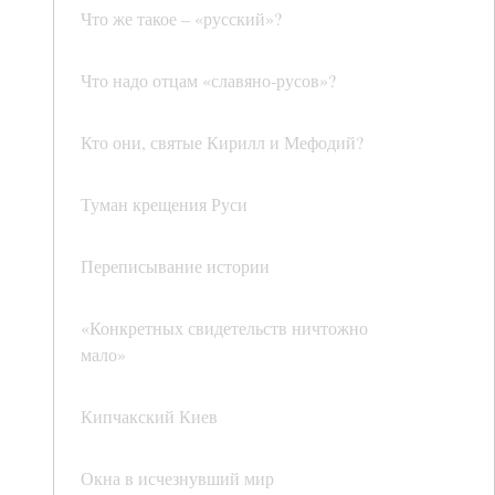
Что же такое – «русский»?
Что надо отцам «славяно-русов»?
Кто они, святые Кирилл и Мефодий?
Туман крещения Руси
Переписывание истории
«Конкретных свидетельств ничтожно
мало»
Кипчакский Киев
Окна в исчезнувший мир