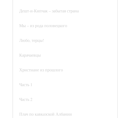
Дешт-и-Кипчак – забытая страна
Мы – из рода половецкого
Любо, терцы!
Карачаевцы
Христиане из прошлого
Часть 1
Часть 2
Плач по кавказской Албании