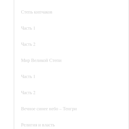
Степь кипчаков
Часть 1
Часть 2
Мир Великой Степи
Часть 1
Часть 2
Вечное синее небо – Тенгри
Религия и власть