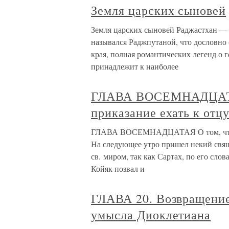
Земля царских сыновей
Земля царских сыновей Раджастхан — 
назывался Раджпутаной, что дословно 
края, полная романтических легенд о 
принадлежит к наиболее
ГЛАВА ВОСЕМНАДЦАТАЯ
приказание ехать к отц
ГЛАВА ВОСЕМНАДЦАТАЯ О том, что мы
На следующее утро пришел некий свяще
св. миром, так как Сартах, по его слов
Койяк позвал и
ГЛАВА 20. Возвращение
умысла Диоклетиана