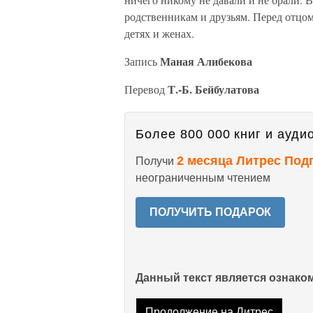
родственникам и друзьям. Перед отцо
детях и женах.
Маная Алибекова
Запись
Т.-Б. Бейбулатова
Перевод
Более 800 000 книг и аудио
2 месяца Литрес Под
Получи
неограниченным чтением
ПОЛУЧИТЬ ПОДАРОК
Данный текст является ознак
Продолжение на Литрес