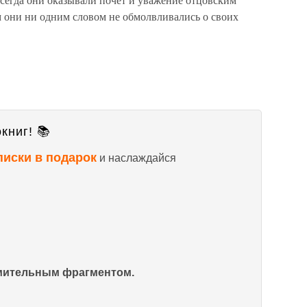
м они ни одним словом не обмолвливались о своих
книг! 📚
писки в подарок
и наслаждайся
омительным фрагментом.