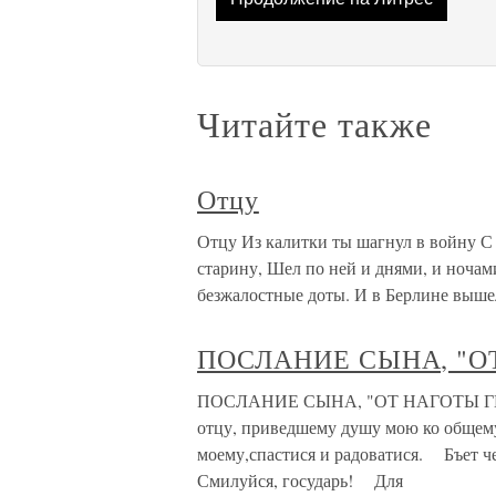
Читайте также
Отцу
Отцу Из калитки ты шагнул в войну С 
старину, Шел по ней и днями, и ноча
безжалостные доты. И в Берлине выше
ПОСЛАНИЕ СЫНА, "О
ПОСЛАНИЕ СЫНА, "ОТ НАГОТЫ ГНЕ
отцу, приведшему душу мою ко общему
моему,спастися и радоватися. Бъет ч
Смилуйся, государь! Для