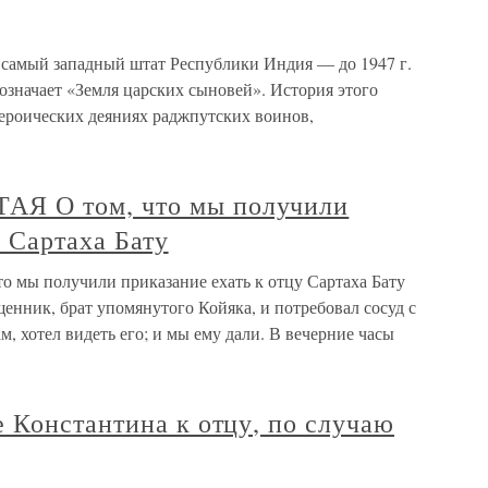
самый западный штат Республики Индия — до 1947 г.
означает «Земля царских сыновей». История этого
героических деяниях раджпутских воинов,
 О том, что мы получили
у Сартаха Бату
 получили приказание ехать к отцу Сартаха Бату
нник, брат упомянутого Койяка, и потребовал сосуд с
ам, хотел видеть его; и мы ему дали. В вечерние часы
 Константина к отцу, по случаю