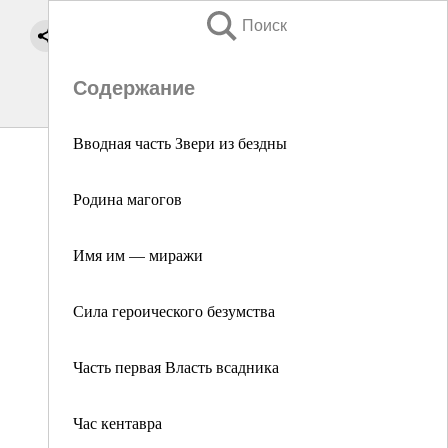
Поиск
Содержание
Вводная часть Звери из бездны
Родина магогов
Имя им — миражи
Сила героического безумства
Часть первая Власть всадника
Час кентавра