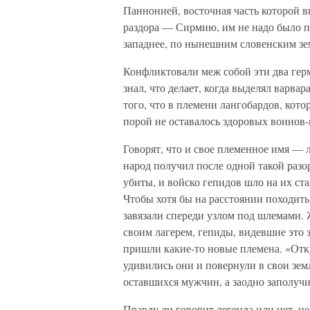
Паннонией, восточная часть которой 
раздора — Сирмию, им не надо было п
западнее, по нынешним словенским зе
Конфликтовали меж собой эти два ге
знал, что делает, когда выделял варв
того, что в племени лангобардов, кото
порой не оставалось здоровых воинов
Говорят, что и свое племенное имя — 
народ получил после одной такой раз
убиты, и войско гепидов шло на их ст
Чтобы хотя бы на расстоянии походит
завязали спереди узлом под шлемами.
своим лагерем, гепиды, видевшие это 
пришли какие-то новые племена. «Отк
удивились они и повернули в свои зем
оставшихся мужчин, а заодно заполучи
Правду ли говорит легенда или нет, не