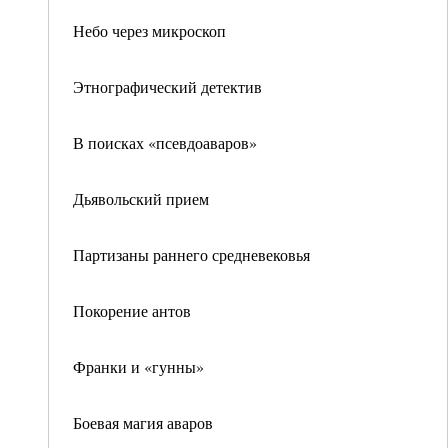
Небо через микроскоп
Этнографический детектив
В поисках «псевдоаваров»
Дьявольский прием
Партизаны раннего средневековья
Покорение антов
Франки и «гунны»
Боевая магия аваров