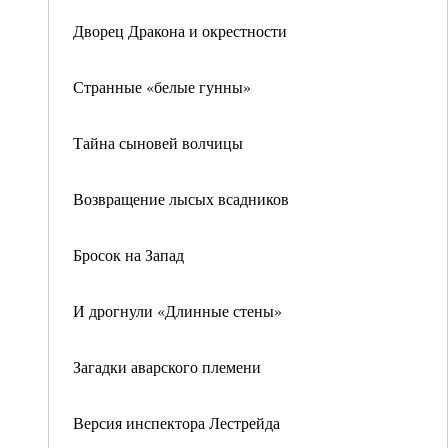
Дворец Дракона и окрестности
Странные «белые гунны»
Тайна сыновей волчицы
Возвращение лысых всадников
Бросок на Запад
И дрогнули «Длинные стены»
Загадки аварского племени
Версия инспектора Лестрейда