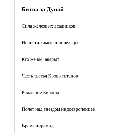
Битва за Дунай
Сила железных всадников
Непостижимые пришельцы
Кто же вы, авары?
Часть третья Кровь титанов
Рождение Европы
Полет над гнездом индоевропейцев
Время пирамид