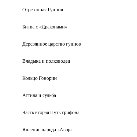
Отрезанная Гунния
Битва с «Драконами»
Деревянное царство гуннов
Владыка и полководец
Кольцо Гонории
Аттила и судьба
Часть вторая Путь грифона
Явление народа «Авар»