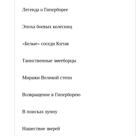
Легенда о Гиперборее
Эпоха боевых колесниц
«Белые» соседи Китая
Таинственные змееборцы
Миражи Великой степи
Возвращение в Гиперборею
В поисках хунну
Нашествие зверей