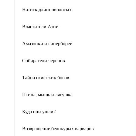
Натиск длинноволосых
Властители Азии
Амазонки и гипербореи
Собиратели черепов
Тайна скифских богов
Птица, мышь и лягушка
Куда они ушли?
Возвращение белокурых варваров