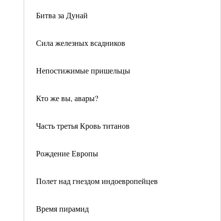
Битва за Дунай
Сила железных всадников
Непостижимые пришельцы
Кто же вы, авары?
Часть третья Кровь титанов
Рождение Европы
Полет над гнездом индоевропейцев
Время пирамид