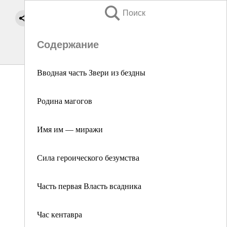
Поиск
Содержание
Вводная часть Звери из бездны
Родина магогов
Имя им — миражи
Сила героического безумства
Часть первая Власть всадника
Час кентавра