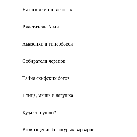
Натиск длинноволосых
Властители Азии
Амазонки и гипербореи
Собиратели черепов
Тайна скифских богов
Птица, мышь и лягушка
Куда они ушли?
Возвращение белокурых варваров