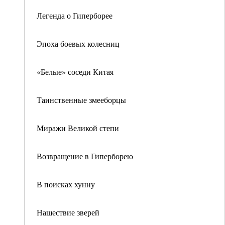
Легенда о Гиперборее
Эпоха боевых колесниц
«Белые» соседи Китая
Таинственные змееборцы
Миражи Великой степи
Возвращение в Гиперборею
В поисках хунну
Нашествие зверей