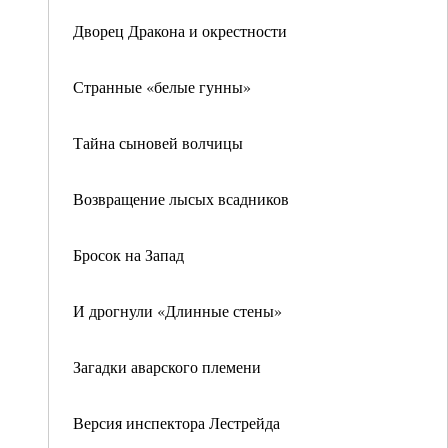
Дворец Дракона и окрестности
Странные «белые гунны»
Тайна сыновей волчицы
Возвращение лысых всадников
Бросок на Запад
И дрогнули «Длинные стены»
Загадки аварского племени
Версия инспектора Лестрейда