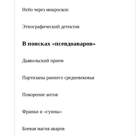
Небо через микроскоп
Этнографический детектив
В поисках «псевдоаваров»
Дьявольский прием
Партизаны раннего средневековья
Покорение антов
Франки и «гунны»
Боевая магия аваров