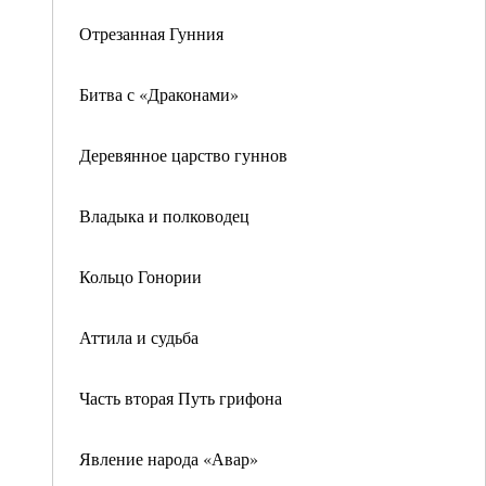
Отрезанная Гунния
Битва с «Драконами»
Деревянное царство гуннов
Владыка и полководец
Кольцо Гонории
Аттила и судьба
Часть вторая Путь грифона
Явление народа «Авар»