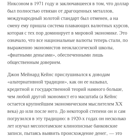
Никсоном в 1971 году и заключавшееся в том, что доллар
был полностью отвязан от драгоценных металлов,
международный золотой стандарт был отменен, а на
смену ему пришла система плавающих валютных курсов,
которая с тех пор доминирует в мировой экономике. Это
означало, что все национальные валюты теперь стали, по
выражению экономистов неоклассической школы,
«фиатными деньгами», обеспеченными лишь
общественным доверием.
Джон Мейнард Кейнс прислушивался к доводам
«альтернативной традиции», как он ее называл,
кредитной и государственной теорий намного больше,
чем любой другой экономист его масштаба (а Кейнс
остается крупнейшим экономическим мыслителем XX
века) до или после него. До некоторой степени он и сам
погрузился в эту традицию: в 1920-х годах он несколько
лет изучал месопотамские клинописные банковские
записи, пытаясь выявить происхождение денег, — это