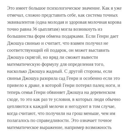
Это имеет большое психологическое значение. Как я уже
отмечал, сложно представить себе, как система точных
эквивалентов (одна молодая и здоровая молочная корова
точно равна 36 цыплятам) могла возникнуть из
большинства форм обмена подарками. Если Генри дает
Джошуа свинью и считает, что взамен получил не
соответствующий ей подарок, он может выставить
Джошуа скрягой, но вряд ли сможет вывести
математическую формулу для определения того,
насколько Джошуа жадный. С другой стороны, если
свинья Джошуа разорила сад Генри и особенно если это
привело к драке, в которой Генри потерял палец ноги, и
теперь семья Генри обвиняет Джошуа на деревенском
сходе, то это как раз те условия, в которых люди обычно
цепляются к каждой мелочи и негодуют в том случае,
когда считают, что получили на грош меньше, чем им
полагалось по справедливости. Это означает точное
математическое выражение, например возможность