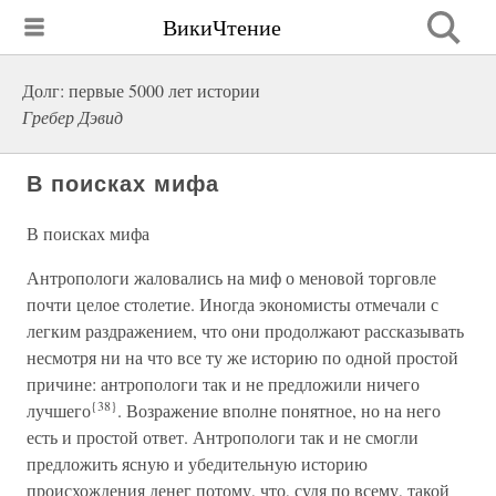
ВикиЧтение
Долг: первые 5000 лет истории
Гребер Дэвид
В поисках мифа
В поисках мифа
Антропологи жаловались на миф о меновой торговле
почти целое столетие. Иногда экономисты отмечали с
легким раздражением, что они продолжают рассказывать
несмотря ни на что все ту же историю по одной простой
причине: антропологи так и не предложили ничего
{38}
лучшего
. Возражение вполне понятное, но на него
есть и простой ответ. Антропологи так и не смогли
предложить ясную и убедительную историю
происхождения денег потому, что, судя по всему, такой