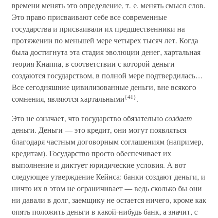
времени менять это определение, т. е. менять смысл слов.
Это право присваивают себе все современные
государства и присваивали их предшественники на
протяжении по меньшей мере четырех тысяч лет. Когда
была достигнута эта стадия эволюции денег, хартальная
теория Кнаппа, в соответствии с которой деньги
создаются государством, в полной мере подтвердилась…
Все сегодняшние цивилизованные деньги, вне всякого
{41}
сомнения, являются хартальными
.
Это не означает, что государство обязательно
создает
деньги. Деньги — это кредит, они могут появляться
благодаря частным договорным соглашениям (например,
кредитам). Государство просто обеспечивает их
выполнение и диктует юридические условия. А вот
следующее утверждение Кейнса: банки создают деньги, и
ничто их в этом не ограничивает — ведь сколько бы они
ни давали в долг, заемщику не остается ничего, кроме как
опять положить деньги в какой-нибудь банк, а значит, с