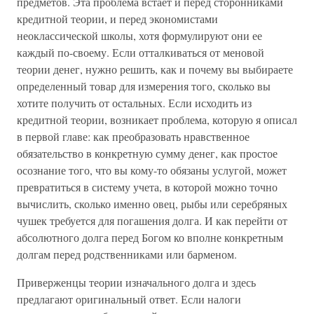
предметов. Эта проблема встает и перед сторонниками
кредитной теории, и перед экономистами
неоклассической школы, хотя формулируют они ее
каждый по-своему. Если отталкиваться от меновой
теории денег, нужно решить, как и почему вы выбираете
определенный товар для измерения того, сколько вы
хотите получить от остальных. Если исходить из
кредитной теории, возникает проблема, которую я описал
в первой главе: как преобразовать нравственное
обязательство в конкретную сумму денег, как простое
осознание того, что вы кому-то обязаны услугой, может
превратиться в систему учета, в которой можно точно
вычислить, сколько именно овец, рыбы или серебряных
чушек требуется для погашения долга. И как перейти от
абсолютного долга перед Богом ко вполне конкретным
долгам перед родственниками или барменом.
Приверженцы теории изначального долга и здесь
предлагают оригинальный ответ. Если налоги