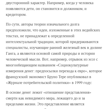
двусторонний характер. Например, когда у человека
появляются дети, он становится и должником, и
кредитором.
По сути, авторы теории изначального долга
предположили, что идеи, изложенные в этих ведийских
текстах, не принадлежат к определенной
интеллектуальной традиции, которой придерживаются
специалисты, изучающие ранний железный век в долине
Ганга, а являются основой самой природы и истории
человеческой мысли. Вот, например, отрывок из эссе с
многообещающим названием «Социокультурные
измерения денег: предпосылки перехода к евро», которое
французский экономист Бруно Тере опубликовал в
«Журнале потребительской политики» в 1999 году:
В основе денег лежит «отношение представления»
смерти как невидимого мира, лежащего до и за
пределами жизни. Это представление является