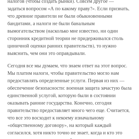
налогов (чтобы создать рынки). Совсем другое —
задаться вопросом «А по какому праву?». Если признать,
что древние правители не были обыкновенными
бандитами, а налоги не были банальным
вымогательством (насколько мне известно, ни один
сторонник кредитной теории не придерживался столь
циничной оценки ранних правительств), то нужно
выяснить, чем они это оправдывали.
Сегодня все мы думаем, что знаем ответ на этот вопрос.
Мы платим налоги, чтобы правительство могло нам
предоставлять определенные услуги. Первая из них —
обеспечение безопасности: военная защита зачастую была
единственной услугой, которую были в состоянии
оказывать ранние государства. Конечно, сегодня
правительство предоставляет много чего еще. Считается,
что все это восходит к некоему изначальному
«общественному договору», на который каждый
согласился, хотя никто точно не знает, когда и кто это