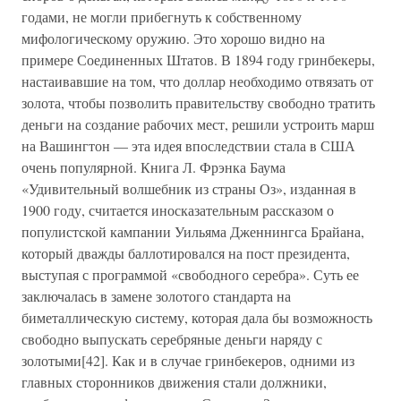
годами, не могли прибегнуть к собственному
мифологическому оружию. Это хорошо видно на
примере Соединенных Штатов. В 1894 году гринбекеры,
настаивавшие на том, что доллар необходимо отвязать от
золота, чтобы позволить правительству свободно тратить
деньги на создание рабочих мест, решили устроить марш
на Вашингтон — эта идея впоследствии стала в США
очень популярной. Книга Л. Фрэнка Баума
«Удивительный волшебник из страны Оз», изданная в
1900 году, считается иносказательным рассказом о
популистской кампании Уильяма Дженнингса Брайана,
который дважды баллотировался на пост президента,
выступая с программой «свободного серебра». Суть ее
заключалась в замене золотого стандарта на
биметаллическую систему, которая дала бы возможность
свободно выпускать серебряные деньги наряду с
золотыми[42]. Как и в случае гринбекеров, одними из
главных сторонников движения стали должники,