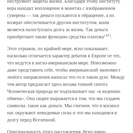
инструмент защиты жизни. Благодаря этому институту
вера находит воплощение в монетах с изображением
суверена — так деньги пускаются в обращение, а их
возврат обеспечивается другим институтом, коим
является налог/уплата долга за жизнь. Так деньги
{45}
приобретают также функцию средства платежа
.
Этот отрывок, по крайней мере, ясно показывает,
насколько отличается характер дебатов в Европе от тех,
что ведутся в англо-американском мире. Невозможно
даже представить себе, чтобы американский экономист
любого направления написал что-то в таком духе. Между
тем автор предлагает здесь весьма тонкий синтез.
Человеческая природа не подталкивает нас «к ведению
обмена». Она скорее выражается в том, что мы создаем
символы, такие как деньги. Мы считаем, что в космосе
нас окружают невидимые силы и что мы находимся в
долгу перед Вселенной.
Оригинальность этого рассуждения, безусловно,