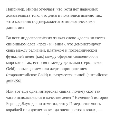
Например, Ингем отмечает, что, хотя нет надежных
доказательств того, что деньги появились именно так,
«это косвенно подтверждается этимологическими
данными»:
Во всех индоевропейских языках слово «долг» является
синонимом слов «грех» и «вина», что демонстрирует
связь между религией, платежом и посреднической
функцией денег [как] между сферами священного и
мирского. Так, есть связь между деньгами (германское
Geld), возмещением или жертвоприношением
(староанглийское Geild) и, разумеется, виной (английское
guilt)[56].
Или вот еще одна интересная связка: почему скот так
часто использовался в качестве денег? Немецкий историк
Бернард Лаум давно отметил, что у Гомера стоимость
кораблей или доспехов всегда оценивается в волах, —