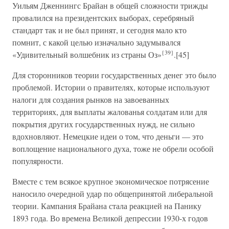
Уильям Дженнингс Брайан в общей сложности трижды
провалился на президентских выборах, серебряный
стандарт так и не был принят, и сегодня мало кто
помнит, с какой целью изначально задумывался
{39}
«Удивительный волшебник из страны Оз»
.[45]
Для сторонников теории государственных денег это было
проблемой. Истории о правителях, которые используют
налоги для создания рынков на завоеванных
территориях, для выплаты жалованья солдатам или для
покрытия других государственных нужд, не сильно
вдохновляют. Немецкие идеи о том, что деньги — это
воплощение национального духа, тоже не обрели особой
популярности.
Вместе с тем всякое крупное экономическое потрясение
наносило очередной удар по общепринятой либеральной
теории. Кампания Брайана стала реакцией на Панику
1893 года. Во времена Великой депрессии 1930-х годов