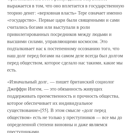
выражается в том, что оно вплетается в государственную
теорию денег: «верховная власть» Тере означает именно
«государство». Первые цари были священными и сами
считались богами или выступали в роли
привилегированных посредников между людьми и
высшими силами, управляющими космосом. Это
подталкивает нас к постепенному осознанию того, что
наш долг перед богами на самом деле всегда был долгом
перед обществом, которое сделало нас такими, какие мы
есть.
«Изначальный долг, — пишет британский социолог
Джеффри Ингем, — это обязанность живущих
поддерживать преемственность и прочность общества,
которое обеспечивает их индивидуальное
существование»[55]. В этом смысле «долг перед
обществом» есть не только у преступников — все мы до
определенной степени виновны и даже являемся
преступниками.