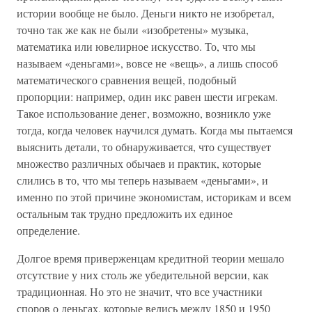
истории вообще не было. Деньги никто не изобретал,
точно так же как не были «изобретены» музыка,
математика или ювелирное искусство. То, что мы
называем «деньгами», вовсе не «вещь», а лишь способ
математического сравнения вещей, подобный
пропорции: например, один икс равен шести игрекам.
Такое использование денег, возможно, возникло уже
тогда, когда человек научился думать. Когда мы пытаемся
выяснить детали, то обнаруживается, что существует
множество различных обычаев и практик, которые
слились в то, что мы теперь называем «деньгами», и
именно по этой причине экономистам, историкам и всем
остальным так трудно предложить их единое
определение.
Долгое время приверженцам кредитной теории мешало
отсутствие у них столь же убедительной версии, как
традиционная. Но это не значит, что все участники
споров о деньгах, которые велись между 1850 и 1950