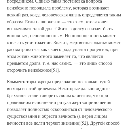
посредником. Однако такая постановка вопроса
неизбежно порождала проблему, которая возникает
всякий раз, когда человеческая жизнь определяется таким
образом. Если наши жизни — это заем, кто захочет
выплачивать такой долг? Жить в долгу означает быть
виновным, неполноценным. Но полноценность может
означать уничтожение. Значит, жертвенная «дань» может
рассматриваться как своего рода уплата процентов, при
этом жизнь животного заменяет то, что является
предметом долга, т. е. нас самих, — это лишь способ
отсрочить неизбежное[51].
Комментаторы-жрецы предложили несколько путей
выхода из этой дилеммы. Некоторые дальновидные
брахманы стали говорить своим клиентам, что при
правильном исполнении ритуал жертвоприношения
позволяет полностью освободиться от человеческого
существования и обрести вечность (а перед лицом
вечности все долги теряют значение)[52]. Другой способ