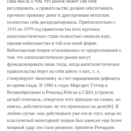
сама мысль о том, что рынок может сам себя
регулировать, а правительство должно обеспечивать
прочную привязку денег к драгоценным металлам,
полностью себя дискредитировала. Приблизительно с
1933 по 1979 год правительства всех крупных
капиталистических стран полностью сменили курс,
приняв кейнсианство в той или иной форме.
Кейнсианская теория отталкивалась от предположения о
том, что капиталистические рынки могут
функционировать лишь тогда, когда капиталистические
правительства берут на себя заботу о них, т. е.
стимулируют экономику за счет наращивания дефицита
во время спада. В 1980-х годах Маргарет Тэтчер в
Великобритании и Рональд Рейган в США устроили
целый спектакль, отвергнув этот принцип на словах, но
неясно, действительно ли это произошло на деле[46]. В
любом случае, они действовали уже после того, когда по
классической монетарной теории был нанесен еще более
мощный удар: им стало решение, принятое Ричардом