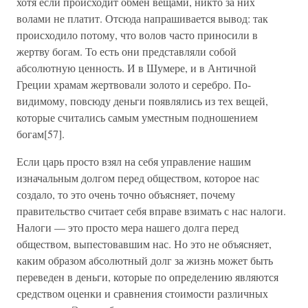
хотя если происходит обмен вещами, никто за них
волами не платит. Отсюда напрашивается вывод: так
происходило потому, что волов часто приносили в
жертву богам. То есть они представляли собой
абсолютную ценность. И в Шумере, и в Античной
Греции храмам жертвовали золото и серебро. По-
видимому, повсюду деньги появлялись из тех вещей,
которые считались самым уместным подношением
богам[57].
Если царь просто взял на себя управление нашим
изначальным долгом перед обществом, которое нас
создало, то это очень точно объясняет, почему
правительство считает себя вправе взимать с нас налоги.
Налоги — это просто мера нашего долга перед
обществом, выпестовавшим нас. Но это не объясняет,
каким образом абсолютный долг за жизнь может быть
переведен в деньги, которые по определению являются
средством оценки и сравнения стоимости различных