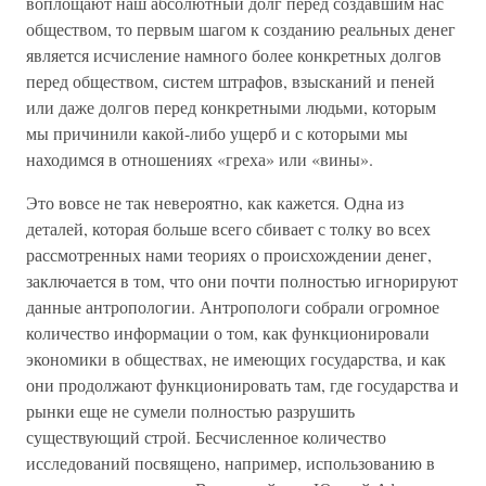
воплощают наш абсолютный долг перед создавшим нас
обществом, то первым шагом к созданию реальных денег
является исчисление намного более конкретных долгов
перед обществом, систем штрафов, взысканий и пеней
или даже долгов перед конкретными людьми, которым
мы причинили какой-либо ущерб и с которыми мы
находимся в отношениях «греха» или «вины».
Это вовсе не так невероятно, как кажется. Одна из
деталей, которая больше всего сбивает с толку во всех
рассмотренных нами теориях о происхождении денег,
заключается в том, что они почти полностью игнорируют
данные антропологии. Антропологи собрали огромное
количество информации о том, как функционировали
экономики в обществах, не имеющих государства, и как
они продолжают функционировать там, где государства и
рынки еще не сумели полностью разрушить
существующий строй. Бесчисленное количество
исследований посвящено, например, использованию в