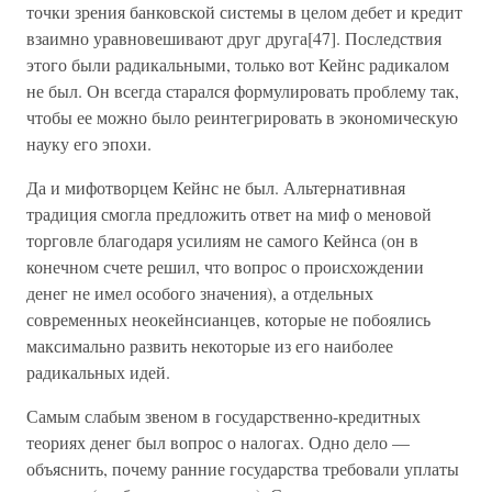
точки зрения банковской системы в целом дебет и кредит
взаимно уравновешивают друг друга[47]. Последствия
этого были радикальными, только вот Кейнс радикалом
не был. Он всегда старался формулировать проблему так,
чтобы ее можно было реинтегрировать в экономическую
науку его эпохи.
Да и мифотворцем Кейнс не был. Альтернативная
традиция смогла предложить ответ на миф о меновой
торговле благодаря усилиям не самого Кейнса (он в
конечном счете решил, что вопрос о происхождении
денег не имел особого значения), а отдельных
современных неокейнсианцев, которые не побоялись
максимально развить некоторые из его наиболее
радикальных идей.
Самым слабым звеном в государственно-кредитных
теориях денег был вопрос о налогах. Одно дело —
объяснить, почему ранние государства требовали уплаты