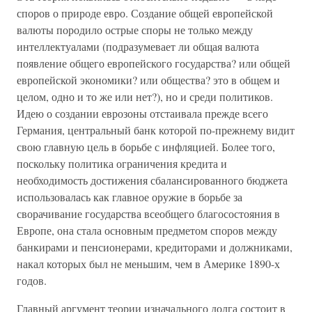
споров о природе евро. Создание общей европейской
валюты породило острые споры не только между
интеллектуалами (подразумевает ли общая валюта
появление общего европейского государства? или общей
европейской экономики? или общества? это в общем и
целом, одно и то же или нет?), но и среди политиков.
Идею о создании еврозоны отстаивала прежде всего
Германия, центральный банк которой по-прежнему видит
свою главную цель в борьбе с инфляцией. Более того,
поскольку политика ограничения кредита и
необходимость достижения сбалансированного бюджета
использовалась как главное оружие в борьбе за
сворачивание государства всеобщего благосостояния в
Европе, она стала основным предметом споров между
банкирами и пенсионерами, кредиторами и должниками,
накал которых был не меньшим, чем в Америке 1890-х
годов.
Главный аргумент теории изначального долга состоит в