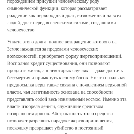
порождением присущей человеческому роду
символической функции, которая рассматривает
рождение как первородный долг, возложенный на всех
людей, долг перед вселенскими силами, создавшими
человечество.
Уплата этого долга, полное возвращение которого на
Земле находится за пределами человеческих
возможностей, приобретает форму жертвоприношений.
Восполняя кредит существования, они позволяют
продлить жизнь, а в некоторых случаях — даже достичь
бессмертия и примкнуть к сонму богов. Но эта начальная
предпосылка веры также связана с появлением верховной
власти, чья легитимность основана на способности
представлять собой весь изначальный космос. Именно эта
власть изобрела деньги, служившие средством
возвращения долгов. Абстрактность этого средства
позволяет разрешить парадокс жертвоприношения,
поскольку превращает убийство в постоянный