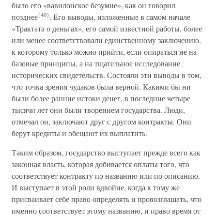
было его «вавилонское безумие», как он говорил
{40}
позднее
. Его выводы, изложенные в самом начале
«Трактата о деньгах», его самой известной работы, более
или менее соответствовали единственному заключению,
к которому только можно прийти, если опираться не на
базовые принципы, а на тщательное исследование
исторических свидетельств. Состояли эти выводы в том,
что точка зрения чудаков была верной. Какими бы ни
были более ранние истоки денег, в последние четыре
тысячи лет они были творением государства. Люди,
отмечал он, заключают друг с другом контракты. Они
берут кредиты и обещают их выплатить.
Таким образом, государство выступает прежде всего как
законная власть, которая добивается оплаты того, что
соответствует контракту по названию или по описанию.
И выступает в этой роли вдвойне, когда к тому же
присваивает себе право определять и провозглашать, что
именно соответствует этому названию, и право время от