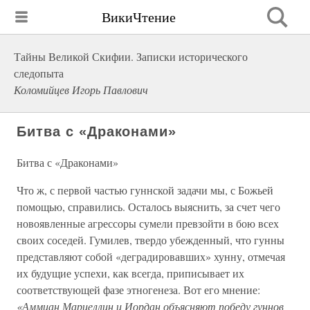
ВикиЧтение
Тайны Великой Скифии. Записки исторического
следопыта
Коломийцев Игорь Павлович
Битва с «Драконами»
Битва с «Драконами»
Что ж, с первой частью гуннской задачи мы, с Божьей
помощью, справились. Осталось выяснить, за счет чего
новоявленные агрессоры сумели превзойти в бою всех
своих соседей. Гумилев, твердо убежденный, что гунны
представляют собой «деградировавших» хунну, отмечая
их будущие успехи, как всегда, приписывает их
соответствующей фазе этногенеза. Вот его мнение:
«Аммиан Марцеллин и Иордан объясняют победу гуннов