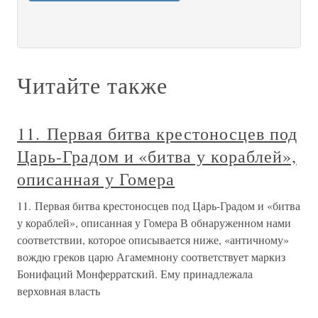
Читайте также
11. Первая битва крестоносцев под
Царь-Градом и «битва у кораблей»,
описанная у Гомера
11. Первая битва крестоносцев под Царь-Градом и «битва
у кораблей», описанная у Гомера В обнаруженном нами
соответствии, которое описывается ниже, «античному»
вождю греков царю Агамемнону соответствует маркиз
Бонифаций Монферратский. Ему принадлежала
верховная власть