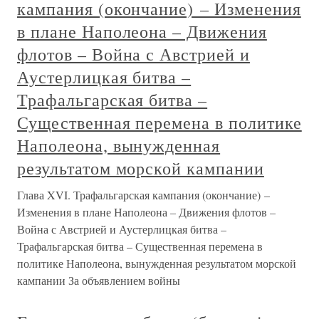
кампания (окончание) – Изменения
в плане Наполеона – Движения
флотов – Война с Австрией и
Аустерлицкая битва –
Трафальгарская битва –
Существенная перемена в политике
Наполеона, вынужденная
результатом морской кампании
Глава XVI. Трафальгарская кампания (окончание) –
Изменения в плане Наполеона – Движения флотов –
Война с Австрией и Аустерлицкая битва –
Трафальгарская битва – Существенная перемена в
политике Наполеона, вынужденная результатом морской
кампании За объявлением войны