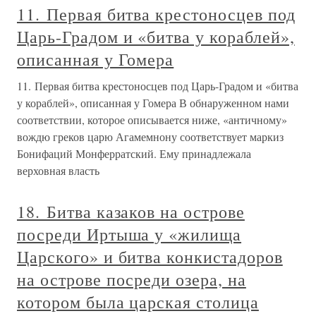
11. Первая битва крестоносцев под
Царь-Градом и «битва у кораблей»,
описанная у Гомера
11. Первая битва крестоносцев под Царь-Градом и «битва
у кораблей», описанная у Гомера В обнаруженном нами
соответствии, которое описывается ниже, «античному»
вождю греков царю Агамемнону соответствует маркиз
Бонифаций Монферратский. Ему принадлежала
верховная власть
18. Битва казаков на острове
посреди Иртыша у «жилища
Царского» и битва конкистадоров
на острове посреди озера, на
котором была царская столица