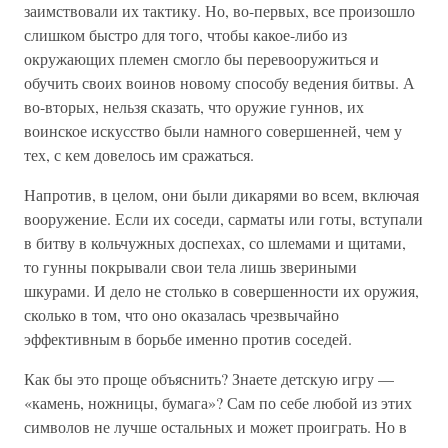
заимствовали их тактику. Но, во-первых, все произошло
слишком быстро для того, чтобы какое-либо из
окружающих племен смогло бы перевооружиться и
обучить своих воинов новому способу ведения битвы. А
во-вторых, нельзя сказать, что оружие гуннов, их
воинское искусство были намного совершенней, чем у
тех, с кем довелось им сражаться.
Напротив, в целом, они были дикарями во всем, включая
вооружение. Если их соседи, сарматы или готы, вступали
в битву в кольчужных доспехах, со шлемами и щитами,
то гунны покрывали свои тела лишь звериными
шкурами. И дело не столько в совершенности их оружия,
сколько в том, что оно оказалась чрезвычайно
эффективным в борьбе именно против соседей.
Как бы это проще объяснить? Знаете детскую игру —
«камень, ножницы, бумага»? Сам по себе любой из этих
символов не лучше остальных и может проиграть. Но в