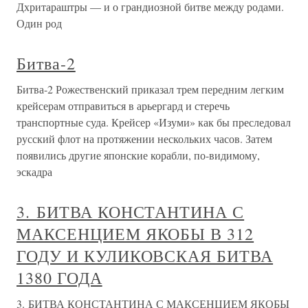
Дхритараштры — и о грандиозной битве между родами.
Один род
Битва-2
Битва-2 Рожественский приказал трем передним легким
крейсерам отправиться в арьергард и стеречь
транспортные суда. Крейсер «Изуми» как бы преследовал
русский флот на протяжении нескольких часов. Затем
появились другие японские корабли, по-видимому,
эскадра
3. БИТВА КОНСТАНТИНА С
МАКСЕНЦИЕМ ЯКОБЫ В 312
ГОДУ И КУЛИКОВСКАЯ БИТВА
1380 ГОДА
3. БИТВА КОНСТАНТИНА С МАКСЕНЦИЕМ ЯКОБЫ