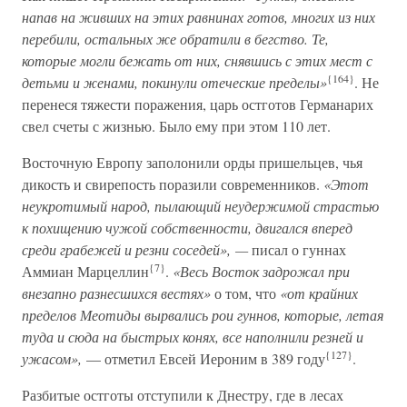
напав на живших на этих равнинах готов, многих из них
перебили, остальных же обратили в бегство. Те,
которые могли бежать от них, снявшись с этих мест с
{164}
детьми и женами, покинули отеческие пределы»
. Не
перенеся тяжести поражения, царь остготов Германарих
свел счеты с жизнью. Было ему при этом 110 лет.
Восточную Европу заполонили орды пришельцев, чья
дикость и свирепость поразили современников.
«Этот
неукротимый народ, пылающий неудержимой страстью
к похищению чужой собственности, двигался вперед
среди грабежей и резни соседей», —
писал о гуннах
{7}
Аммиан Марцеллин
.
«Весь Восток задрожал при
внезапно разнесшихся вестях»
о том, что
«от крайних
пределов Меотиды вырвались рои гуннов, которые, летая
туда и сюда на быстрых конях, все наполнили резней и
{127}
ужасом»,
— отметил Евсей Иероним в 389 году
.
Разбитые остготы отступили к Днестру, где в лесах