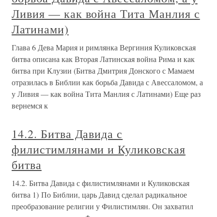
Ливия — как война Тита Манлия с
Латинами)
Глава 6 Дева Мария и римлянка Вергиния Куликовская
битва описана как Вторая Латинская война Рима и как
битва при Клузии (Битва Дмитрия Донского с Мамаем
отразилась в Библии как борьба Давида с Авессаломом, а
у Ливия — как война Тита Манлия с Латинами) Еще раз
вернемся к
14.2. Битва Давида с
филистимлянами и Куликовская
битва
14.2. Битва Давида с филистимлянами и Куликовская
битва 1) По Библии, царь Давид сделал радикальное
преобразование религии у Филистимлян. Он захватил