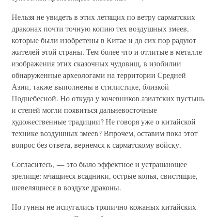
Нельзя не увидеть в этих летящих по ветру сарматских
драконах почти точную копию тех воздушных змеев,
которые были изобретены в Китае и до сих пор радуют
жителей этой страны. Тем более что и отлитые в металле
изображения этих сказочных чудовищ, в изобилии
обнаруженные археологами на территории Средней
Азии, также выполнены в стилистике, близкой
Поднебесной. Но откуда у кочевников азиатских пустынь
и степей могли появиться дальневосточные
художественные традиции? Не говоря уже о китайской
технике воздушных змеев? Впрочем, оставим пока этот
вопрос без ответа, вернемся к сарматскому войску.
Согласитесь, — это было эффектное и устрашающее
зрелище: мчащиеся всадники, острые копья, свистящие,
шевелящиеся в воздухе драконы.
Но гунны не испугались тряпично-кожаных китайских