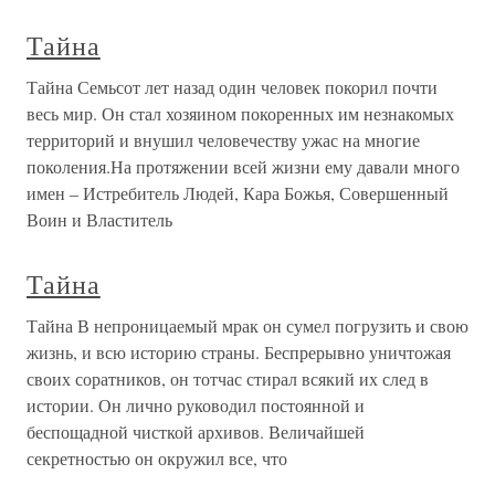
Тайна
Тайна Семьсот лет назад один человек покорил почти
весь мир. Он стал хозяином покоренных им незнакомых
территорий и внушил человечеству ужас на многие
поколения.На протяжении всей жизни ему давали много
имен – Истребитель Людей, Кара Божья, Совершенный
Воин и Властитель
Тайна
Тайна В непроницаемый мрак он сумел погрузить и свою
жизнь, и всю историю страны. Беспрерывно уничтожая
своих соратников, он тотчас стирал всякий их след в
истории. Он лично руководил постоянной и
беспощадной чисткой архивов. Величайшей
секретностью он окружил все, что