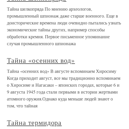
Тайна шелкопряда По мнению археологов,
промышленный шпионаж даже старше военного. Еще в
доисторические времена люди очевидно пытались узнать
экономические тайны других, например способы
обработки кремня. Первое письменное упоминание
случая промышленного шпионажа
Тайна «осенних вод»
Тайна «осенних вод» В августе вспоминаем Хиросиму
Когда приходит август, все мы традиционно вспоминаем
о Хиросиме и Нагасаки – японских городах, которые 6 и
9 августа 1945 года стали первыми в истории жертвами
атомного оружия.Однако куда меньше людей знают о
том, что тайная
Тайна термидора