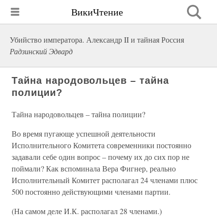
ВикиЧтение
Убийство императора. Александр II и тайная Россия
Радзинский Эдвард
Тайна народовольцев – тайна
полиции?
Тайна народовольцев – тайна полиции?
Во время пугающе успешной деятельности
Исполнительного Комитета современники постоянно
задавали себе один вопрос – почему их до сих пор не
поймали? Как вспоминала Вера Фигнер, реально
Исполнительный Комитет располагал 24 членами плюс
500 постоянно действующими членами партии.
(На самом деле И.К. располагал 28 членами.)