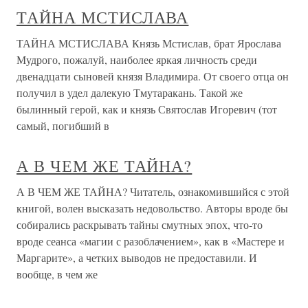
ТАЙНА МСТИСЛАВА
ТАЙНА МСТИСЛАВА Князь Мстислав, брат Ярослава
Мудрого, пожалуй, наиболее яркая личность среди
двенадцати сыновей князя Владимира. От своего отца он
получил в удел далекую Тмутаракань. Такой же
былинный герой, как и князь Святослав Игоревич (тот
самый, погибший в
А В ЧЕМ ЖЕ ТАЙНА?
А В ЧЕМ ЖЕ ТАЙНА? Читатель, ознакомившийся с этой
книгой, волен высказать недовольство. Авторы вроде бы
собирались раскрывать тайны смутных эпох, что-то
вроде сеанса «магии с разоблачением», как в «Мастере и
Маргарите», а четких выводов не предоставили. И
вообще, в чем же