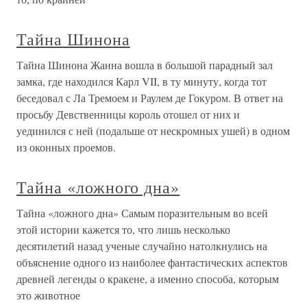
Тайна Шинона
Тайна Шинона Жанна вошла в большой парадный зал
замка, где находился Карл VII, в ту минуту, когда тот
беседовал с Ла Тремоем и Раулем де Гокуром. В ответ на
просьбу Девственницы король отошел от них и
уединился с ней (подальше от нескромных ушей) в одном
из оконных проемов.
Тайна «ложного дна»
Тайна «ложного дна» Самым поразительным во всей
этой истории кажется то, что лишь несколько
десятилетий назад ученые случайно натолкнулись на
объяснение одного из наиболее фантастических аспектов
древней легенды о кракене, а именно способа, которым
это животное