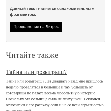
Данный текст является ознакомительным
фрагментом.
Продолжение на Литрес
Читайте также
Тайна или розыгрыш?
Тайна или розыгрыш? Лет двадцать назад мне пришлось
неделю проваляться в больнице и там услышать от
сотоварища по палате весьма любопытную историю.
Поскольку эта больница была не психушкой, я склонен
относиться к его рассказу если и не со всей серьезностью,
то, по крайней