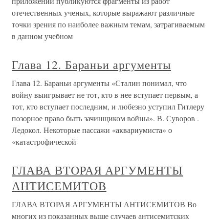
приложении публикуются фрагменты из работ
отечественных ученых, которые выражают различные
точки зрения по наиболее важным темам, затрагиваемым
в данном учебном
Глава 12. Бараньи аргументы
Глава 12. Бараньи аргументы «Сталин понимал, что
войну выигрывает не тот, кто в нее вступает первым, а
тот, кто вступает последним, и любезно уступил Гитлеру
позорное право быть зачинщиком войны». В. Суворов .
Ледокол. Некоторые пассажи «аквариумиста» о
«катастрофической
ГЛАВА ВТОРАЯ АРГУМЕНТЫ
АНТИСЕМИТОВ
ГЛАВА ВТОРАЯ АРГУМЕНТЫ АНТИСЕМИТОВ Во
многих из показанных выше случаев антисемитских