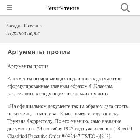
ВикиЧтение
Загадка Розуэлла
Шуринов Борис
Аргументы против
Аргументы против
Аргументы оспаривающих подлинность документов,
сформулированные главным образом Ф.Классом,
заключались в следующих нескольких пунктах.
«На официальном документе таким образом дата стоять
не может»,— настаивал Класс, имея в виду записку
Трумэна Форрестолу. По его мнению, само название
документа от 24 сентября 1947 года уже неверно («Special
Classified Executive Order # 092447 TS/EO»)[218].