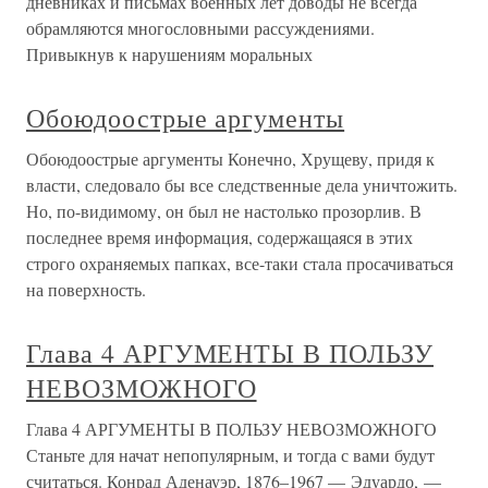
дневниках и письмах военных лет доводы не всегда
обрамляются многословными рассуждениями.
Привыкнув к нарушениям моральных
Обоюдоострые аргументы
Обоюдоострые аргументы Конечно, Хрущеву, придя к
власти, следовало бы все следственные дела уничтожить.
Но, по-видимому, он был не настолько прозорлив. В
последнее время информация, содержащаяся в этих
строго охраняемых папках, все-таки стала просачиваться
на поверхность.
Глава 4 АРГУМЕНТЫ В ПОЛЬЗУ
НЕВОЗМОЖНОГО
Глава 4 АРГУМЕНТЫ В ПОЛЬЗУ НЕВОЗМОЖНОГО
Станьте для начат непопулярным, и тогда с вами будут
считаться. Конрад Аденауэр, 1876–1967 — Эдуардо, —