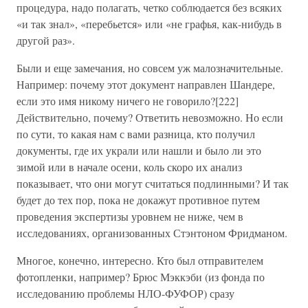
процедура, надо полагать, четко соблюдается без всяких
«и так знал», «перебьется» или «не графья, как-нибудь в
другой раз».
Были и еще замечания, но совсем уж малозначительные.
Например: почему этот документ направлен Шандере,
если это имя никому ничего не говорило?[222]
Действительно, почему? Ответить невозможно. Но если
по сути, то какая нам с вами разница, кто получил
документы, где их украли или нашли и было ли это
зимой или в начале осени, коль скоро их анализ
показывает, что они могут считаться подлинными? И так
будет до тех пор, пока не докажут противное путем
проведения экспертизы уровнем не ниже, чем в
исследованиях, организованных Стэнтоном Фридманом.
Многое, конечно, интересно. Кто был отправителем
фотопленки, например? Брюс Мэккэби (из фонда по
исследованию проблемы НЛО-ФУФОР) сразу