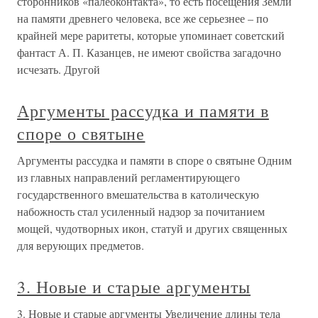
сторонников «палеоконтакта», то есть посещения Земли
на памяти древнего человека, все же серьезнее – по
крайней мере раритеты, которые упоминает советский
фантаст А. П. Казанцев, не имеют свойства загадочно
исчезать. Другой
Аргументы рассудка и памяти в
споре о святыне
Аргументы рассудка и памяти в споре о святыне Одним
из главных направлений регламентирующего
государственного вмешательства в католическую
набожность стал усиленный надзор за почитанием
мощей, чудотворных икон, статуй и других священных
для верующих предметов.
3. Новые и старые аргументы
3. Новые и старые аргументы Увеличение длины тела