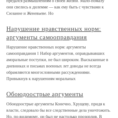
предался размышлениям о своей жизни. Мало-помалу
они свелись к дилемме — как ему быть с чувствами к
Сюзанне и Женевьеве. Но
Нарушение нравственных норм:
аргументы самооправдания
Нарушение нравственных норм: аргументы
самооправдания 1 Набор аргументов, оправдывавших
аморальные поступки, не был широким. Высказанные в
дневниках и письмах военных лет доводы не всегда
обрамляются многословными рассуждениями.
Привыкнув к нарушениям моральных
Обоюдоострые аргументы
Обоюдоострые аргументы Конечно, Хрущеву, придя к
власти, следовало бы все следственные дела уничтожить.
Но, по-видимому, он был не настолько прозорлив. В