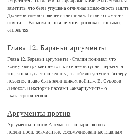
встретился с Гитлером на аэродроме Камбре и осмелился
заметить, что была упущена отличная возможность занять
Дюнкерк еще до появления англичан. Гитлер спокойно
ответил: «Возможно, но я не хотел рисковать танками,
отправляя
Глава 12. Бараньи аргументы
Глава 12. Бараньи аргументы «Сталин понимал, что
войну выигрывает не тот, кто в нее вступает первым, а
тот, кто вступает последним, и любезно уступил Гитлеру
позорное право быть зачинщиком войны». В. Суворов .
Ледокол. Некоторые пассажи «аквариумиста» о
«катастрофической
Аргументы против
Аргументы против Аргументы оспаривающих
подлинность документов, сформулированные главным