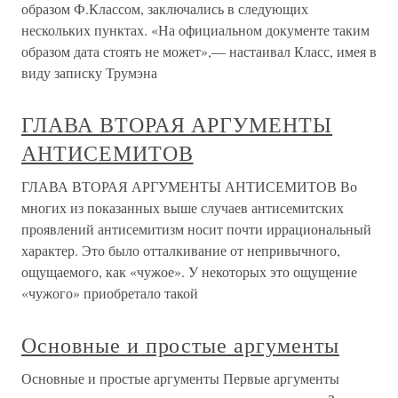
образом Ф.Классом, заключались в следующих
нескольких пунктах. «На официальном документе таким
образом дата стоять не может»,— настаивал Класс, имея в
виду записку Трумэна
ГЛАВА ВТОРАЯ АРГУМЕНТЫ
АНТИСЕМИТОВ
ГЛАВА ВТОРАЯ АРГУМЕНТЫ АНТИСЕМИТОВ Во
многих из показанных выше случаев антисемитских
проявлений антисемитизм носит почти иррациональный
характер. Это было отталкивание от непривычного,
ощущаемого, как «чужое». У некоторых это ощущение
«чужого» приобретало такой
Основные и простые аргументы
Основные и простые аргументы Первые аргументы