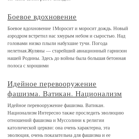
Боевое вдохновение
Боевое вдохновение 1Моросит и моросит дождь. Новый
аэродром встретил нас хмурым небом и сыростью. Над
головами низко плыли набухшие тучи. Погода
нелетная.Жуляны — старейший авиационный гарнизон
нашей Родины. Здесь до войны была большая бетонная
полоса с хорошими
Идейное перевооружение
фашизма. Ватикан. Национализм
Идейное перевооружение фашизма. Ватикан.
Национализм Интересно также проследить эволюцию
отношений фашизма и Муссолини к религии
католической церкви: она очень характерна, эта
эволюция, очень показательна для фашизма и ее