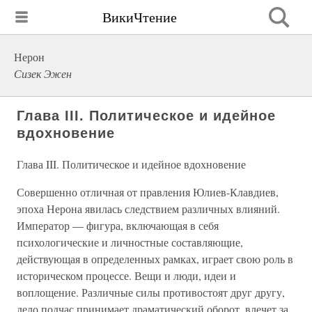
ВикиЧтение
Нерон
Сизек Эжен
Глава III. Политическое и идейное
вдохновение
Глава III. Политическое и идейное вдохновение
Совершенно отличная от правления Юлиев-Клавдиев,
эпоха Нерона явилась следствием различных влияний.
Император — фигура, включающая в себя
психологические и личностные составляющие,
действующая в определенных рамках, играет свою роль в
историческом процессе. Вещи и люди, идеи и
воплощение. Различные силы противостоят друг другу,
дело подчас принимает драматический оборот, влечет за