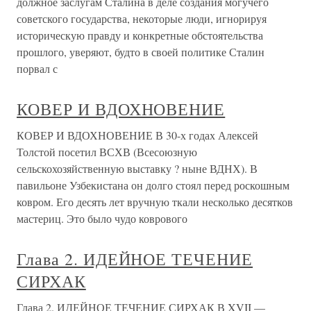
должное заслугам Сталина в деле создания могучего
советского государства, некоторые люди, игнорируя
историческую правду и конкретные обстоятельства
прошлого, уверяют, будто в своей политике Сталин
порвал с
КОВЕР И ВДОХНОВЕНИЕ
КОВЕР И ВДОХНОВЕНИЕ В 30-х годах Алексей
Толстой посетил ВСХВ (Всесоюзную
сельскохозяйственную выставку ? ныне ВДНХ). В
павильоне Узбекистана он долго стоял перед роскошным
ковром. Его десять лет вручную ткали несколько десятков
мастериц. Это было чудо коврового
Глава 2. ИДЕЙНОЕ ТЕЧЕНИЕ
СИРХАК
Глава 2. ИДЕЙНОЕ ТЕЧЕНИЕ СИРХАК В XVII —