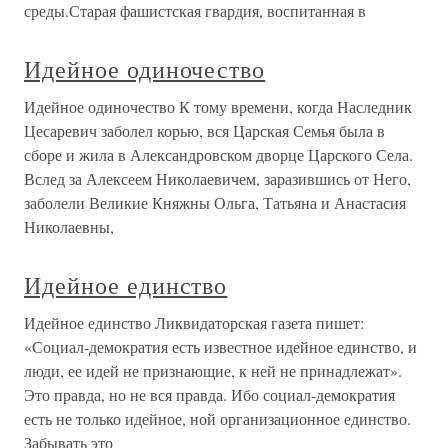
среды.Старая фашистская гвардия, воспитанная в
Идейное одиночество
Идейное одиночество К тому времени, когда Наследник
Цесаревич заболел корью, вся Царская Семья была в
сборе и жила в Александровском дворце Царского Села.
Вслед за Алексеем Николаевичем, заразившись от Него,
заболели Великие Княжны Ольга, Татьяна и Анастасия
Николаевны,
Идейное единство
Идейное единство Ликвидаторская газета пишет:
«Социал-демократия есть известное идейное единство, и
люди, ее идей не признающие, к ней не принадлежат».
Это правда, но не вся правда. Ибо социал-демократия
есть не только идейное, ной организационное единство.
Забывать это