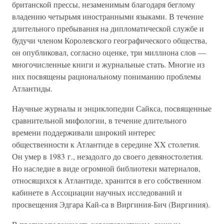
британской прессы, незаменимым благодаря беглому
владению четырьмя иностранными языками. В течение
длительного пребывания на дипломатической службе и
будучи членом Королевского географического общества,
он опубликовал, согласно оценке, три миллиона слов —
многочисленные книги и журнальные стать. Многие из
них посвящены рациональному пониманию проблемы
Атлантиды.
Научные журналы и энциклопедии Сайкса, посвященные
сравнительной мифологии, в течение длительного
времени поддерживали широкий интерес
общественности к Атлантиде в середине XX столетия.
Он умер в 1983 г., незадолго до своего девяностолетия.
Но наследие в виде огромной библиотеки материалов,
относящихся к Атлантиде, хранится в его собственном
кабинете в Ассоциации научных исследований и
просвещения Эдгара Кай-са в Виргиния-Бич (Виргиния).