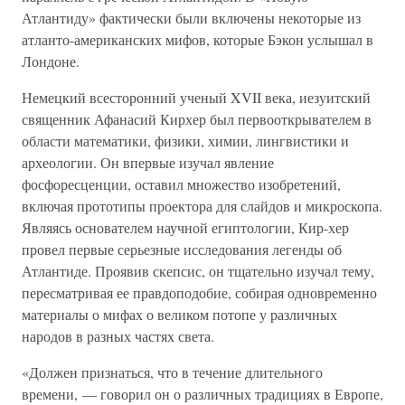
Атлантиду» фактически были включены некоторые из
атланто-американских мифов, которые Бэкон услышал в
Лондоне.
Немецкий всесторонний ученый XVII века, иезуитский
священник Афанасий Кирхер был первооткрывателем в
области математики, физики, химии, лингвистики и
археологии. Он впервые изучал явление
фосфоресценции, оставил множество изобретений,
включая прототипы проектора для слайдов и микроскопа.
Являясь основателем научной египтологии, Кир-хер
провел первые серьезные исследования легенды об
Атлантиде. Проявив скепсис, он тщательно изучал тему,
пересматривая ее правдоподобие, собирая одновременно
материалы о мифах о великом потопе у различных
народов в разных частях света.
«Должен признаться, что в течение длительного
времени, — говорил он о различных традициях в Европе,