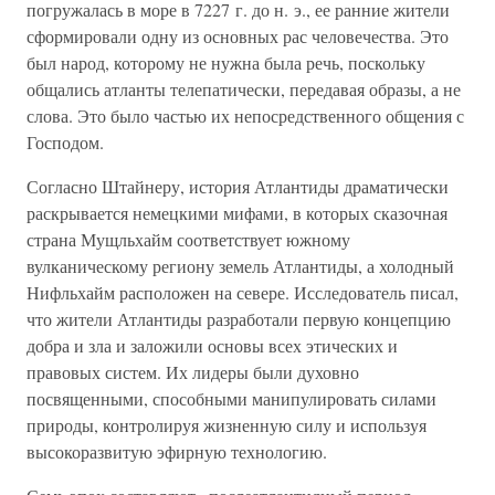
погружалась в море в 7227 г. до н. э., ее ранние жители
сформировали одну из основных рас человечества. Это
был народ, которому не нужна была речь, поскольку
общались атланты телепатически, передавая образы, а не
слова. Это было частью их непосредственного общения с
Господом.
Согласно Штайнеру, история Атлантиды драматически
раскрывается немецкими мифами, в которых сказочная
страна Мущльхайм соответствует южному
вулканическому региону земель Атлантиды, а холодный
Нифльхайм расположен на севере. Исследователь писал,
что жители Атлантиды разработали первую концепцию
добра и зла и заложили основы всех этических и
правовых систем. Их лидеры были духовно
посвященными, способными манипулировать силами
природы, контролируя жизненную силу и используя
высокоразвитую эфирную технологию.