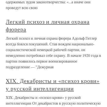
одержимых зудом законотворчества: «...а иначе они
проведут всю свою
Легкий психоз и личная охрана
фюрера
Легкий психоз и личная охрана фюрера Адольф Гитлер
всегда боялся покушений. Став вождем национально-
социалистической немецкой рабочей партии, он
немедленно потребовал себе охрану. В начале 1920 года в
партии появилось первое военизированное
подразделение — "Дежурная
XIX. Декабристы и «психоз крови»
у русской интеллигенции
XIX. Декабристы и «психоз крови» у русской
интеллигенции От декабристов в русскую политическую