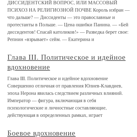
ДИССИДЕНТСКИЙ ВОПРОС, ИЛИ МАССОВЫЙ
ПСИХОЗ НА РЕЛИГИОЗНОЙ ПОЧВЕ Король избран —
что дальше? — Диссиденты — это православные и
протестанты в Польше. — Цена ошибки Панина. — «Бей
диссидентов! Спасай католиков!» — Разведка берет свое:
Репнин «взрывает» сейм. — Екатерина и
Глава III. Политическое и идейное
вдохновение
Глава III. Политическое и идейное вдохновение
Совершенно отличная от правления Юлиев-Клавдиев,
эпоха Нерона явилась следствием различных влияний.
Император — фигура, включающая в себя
психологические и личностные составляющие,
действующая в определенных рамках, играет
Боевое вдохновение