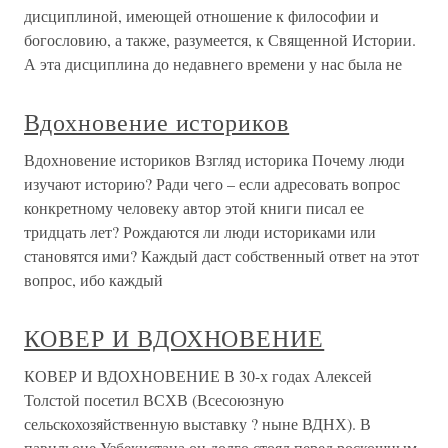
дисциплиной, имеющей отношение к философии и
богословию, а также, разумеется, к Священной Истории.
А эта дисциплина до недавнего времени у нас была не
Вдохновение историков
Вдохновение историков Взгляд историка Почему люди
изучают историю? Ради чего – если адресовать вопрос
конкретному человеку автор этой книги писал ее
тридцать лет? Рождаются ли люди историками или
становятся ими? Каждый даст собственный ответ на этот
вопрос, ибо каждый
КОВЕР И ВДОХНОВЕНИЕ
КОВЕР И ВДОХНОВЕНИЕ В 30-х годах Алексей
Толстой посетил ВСХВ (Всесоюзную
сельскохозяйственную выставку ? ныне ВДНХ). В
павильоне Узбекистана он долго стоял перед роскошным