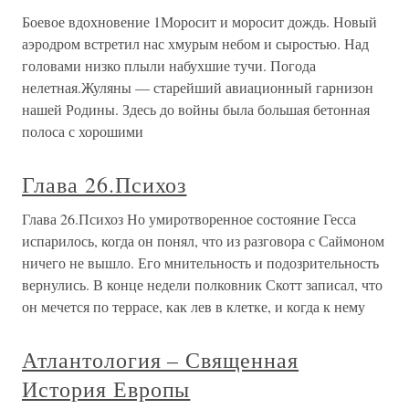
Боевое вдохновение 1Моросит и моросит дождь. Новый
аэродром встретил нас хмурым небом и сыростью. Над
головами низко плыли набухшие тучи. Погода
нелетная.Жуляны — старейший авиационный гарнизон
нашей Родины. Здесь до войны была большая бетонная
полоса с хорошими
Глава 26.Психоз
Глава 26.Психоз Но умиротворенное состояние Гесса
испарилось, когда он понял, что из разговора с Саймоном
ничего не вышло. Его мнительность и подозрительность
вернулись. В конце недели полковник Скотт записал, что
он мечется по террасе, как лев в клетке, и когда к нему
Атлантология – Священная
История Европы