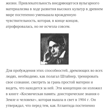
жизни. Привлекательность внедряющегося вульгарного
материализма в ходе развития высоких культур в древнем
мире постепенно уменьшала врожденную
чувствительность, которая, в конце концов,
атрофировалась, но не исчезла совсем.
Для пробуждения этих способностей, дремлющих во всех
людях, необходимо, как полагал Штайнер, тренировать
свое сознание, смотреть за грань простой материи и
видеть, что находится за ней. Эти концепции он изложил
в книге «Космическая память: доисторические знания о
Земле и человеке», которая вышла в свет в 1904 г. Он
утверждал, что перед тем, как Атлантида постепенно