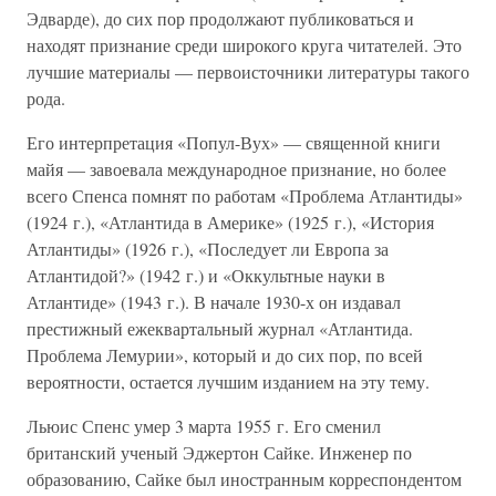
Эдварде), до сих пор продолжают публиковаться и
находят признание среди широкого круга читателей. Это
лучшие материалы — первоисточники литературы такого
рода.
Его интерпретация «Попул-Вух» — священной книги
майя — завоевала международное признание, но более
всего Спенса помнят по работам «Проблема Атлантиды»
(1924 г.), «Атлантида в Америке» (1925 г.), «История
Атлантиды» (1926 г.), «Последует ли Европа за
Атлантидой?» (1942 г.) и «Оккультные науки в
Атлантиде» (1943 г.). В начале 1930-х он издавал
престижный ежеквартальный журнал «Атлантида.
Проблема Лемурии», который и до сих пор, по всей
вероятности, остается лучшим изданием на эту тему.
Льюис Спенс умер 3 марта 1955 г. Его сменил
британский ученый Эджертон Сайке. Инженер по
образованию, Сайке был иностранным корреспондентом