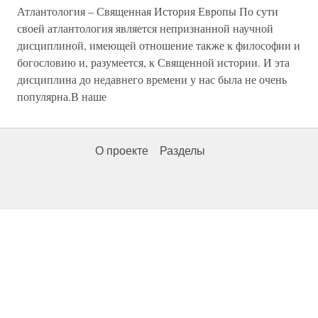
Атлантология – Священная История Европы По сути
своей атлантология является непризнанной научной
дисциплиной, имеющей отношение также к философии и
богословию и, разумеется, к Священной истории. И эта
дисциплина до недавнего времени у нас была не очень
популярна.В наше
О проекте
Разделы