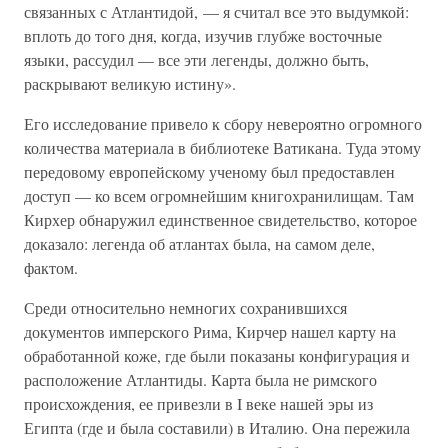
связанных с Атлантидой, — я считал все это выдумкой:
вплоть до того дня, когда, изучив глубже восточные
языки, рассудил — все эти легенды, должно быть,
раскрывают великую истину».
Его исследование привело к сбору невероятно огромного
количества материала в библиотеке Ватикана. Туда этому
передовому европейскому ученому был предоставлен
доступ — ко всем огромнейшим книгохранилищам. Там
Кирхер обнаружил единственное свидетельство, которое
доказало: легенда об атлантах была, на самом деле,
фактом.
Среди относительно немногих сохранившихся
документов имперского Рима, Кирчер нашел карту на
обработанной коже, где были показаны конфигурация и
расположение Атлантиды. Карта была не римского
происхождения, ее привезли в I веке нашей эры из
Египта (где и была составили) в Италию. Она пережила