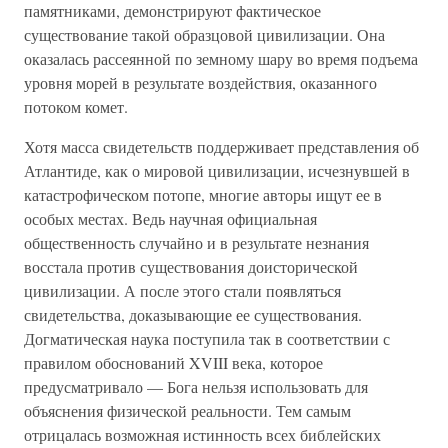
памятниками, демонстрируют фактическое
существование такой образцовой цивилизации. Она
оказалась рассеянной по земному шару во время подъема
уровня морей в результате воздействия, оказанного
потоком комет.
Хотя масса свидетельств поддерживает представления об
Атлантиде, как о мировой цивилизации, исчезнувшей в
катастрофическом потопе, многие авторы ищут ее в
особых местах. Ведь научная официальная
общественность случайно и в результате незнания
восстала против существования доисторической
цивилизации. А после этого стали появляться
свидетельства, доказывающие ее существования.
Догматическая наука поступила так в соответствии с
правилом обоснований XVIII века, которое
предусматривало — Бога нельзя использовать для
объяснения физической реальности. Тем самым
отрицалась возможная истинность всех библейских