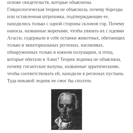
основе свидетельств, которые объяснены.
Гляциологическая теория не объяснила, почему борозды
или оставленная штриховка, подтверждающие ее,
находились только с одной стороны склонов гор. Почему
наносы, названные моренами, чтобы увязать их с идеями
Агасси, содержали в себе останки животных, обитающих
только в экваториальных регионах, насекомых,
обнаруженных только в южном полушарии, и птиц,
которые обитали в Азии? Теория ледника не объясняла,
почему гигантские валуны, названные эрратическими,
чтобы соответствовать ей, находили в регионах пустынь.
Туда никакой ледник не смог бы сползти.