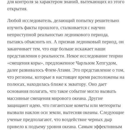
для контроля за характером знаний, вытекающих из этого
открытия.
Любой исследователь, делающий попытку решительно
изучить факты прошлого, сталкивается с научно
неприступной реальностью ледникового периода,
пытаясь объяснить их. А признав ледниковый период, он
заканчивает тем, что еще больше искажает наши
представления о реальности. Некое исследование теории
«смещения коры», предложенное Чарльзом Хепгудом,
далее развивалось Флем-Атами. Это представление о том,
что регионы, которые в настоящее время расположены на
полюсах, находилась ближе к экватору. Оно дает
основания полагать, что такое событие могло вызвать
массивные смещения мирового океана. Другие
защищают идею, что гигантские кометы или метеориты
вызвали наклон оси земли, вытесняя океаны. Следующие
ученые предполагают, что воздействие черных дыр
привело к подъему уровня океана. Самым эффективным