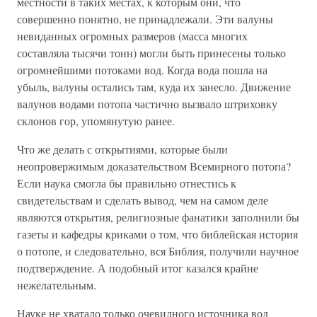
местности в таких местах, к которым они, что
совершенно понятно, не принадлежали. Эти валуны
невиданных огромных размеров (масса многих
составляла тысячи тонн) могли быть принесены только
огромнейшими потоками вод. Когда вода пошла на
убыль, валуны остались там, куда их занесло. Движение
валунов водами потопа частично вызвало штриховку
склонов гор, упомянутую ранее.
Что же делать с открытиями, которые были
неопровержимым доказательством Всемирного потопа?
Если наука смогла бы правильно отнестись к
свидетельствам и сделать вывод, чем на самом деле
являются открытия, религиозные фанатики заполнили бы
газеты и кафедры криками о том, что библейская история
о потопе, и следовательно, вся Библия, получили научное
подтверждение. А подобный итог казался крайне
нежелательным.
Науке не хватало только очевидного источника вод