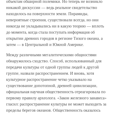
объектам обширной полемики. Но теперь не возникло
никакой дискуссии — ведь реальное свидетельство
находилось на поверхности земли. Пирамиды,
невероятные строения, существовали всегда, но они
никогда не укладывались ни в какую теорию — вплоть
до момента, когда стала поступать информация об
открытии древних городов в регионе Тихого океана, а
затем — в Центральной и Южной Америке.
Между различными мегалитическими общностями
обнаружилось сходство. Способ, использованный для
передачи культуры от одной группы людей к другой
группе, назвали распространением. И вновь, хотя
культурное распространение четко указывало на
существование допотопной, древней цивилизации,
официальная научная общественность отреагировала по
первому правилу археолога. «Закон железного занавеса»
гласил: распространение культуры не может выходить за
пределы берегов океанов. Общественность оказалось