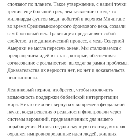
сползают по планете. Такое утверждение, с нашей точки
зрения, еще больший грех, чем заявление о том, что
миллиарды фунтов меди, добытой в верхнем Мичигане
во время Средиземноморского бронзового века, создали
сам бронзовый век. Гравитация представляет собой
свойство, а не динамический процесс, а медь Северной
Америки не могла пересечь океан. Мы сталкиваемся с
превращением идей в факты, которые, обеспечивая
согласование с реальностью, выходят за рамки проблемы.
Доказательства их верности нет, но нет и доказательств
неистинности.
Ледниковый период, изобретен, чтобы исключить
возможность поддержки библейской интерпретации
мира. Никто не хочет вернуться во времена феодальной
науки, когда решения о реальности фильтровали через
системы верований, предназначенных для нашего
порабощения. Но мы создали научную систему, которая
охраняет импровизированные идеи людей, живших