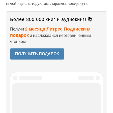
самой идеи, которую мы стараемся повергнуть.
Более 800 000 книг и аудиокниг! 📚
2 месяца Литрес Подписки в
Получи
подарок
и наслаждайся неограниченным
чтением
ПОЛУЧИТЬ ПОДАРОК
Читайте также
Глава 16. Все на защиту