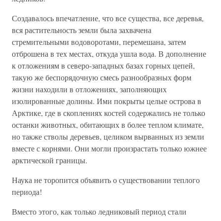
Создавалось впечатление, что все существа, все деревья,
вся растительность земли была захвачена
стремительными водоворотами, перемешана, затем
отброшена в тех местах, откуда ушла вода. В дополнение
к отложениям в северо-западных базах горных цепей,
такую же беспорядочную смесь разнообразных форм
жизни находили в отложениях, заполняющих
изолированные долины. Ими покрыты целые острова в
Арктике, где в скоплениях костей содержались не только
останки животных, обитающих в более теплом климате,
но также стволы деревьев, целиком вырванных из земли
вместе с корнями. Они могли произрастать только южнее
арктической границы.
Наука не торопится объявить о существовании теплого
периода!
Вместо этого, как только ледниковый период стали