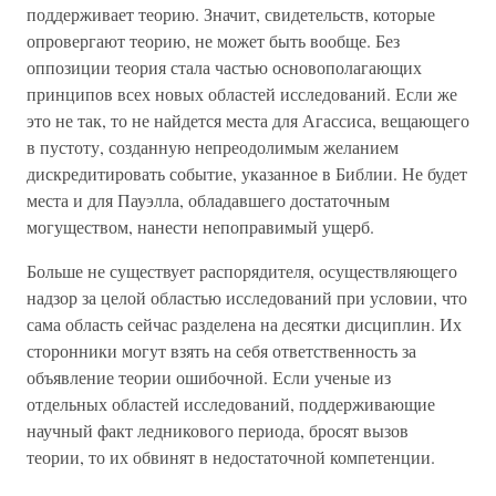
поддерживает теорию. Значит, свидетельств, которые
опровергают теорию, не может быть вообще. Без
оппозиции теория стала частью основополагающих
принципов всех новых областей исследований. Если же
это не так, то не найдется места для Агассиса, вещающего
в пустоту, созданную непреодолимым желанием
дискредитировать событие, указанное в Библии. Не будет
места и для Пауэлла, обладавшего достаточным
могуществом, нанести непоправимый ущерб.
Больше не существует распорядителя, осуществляющего
надзор за целой областью исследований при условии, что
сама область сейчас разделена на десятки дисциплин. Их
сторонники могут взять на себя ответственность за
объявление теории ошибочной. Если ученые из
отдельных областей исследований, поддерживающие
научный факт ледникового периода, бросят вызов
теории, то их обвинят в недостаточной компетенции.