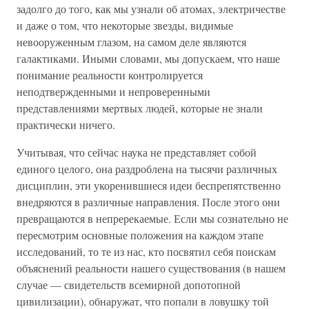
задолго до того, как мы узнали об атомах, электричестве
и даже о том, что некоторые звезды, видимые
невооруженным глазом, на самом деле являются
галактиками. Иными словами, мы допускаем, что наше
понимание реальности контролируется
неподтвержденными и непроверенными
представлениями мертвых людей, которые не знали
практически ничего.
Учитывая, что сейчас наука не представляет собой
единого целого, она раздроблена на тысячи различных
дисциплин, эти укоренившиеся идеи беспрепятственно
внедряются в различные направления. После этого они
превращаются в непререкаемые. Если мы сознательно не
пересмотрим основные положения на каждом этапе
исследований, то те из нас, кто посвятил себя поискам
объяснений реальности нашего существования (в нашем
случае — свидетельств всемирной допотопной
цивилизации), обнаружат, что попали в ловушку той