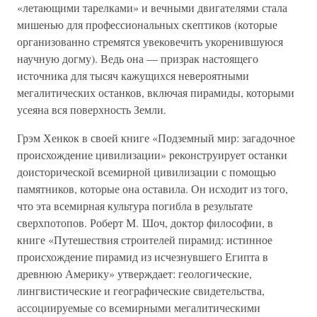
«летающими тарелками» и вечными двигателями стала
мишенью для профессиональных скептиков (которые
организованно стремятся увековечить укоренившуюся
научную догму). Ведь она — призрак настоящего
источника для тысяч кажущихся невероятными
мегалитических останков, включая пирамиды, которыми
усеяна вся поверхность Земли.
Грэм Хенкок в своей книге «Подземный мир: загадочное
происхождение цивилизации» реконструирует останки
доисторической всемирной цивилизации с помощью
памятников, которые она оставила. Он исходит из того,
что эта всемирная культура погибла в результате
сверхпотопов. Роберт М. Шоч, доктор философии, в
книге «Путешествия строителей пирамид: истинное
происхождение пирамид из исчезнувшего Египта в
древнюю Америку» утверждает: геологические,
лингвистические и географические свидетельства,
ассоциируемые со всемирными мегалитическими