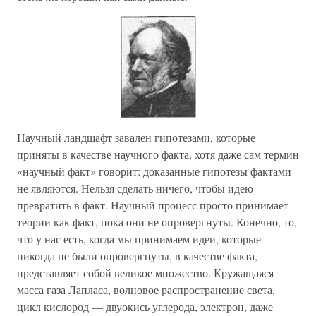
Научный ландшафт завален гипотезами, которые
приняты в качестве научного факта, хотя даже сам термин
«научный факт» говорит: доказанные гипотезы фактами
не являются. Нельзя сделать ничего, чтобы идею
превратить в факт. Научный процесс просто принимает
теории как факт, пока они не опровергнуты. Конечно, то,
что у нас есть, когда мы принимаем идеи, которые
никогда не были опровергнуты, в качестве факта,
представляет собой великое множество. Кружащаяся
масса газа Лапласа, волновое распространение света,
цикл кислород — двуокись углерода, электрон, даже