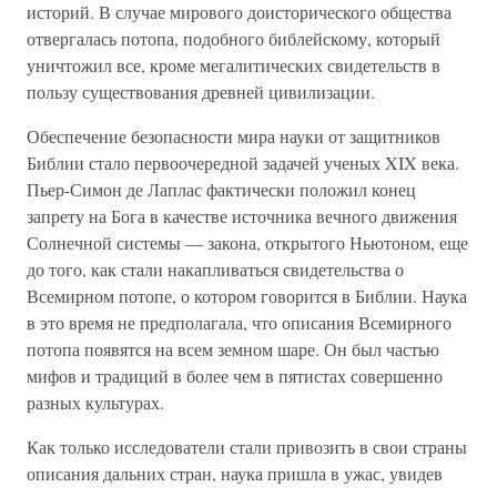
историй. В случае мирового доисторического общества
отвергалась потопа, подобного библейскому, который
уничтожил все, кроме мегалитических свидетельств в
пользу существования древней цивилизации.
Обеспечение безопасности мира науки от защитников
Библии стало первоочередной задачей ученых XIX века.
Пьер-Симон де Лаплас фактически положил конец
запрету на Бога в качестве источника вечного движения
Солнечной системы — закона, открытого Ньютоном, еще
до того, как стали накапливаться свидетельства о
Всемирном потопе, о котором говорится в Библии. Наука
в это время не предполагала, что описания Всемирного
потопа появятся на всем земном шаре. Он был частью
мифов и традиций в более чем в пятистах совершенно
разных культурах.
Как только исследователи стали привозить в свои страны
описания дальних стран, наука пришла в ужас, увидев