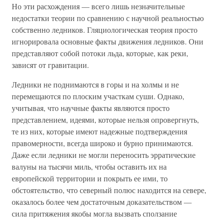
Но эти расхождения — всего лишь незначительные
недостатки теории по сравнению с научной реальностью
собственно ледников. Гляциологическая теория просто
игнорировала основные факты движения ледников. Они
представляют собой потоки льда, которые, как реки,
зависят от гравитации.
Ледники не поднимаются в горы и на холмы и не
перемещаются по плоским участкам суши. Однако,
учитывая, что научные факты являются просто
представлением, идеями, которые нельзя опровергнуть,
те из них, которые имеют надежные подтверждения
правомерности, всегда широко и бурно принимаются.
Даже если ледники не могли переносить эрратические
валуны на тысячи миль, чтобы оставить их на
европейской территории и покрыть ее ими, то
обстоятельство, что северный полюс находится на севере,
оказалось более чем достаточным доказательством —
сила притяжения якобы могла вызвать сползание