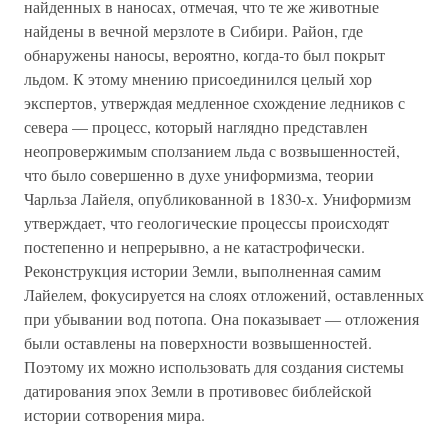
найденных в наносах, отмечая, что те же животные
найдены в вечной мерзлоте в Сибири. Район, где
обнаружены наносы, вероятно, когда-то был покрыт
льдом. К этому мнению присоединился целый хор
экспертов, утверждая медленное схождение ледников с
севера — процесс, который наглядно представлен
неопровержимым сползанием льда с возвышенностей,
что было совершенно в духе униформизма, теории
Чарльза Лайеля, опубликованной в 1830-х. Униформизм
утверждает, что геологические процессы происходят
постепенно и непрерывно, а не катастрофически.
Реконструкция истории Земли, выполненная самим
Лайелем, фокусируется на слоях отложений, оставленных
при убывании вод потопа. Она показывает — отложения
были оставлены на поверхности возвышенностей.
Поэтому их можно использовать для создания системы
датирования эпох Земли в противовес библейской
истории сотворения мира.