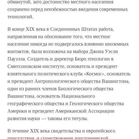
обманутой, зато достоинство местного населения
сохранено перед неизбежностью введения современных
технологий.
В конце XIX века в Соединенных Штатах работа,
направленная на обоснование того, что местное
население никогда не подвергалось влиянию иноземных
контактов, была возложена на майора Джона Уэсли
Пауэлла. Создатель и директор Бюро этнологии в
Смитсоновском институте, основатель и президент
влиятельного политического клуба «Космос», основатель
и президент Антропологического общества Вашингтона,
один из ранних членов Биологического общества
Вашингтона, основатель Национального
географического общества и Геологического общества
Америки и президент Американской Ассоциации
развития науки — таковы его титулы.
В течение XIX века свидетельства и европейского
присутствия, и существования доисторической