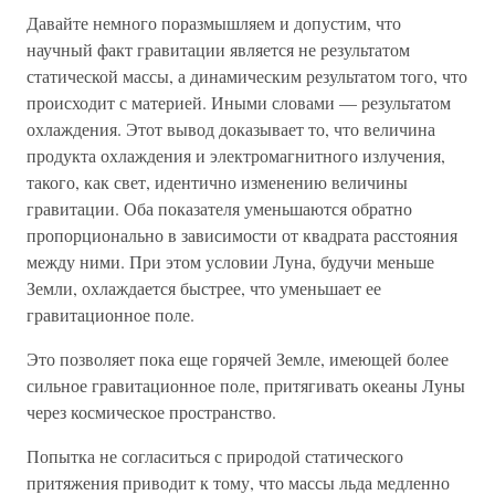
Давайте немного поразмышляем и допустим, что
научный факт гравитации является не результатом
статической массы, а динамическим результатом того, что
происходит с материей. Иными словами — результатом
охлаждения. Этот вывод доказывает то, что величина
продукта охлаждения и электромагнитного излучения,
такого, как свет, идентично изменению величины
гравитации. Оба показателя уменьшаются обратно
пропорционально в зависимости от квадрата расстояния
между ними. При этом условии Луна, будучи меньше
Земли, охлаждается быстрее, что уменьшает ее
гравитационное поле.
Это позволяет пока еще горячей Земле, имеющей более
сильное гравитационное поле, притягивать океаны Луны
через космическое пространство.
Попытка не согласиться с природой статического
притяжения приводит к тому, что массы льда медленно