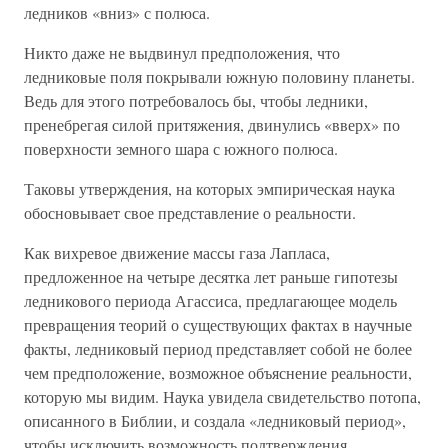
ледников «вниз» с полюса.
Никто даже не выдвинул предположения, что
ледниковые поля покрывали южную половину планеты.
Ведь для этого потребовалось бы, чтобы ледники,
пренебрегая силой притяжения, двинулись «вверх» по
поверхности земного шара с южного полюса.
Таковы утверждения, на которых эмпирическая наука
обосновывает свое представление о реальности.
Как вихревое движение массы газа Лапласа,
предложенное на четыре десятка лет раньше гипотезы
ледникового периода Агассиса, предлагающее модель
превращения теорий о существующих фактах в научные
факты, ледниковый период представляет собой не более
чем предположение, возможное объяснение реальности,
которую мы видим. Наука увидела свидетельство потопа,
описанного в Библии, и создала «ледниковый период»,
чтобы исключить возможность подтверждения