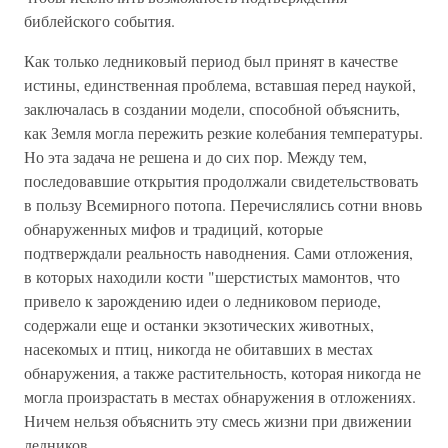
библейского события.
Как только ледниковый период был принят в качестве
истины, единственная проблема, вставшая перед наукой,
заключалась в создании модели, способной объяснить,
как Земля могла пережить резкие колебания температуры.
Но эта задача не решена и до сих пор. Между тем,
последовавшие открытия продолжали свидетельствовать
в пользу Всемирного потопа. Перечислялись сотни вновь
обнаруженных мифов и традиций, которые
подтверждали реальность наводнения. Сами отложения,
в которых находили кости "шерстистых мамонтов, что
привело к зарождению идеи о ледниковом периоде,
содержали еще и останки экзотических животных,
насекомых и птиц, никогда не обитавших в местах
обнаружения, а также растительность, которая никогда не
могла произрастать в местах обнаружения в отложениях.
Ничем нельзя объяснить эту смесь жизни при движении
ледников.