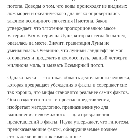
потопа. Доводы о том, что воды происходят из видимых
лож морей и океанического дна легко опровергались
законом всемирного тяготения Ньютона. Закон
утверждает, что тяготение пропорционально массе
материи. Вся материя на Луне, которая всегда была там,
оказалась на месте. Значит, гравитация Луны не
уменьшалась. Очевидно, что лунный ландшафт не мог
оторваться и проделать в космосе путь, равный четверти
миллиона миль, и вызвать Всемирный потоп.
Однако наука — это такая область деятельности человека,
которая превращает убеждения в факты и совершает сие
так хорошо, что мифы становятся реальнее самих фактов.
Она создает гипотезы и простые представления,
изобретает методологию, предназначенную для
выполнения невозможного — для превращения
представлений в факты. Наука утверждает, что гипотезы,
предсказывающие факты, обнаруживаемые позднее,
столь же хороши, как сами данные.