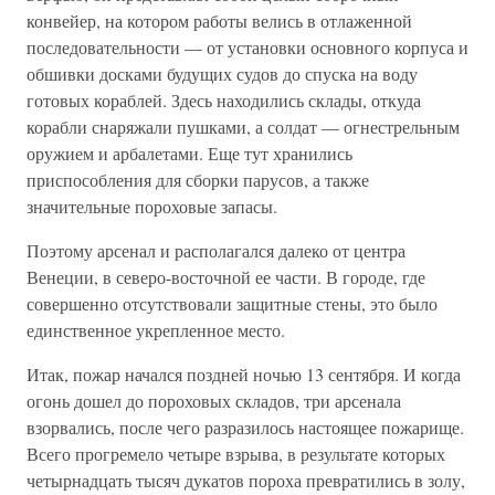
конвейер, на котором работы велись в отлаженной
последовательности — от установки основного корпуса и
обшивки досками будущих судов до спуска на воду
готовых кораблей. Здесь находились склады, откуда
корабли снаряжали пушками, а солдат — огнестрельным
оружием и арбалетами. Еще тут хранились
приспособления для сборки парусов, а также
значительные пороховые запасы.
Поэтому арсенал и располагался далеко от центра
Венеции, в северо-восточной ее части. В городе, где
совершенно отсутствовали защитные стены, это было
единственное укрепленное место.
Итак, пожар начался поздней ночью 13 сентября. И когда
огонь дошел до пороховых складов, три арсенала
взорвались, после чего разразилось настоящее пожарище.
Всего прогремело четыре взрыва, в результате которых
четырнадцать тысяч дукатов пороха превратились в золу,