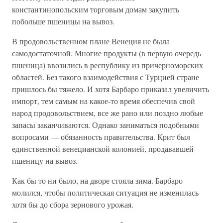
константинопольским торговым домам закупить
побольше пшеницы на вывоз.
В продовольственном плане Венеция не была
самодостаточной. Многие продукты (в первую очередь
пшеница) ввозились в республику из причерноморских
областей. Без такого взаимодействия с Турцией стране
пришлось бы тяжело. И хотя Барбаро приказал увеличить
импорт, тем самым на какое-то время обеспечив свой
народ продовольствием, все же рано или поздно любые
запасы заканчиваются. Однако заниматься подобными
вопросами — обязанность правительства. Крит был
единственной венецианской колонией, продававшей
пшеницу на вывоз.
Как бы то ни было, на дворе стояла зима. Барбаро
молился, чтобы политическая ситуация не изменилась
хотя бы до сбора зернового урожая.