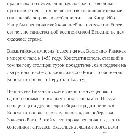
правительство немедленно начало срочные военные
приготовления, в том числе отправило дополнительные
силы на оба острова, в особенности — на Кипр. Ибо
Кипр был венецианской колонией на протяжении более
ста лет, но единственной военной силой Венеции на нем
оказалась стража.
Византийская империя (известная как Восточная Римская
империя) пала в 1453 году. Константинополь, ставший в
том же году столицей турок-победителей, был поделен на
два района по обе стороны Золотого Рога — собственно
Константинополь и Перу (или Галату).
Во времена Византийской империи генуэзцы были
единственными торговцами-иностранцами в Пере, а
венецианцы и другие европейцы сосредоточились в
Константинополе, протянувшемся вдоль побережья
Золотого Рога. В этой части города венецианцы, лютые
соперники генуэзцев, оказались лучшими торговцами