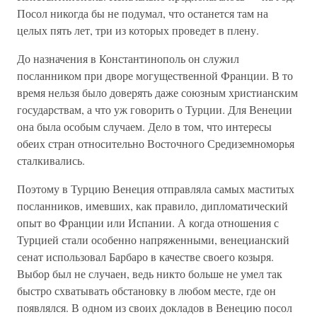
Посол никогда бы не подумал, что останется там на
целых пять лет, три из которых проведет в плену.
До назначения в Константинополь он служил
посланником при дворе могущественной Франции. В то
время нельзя было доверять даже союзным христианским
государствам, а что уж говорить о Турции. Для Венеции
она была особым случаем. Дело в том, что интересы
обеих стран относительно Восточного Средиземноморья
сталкивались.
Поэтому в Турцию Венеция отправляла самых маститых
посланников, имевших, как правило, дипломатический
опыт во Франции или Испании. А когда отношения с
Турцией стали особенно напряженными, венецианский
сенат использовал Барбаро в качестве своего козыря.
Выбор был не случаен, ведь никто больше не умел так
быстро схватывать обстановку в любом месте, где он
появлялся. В одном из своих докладов в Венецию посол