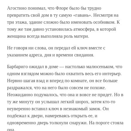
Агостино понимал, что Флоре было бы трудно
превратить свой дом в ту самую «гавань». Несмотря на
три этажа, здание сложно было именовать особняком. К
тому же там давно установилась атмосфера, в которой
женщина всегда выполняла роль матери.
Не говоря ни слова, он передал ей ключ вместе с
указанием адреса, дня и времени свидания.
Барбариго ожидал в доме — настолько малюсеньком, что
одним взглядом можно было охватить весь его интерьер.
Нервно шагая взад и вперед по комнате, он все больше
раздражался, что на него было совсем не похоже.
Неожиданно подумалось, что она и вовсе не придет. Но в
ту же минуту он услышал легкий шорох, затем кто-то
неуверенно вставил ключ в незнакомый замок. Он
подбежал к двери, намереваясь открыть ее, и
одновременно дверь толкнули снаружи. На пороге стояла
она.