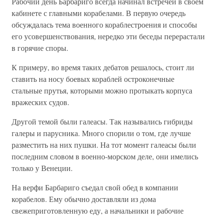
Рабочий день Барбариго всегда начинал встречей в своем
кабинете с главными корабелами. В первую очередь
обсуждалась тема военного кораблестроения и способы
его усовершенствования, нередко эти беседы перерастали
в горячие споры.
К примеру, во время таких дебатов решалось, стоит ли
ставить на носу боевых кораблей остроконечные
стальные прутья, которыми можно протыкать корпуса
вражеских судов.
Другой темой были галеасы. Так назывались гибриды
галеры и парусника. Много спорили о том, где лучше
разместить на них пушки. На тот момент галеасы были
последним словом в военно-морском деле, они имелись
только у Венеции.
На верфи Барбариго съедал свой обед в компании
корабелов. Ему обычно доставляли из дома
свежеприготовленную еду, а начальники и рабочие