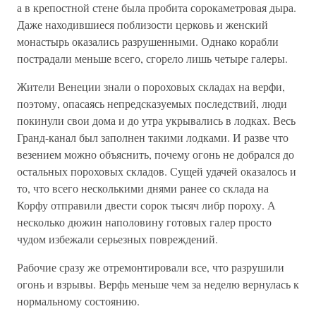
а в крепостной стене была пробита сорокаметровая дыра.
Даже находившиеся поблизости церковь и женский
монастырь оказались разрушенными. Однако корабли
пострадали меньше всего, сгорело лишь четыре галеры.
Жители Венеции знали о пороховых складах на верфи,
поэтому, опасаясь непредсказуемых последствий, люди
покинули свои дома и до утра укрывались в лодках. Весь
Гранд-канал был заполнен такими лодками. И разве что
везением можно объяснить, почему огонь не добрался до
остальных пороховых складов. Сущей удачей оказалось и
то, что всего несколькими днями ранее со склада на
Корфу отправили двести сорок тысяч либр пороху. А
несколько дюжин наполовину готовых галер просто
чудом избежали серьезных повреждений.
Рабочие сразу же отремонтировали все, что разрушили
огонь и взрывы. Верфь меньше чем за неделю вернулась к
нормальному состоянию.