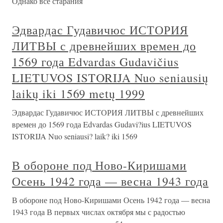
Однако все старания
Эдвардас Гудавичюс ИСТОРИЯ
ЛИТВЫ с древнейших времен до
1569 года Edvardas Gudavičius
LIETUVOS ISTORIJA Nuo seniausių
laikų iki 1569 metų 1999
Эдвардас Гудавичюс ИСТОРИЯ ЛИТВЫ с древнейших
времен до 1569 года Edvardas Gudavi?ius LIETUVOS
ISTORIJA Nuo seniausi? laik? iki 1569
В обороне под Ново-Киришами
Осень 1942 года — весна 1943 года
В обороне под Ново-Киришами Осень 1942 года — весна
1943 года В первых числах октября мы с радостью