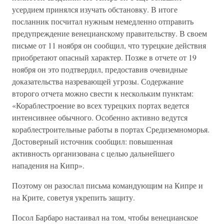
усердием принялся изучать обстановку. В итоге
посланник посчитал нужным немедленно отправить
предупреждение венецианскому правительству. В своем
письме от 11 ноября он сообщил, что турецкие действия
приобретают опасный характер. Позже в отчете от 19
ноября он это подтвердил, предоставив очевидные
доказательства назревающей угрозы. Содержание
второго отчета можно свести к нескольким пунктам:
«Кораблестроение во всех турецких портах ведется
интенсивнее обычного. Особенно активно ведутся
кораблестроительные работы в портах Средиземноморья.
Достоверный источник сообщил: повышенная
активность организована с целью дальнейшего
нападения на Кипр».
Поэтому он разослал письма командующим на Кипре и
на Крите, советуя укрепить защиту.
Посол Барбаро настаивал на том, чтобы венецианское