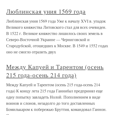
Люблинская уния 1569 года
Люблинская уния 1569 года Уже к началу XVI в. упадок
Великого княжества Литовского стал для всех очевиден.
В 1522 г. Великое княжество лишилось своих земель в
Северо-Восточной Украине — Черниговской и
Стародубской, отошедших к Москве. В 1549 и 1552 годах
оно не смогло отразить двух
Между Капуей и Тарентом (осень
215 года-осень 214 года)
Между Капуей и Тарентом (осень 215 года-осень 214
года) К концу лета 215 года Ганнибал предпринял еще
одну попытку завладеть Нолой. Пополнением в виде
воинов и слонов, незадолго до того доставленных
Бомилькаром к побережью Бруттия, командовал Ганнон.