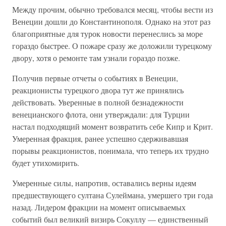
Между прочим, обычно требовался месяц, чтобы вести из
Венеции дошли до Константинополя. Однако на этот раз
благоприятные для турок новости перенеслись за море
гораздо быстрее. О пожаре сразу же доложили турецкому
двору, хотя о ремонте там узнали гораздо позже.
Получив первые отчеты о событиях в Венеции,
реакционисты турецкого двора тут же принялись
действовать. Уверенные в полной безнадежности
венецианского флота, они утверждали: для Турции
настал подходящий момент возвратить себе Кипр и Крит.
Умеренная фракция, ранее успешно сдерживавшая
порывы реакционистов, понимала, что теперь их трудно
будет утихомирить.
Умеренные силы, напротив, оставались верны идеям
предшествующего султана Сулеймана, умершего три года
назад. Лидером фракции на момент описываемых
событий был великий визирь Сокуллу — единственный