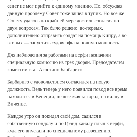
сенат не мог прийти к единому мнению. Но, обсуждая
данную проблему Совет тоже зашел в тупик. Но все же
Совету удалось по крайней мере достичь согласия по
двум вопросам. Так было решено, во-первых,
дополнительно отправить солдат на помощь Кипру, а во-
вторых — запустить судоверфь на полную мощность.
Для наблюдения за работами на верфи назначили
специальную комиссию из трех дворян. Председателем
комиссии стал Агостино Барбариго.
Барбариго с удовольствием согласился на новую
должность. Ведь теперь у него появился повод все время
находиться в Венеции, не выезжая за город, на виллу в
Виченце.
Каждое утро он покидал свой дом, садился в
собственную гондолу и по Гранд-каналу плыл к верфи,
куда его впускали по специальному разрешению.