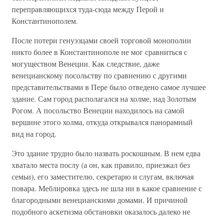
переправляющихся туда-сюда между Перой и
Константинополем.
После потери генуэзцами своей торговой монополии
никто более в Константинополе не мог сравниться с
могуществом Венеции. Как следствие, даже
венецианскому посольству по сравнению с другими
представительствами в Пере было отведено самое лучшее
здание. Сам город располагался на холме, над Золотым
Рогом. А посольство Венеции находилось на самой
вершине этого холма, откуда открывался панорамный
вид на город.
Это здание трудно было назвать роскошным. В нем едва
хватало места послу (а он, как правило, приезжал без
семьи), его заместителю, секретарю и слугам, включая
повара. Меблировка здесь не шла ни в какое сравнение с
благородными венецианскими домами. И причиной
подобного аскетизма обстановки оказалось далеко не