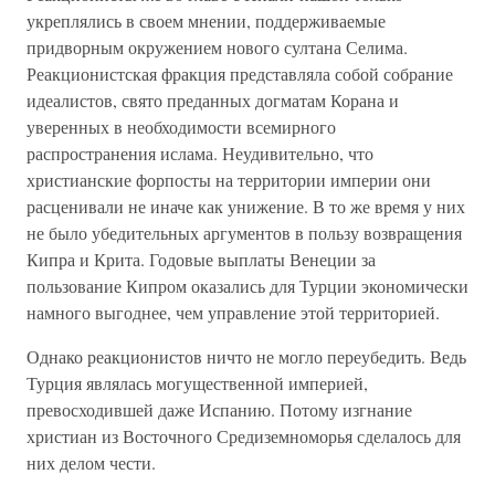
укреплялись в своем мнении, поддерживаемые
придворным окружением нового султана Селима.
Реакционистская фракция представляла собой собрание
идеалистов, свято преданных догматам Корана и
уверенных в необходимости всемирного
распространения ислама. Неудивительно, что
христианские форпосты на территории империи они
расценивали не иначе как унижение. В то же время у них
не было убедительных аргументов в пользу возвращения
Кипра и Крита. Годовые выплаты Венеции за
пользование Кипром оказались для Турции экономически
намного выгоднее, чем управление этой территорией.
Однако реакционистов ничто не могло переубедить. Ведь
Турция являлась могущественной империей,
превосходившей даже Испанию. Потому изгнание
христиан из Восточного Средиземноморья сделалось для
них делом чести.