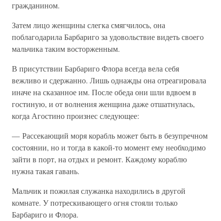
гражданином.
Затем лицо женщины слегка смягчилось, она
поблагодарила Барбариго за удовольствие видеть своего
мальчика таким восторженным.
В присутствии Барбариго Флора всегда вела себя
вежливо и сдержанно. Лишь однажды она отреагировала
иначе на сказанное им. После обеда они шли вдвоем в
гостиную, и от волнения женщина даже отшатнулась,
когда Агостино произнес следующее:
— Рассекающий моря корабль может быть в безупречном
состоянии, но и тогда в какой-то момент ему необходимо
зайти в порт, на отдых и ремонт. Каждому кораблю
нужна такая гавань.
Мальчик и пожилая служанка находились в другой
комнате. У потрескивающего огня стояли только
Барбариго и Флора.