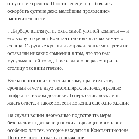
отсутствие средств. Просто венецианцы боялись
оскорбить султана даже малейшим проявлением
расточительности.
…Барбаро выглянул из окна самой уютной комнаты — и
его взору открылся Константинополь в лучах зимнего
солнца. Округлые крыши и остроконечные минареты не
оставляли никаких сомнений в том, что это был
мусульманский город. Посол давно не рассматривал
столицу так внимательно.
Вчера он отправил венецианскому правительству
срочный отчет в двух экземплярах, используя разные
шифры и способы доставки. Теперь оставалось лишь
ждать ответа, а также довести до конца еще одно задание.
На случай войны необходимо подготовить меры
безопасности для венецианских торговцев в империи —
особенно для тех, которые находятся в Константинополе.
Поэтому посол отдал распоряжение