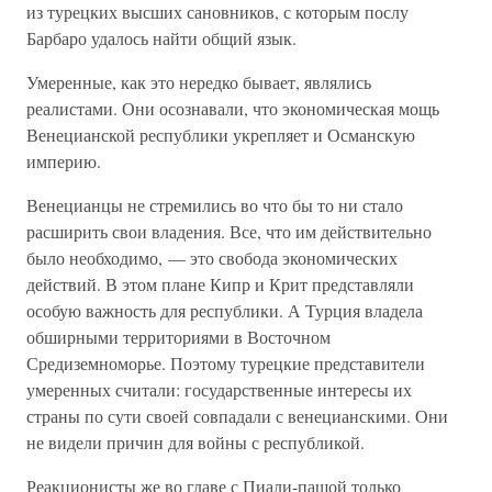
из турецких высших сановников, с которым послу
Барбаро удалось найти общий язык.
Умеренные, как это нередко бывает, являлись
реалистами. Они осознавали, что экономическая мощь
Венецианской республики укрепляет и Османскую
империю.
Венецианцы не стремились во что бы то ни стало
расширить свои владения. Все, что им действительно
было необходимо, — это свобода экономических
действий. В этом плане Кипр и Крит представляли
особую важность для республики. А Турция владела
обширными территориями в Восточном
Средиземноморье. Поэтому турецкие представители
умеренных считали: государственные интересы их
страны по сути своей совпадали с венецианскими. Они
не видели причин для войны с республикой.
Реакционисты же во главе с Пиали-пашой только