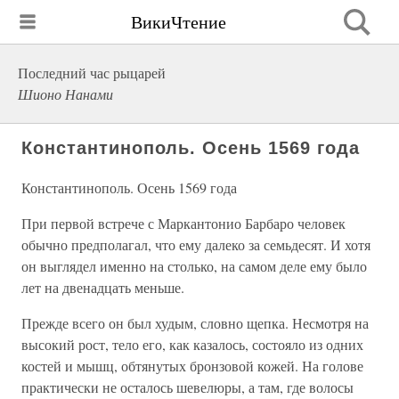
ВикиЧтение
Последний час рыцарей
Шионо Нанами
Константинополь. Осень 1569 года
Константинополь. Осень 1569 года
При первой встрече с Маркантонио Барбаро человек
обычно предполагал, что ему далеко за семьдесят. И хотя
он выглядел именно на столько, на самом деле ему было
лет на двенадцать меньше.
Прежде всего он был худым, словно щепка. Несмотря на
высокий рост, тело его, как казалось, состояло из одних
костей и мышц, обтянутых бронзовой кожей. На голове
практически не осталось шевелюры, а там, где волосы