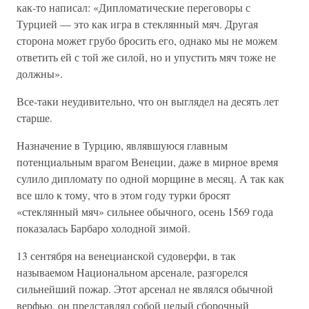
как-то написал: «Дипломатические переговоры с
Турцией — это как игра в стеклянный мяч. Другая
сторона может грубо бросить его, однако мы не можем
ответить ей с той же силой, но и упустить мяч тоже не
должны».
Все-таки неудивительно, что он выглядел на десять лет
старше.
Назначение в Турцию, являвшуюся главным
потенциальным врагом Венеции, даже в мирное время
сулило дипломату по одной морщине в месяц. А так как
все шло к тому, что в этом году турки бросят
«стеклянный мяч» сильнее обычного, осень 1569 года
показалась Барбаро холодной зимой.
13 сентября на венецианской судоверфи, в так
называемом Национальном арсенале, разгорелся
сильнейший пожар. Этот арсенал не являлся обычной
верфью, он представлял собой целый сборочный