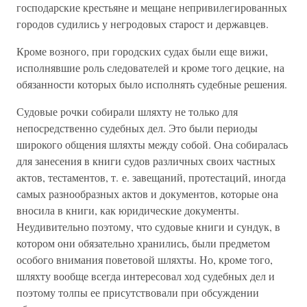
господарские крестьяне и мещане непривилегированных
городов судились у негродовых старост и державцев.
Кроме возного, при городских судах были еще вижи,
исполнявшие роль следователей и кроме того децкие, на
обязанности которых было исполнять судебные решения.
Судовые рочки собирали шляхту не только для
непосредственно судебных дел. Это были периоды
широкого общения шляхты между собой. Она собиралась
для занесения в книги судов различных своих частных
актов, тестаментов, т. е. завещаний, протестаций, иногда
самых разнообразных актов и документов, которые она
вносила в книги, как юридические документы.
Неудивительно поэтому, что судовые книги и сундук, в
котором они обязательно хранились, были предметом
особого внимания поветовой шляхты. Но, кроме того,
шляхту вообще всегда интересовал ход судебных дел и
поэтому толпы ее присутствовали при обсуждении