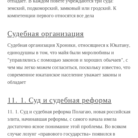
отпадает. В каждом повете учреждаются три суда:
земский, подкоморский, замковый или гродский. К
компетенции первого относятся все дела
Судебная организация
Судебная организация Хроники, относящиеся к Юкатану,
единодушны в том, что майя были миролюбивы и
"управлялись с помощью законов и хороших обычаев", с
чем мы легко можем согласиться, поскольку известно, что
современное юкатанское население уважает законы и
обладает
11. 1. Суд и судебная реформа
11. 1. Суд и судебная реформа Полагаю, новая российская
элита, начинавшая реформы, с самого начала имела
достаточно ясное понимание этой проблемы. Во всяком
случае лозунг «правового государства» появился в