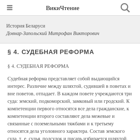
ВикиЧтение
История Беларуси
Довнар-Запольский Митрофан Викторович
§ 4. СУДЕБНАЯ РЕФОРМА
§ 4. СУДЕБНАЯ РЕФОРМА
Судебная реформа представляет собой выдающийся
интерес. Различие между шляхтой, судившей в поветах и
вне поветов, отпадает. В каждом повете учреждаются три
суда: земский, подкоморский, замковый или гродский. К
компетенции первого относятся все дела гражданские, к
компетенции второго составляют дела межевые и
связанные с поземельными тяжбами и к третьему
относятся дела уголовного характера. Состав земского
суда, т. е. судья, подсудок и писарь избирается шляхтой,