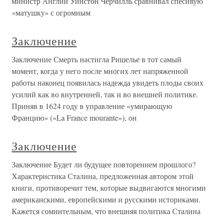
министр Англии Уинстон Черчилль сравнивал спесивую
«матушку» с огромным
Заключение
Заключение Смерть настигла Ришелье в тот самый
момент, когда у него после многих лет напряженной
работы наконец появилась надежда увидеть плоды своих
усилий как во внутренней, так и во внешней политике.
Приняв в 1624 году в управление «умирающую
Францию» («La France mourante»), он
Заключение
Заключение Будет ли будущее повторением прошлого?
Характеристика Сталина, предложенная автором этой
книги, противоречит тем, которые выдвигаются многими
американскими, европейскими и русскими историками.
Кажется сомнительным, что внешняя политика Сталина