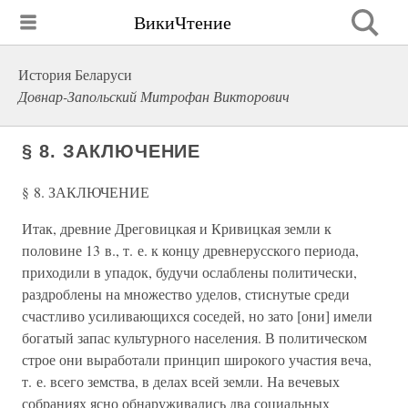
ВикиЧтение
История Беларуси
Довнар-Запольский Митрофан Викторович
§ 8. ЗАКЛЮЧЕНИЕ
§ 8. ЗАКЛЮЧЕНИЕ
Итак, древние Дреговицкая и Кривицкая земли к
половине 13 в., т. е. к концу древнерусского периода,
приходили в упадок, будучи ослаблены политически,
раздроблены на множество уделов, стиснутые среди
счастливо усиливающихся соседей, но зато [они] имели
богатый запас культурного населения. В политическом
строе они выработали принцип широкого участия веча,
т. е. всего земства, в делах всей земли. На вечевых
собраниях ясно обнаруживались два социальных