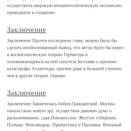
осуществить широкую внешнеполитическую экспансию,
приведшую к созданию
Заключение
Заключение Прочтя последнюю главу, можно было бы
сделать необоснованный вывод, что автор будто бы верит
в космогоническую теорию Гербигера и
основывающуюся на ней гипотезу Беллами о причине
катастрофы Атлантиды, причем даже в большей степени,
чем в другие теории. Однако
Заключение
Заключение Закончилась бойня Гражданской. Москва
начала свою новую эру, осуществив давнюю думу о
расказачивании, сдав Новороссию, Желтую губернию,
Польшу, Финляндию, Прибалтику и Проливы. Военный