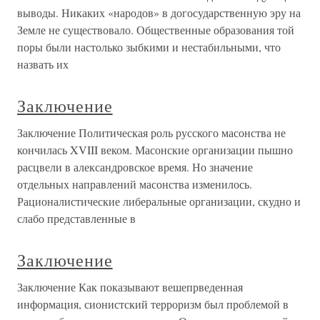
выводы. Никаких «народов» в догосударственную эру на
Земле не существовало. Общественные образования той
поры были настолько зыбкими и нестабильными, что
назвать их
Заключение
Заключение Политическая роль русского масонства не
кончилась XVIII веком. Масонские организации пышно
расцвели в александровское время. Но значение
отдельных направлений масонства изменилось.
Рационалистические либеральные организации, скудно и
слабо представленные в
Заключение
Заключение Как показывают вешепрведенная
информация, сионистский терроризм был проблемой в