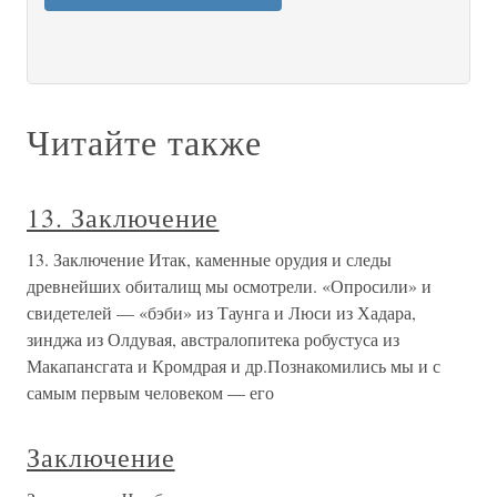
Читайте также
13. Заключение
13. Заключение Итак, каменные орудия и следы
древнейших обиталищ мы осмотрели. «Опросили» и
свидетелей — «бэби» из Таунга и Люси из Хадара,
зинджа из Олдувая, австралопитека робустуса из
Макапансгата и Кромдрая и др.Познакомились мы и с
самым первым человеком — его
Заключение