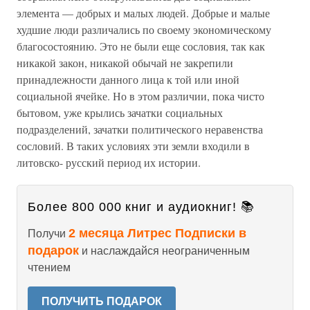
элемента — добрых и малых людей. Добрые и малые
худшие люди различались по своему экономическому
благосостоянию. Это не были еще сословия, так как
никакой закон, никакой обычай не закрепили
принадлежности данного лица к той или иной
социальной ячейке. Но в этом различии, пока чисто
бытовом, уже крылись зачатки социальных
подразделений, зачатки политического неравенства
сословий. В таких условиях эти земли входили в
литовско- русский период их истории.
Более 800 000 книг и аудиокниг! 📚
2 месяца Литрес Подписки в
Получи
подарок
и наслаждайся неограниченным
чтением
ПОЛУЧИТЬ ПОДАРОК