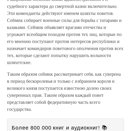
судебного характера до смертной казни включительно.
Эти коменданты действуют именем шляхты поветов.
Сеймик собирает военные силы для борьбы с татарами и
казаками. Сеймик объявляет врагами отечества и
угрожает всеобщим походом против тех лиц, которые по
его мнению поступают против интересов республики и
назначает командиров поветового ополчения против всех
тех, которые сделают попытку нарушить вольности
шляхетские.
Таким образом сеймик рассматривает себя, как суверена
в период бескоролевья и только с избранием короля и
великого князя поступается известною долею своих
суверенных прав. Таким образом каждый повет
представляет собой федеративную часть всего
государства.
Более 800 000 книг и аудиокниг! 📚