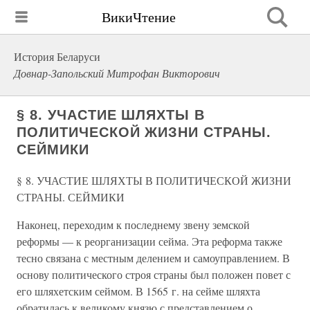
ВикиЧтение
История Беларуси
Довнар-Запольский Митрофан Викторович
§ 8. УЧАСТИЕ ШЛЯХТЫ В
ПОЛИТИЧЕСКОЙ ЖИЗНИ СТРАНЫ.
СЕЙМИКИ
§ 8. УЧАСТИЕ ШЛЯХТЫ В ПОЛИТИЧЕСКОЙ ЖИЗНИ
СТРАНЫ. СЕЙМИКИ
Наконец, переходим к последнему звену земской
реформы — к реорганизации сейма. Эта реформа также
тесно связана с местным делением и самоуправлением. В
основу политического строя страны был положен повет с
его шляхетским сеймом. В 1565 г. на сейме шляхта
обратилась к великому князю с представлением о