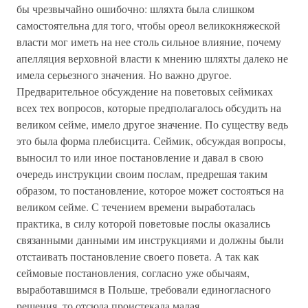
бы чрезвычайно ошибочно: шляхта была слишком
самостоятельна для того, чтобы ореол великокняжеской
власти мог иметь на нее столь сильное влияние, почему
апелляция верховной власти к мнению шляхты далеко не
имела серьезного значения. Но важно другое.
Предварительное обсуждение на поветовых сеймиках
всех тех вопросов, которые предполагалось обсудить на
великом сейме, имело другое значение. По существу ведь
это была форма плебисцита. Сеймик, обсуждая вопросы,
выносил то или иное постановление и давал в свою
очередь инструкции своим послам, предрешая таким
образом, то постановление, которое может состояться на
великом сейме. С течением времени выработалась
практика, в силу которой поветовые послы оказались
связанными данными им инструкциями и должны были
отстаивать постановление своего повета. А так как
сеймовые постановления, согласно уже обычаям,
выработавшимся в Польше, требовали единогласного
решения, то отсюда проистекала малая