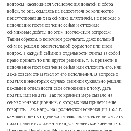
вопросы, касающиеся установления податей и сбора
войск, то она, ссылаясь на недостаточное количество
присутствовавших на сеймике шляхтичей, не привела в
исполнение постановление сейма и отложила
сеймиковые дебаты по этим неотложным вопросам.
Таким образом, в конечном результате, даже вальный
сейм не решал в окончательной форме тот или иной
вопрос, а каждый сеймик в отдельности считал за собой
право принять то или другое решение, т. е. привести в
исполнение постановление сейма или отложить его, или
даже совсем отказаться от его исполнения. В вопросе о
податях в некоторых случаях сеймики буквально решали
каждый в отдельности свое отношение к тому, дать
подати, или не дать. Так по крайней мере бывало на
сеймах конвокационных, о которых нам придется еще
говорить. Так, напр., на Гродненской конвокации 1665 г.
каждый повет в отдельности заявлял, согласен ли он дать
подати или не согласен и напр., Смоленское воеводство,
Полоцкое, Витебское, Мстиславское отказали в даче