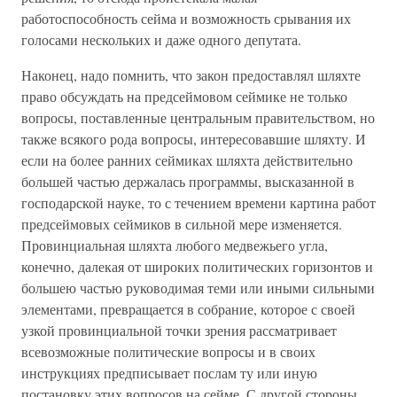
работоспособность сейма и возможность срывания их
голосами нескольких и даже одного депутата.
Наконец, надо помнить, что закон предоставлял шляхте
право обсуждать на предсеймовом сеймике не только
вопросы, поставленные центральным правительством, но
также всякого рода вопросы, интересовавшие шляхту. И
если на более ранних сеймиках шляхта действительно
большей частью держалась программы, высказанной в
господарской науке, то с течением времени картина работ
предсеймовых сеймиков в сильной мере изменяется.
Провинциальная шляхта любого медвежьего угла,
конечно, далекая от широких политических горизонтов и
большею частью руководимая теми или иными сильными
элементами, превращается в собрание, которое с своей
узкой провинциальной точки зрения рассматривает
всевозможные политические вопросы и в своих
инструкциях предписывает послам ту или иную
постановку этих вопросов на сейме. С другой стороны,