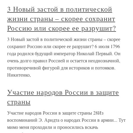
3 Новый застой в политической
жизни страны – скорее сохранит
Россию или скорее ее разрушит?
3 Новый застой в политической жизни страны – скорее
сохранит Россию или скорее ее разрушит? 6 июля 1796
года родился будущий император Николай Первый. Он
очень долго правил Россией и остается неоднозначной,
противоречивой фигурой для историков и потомков.
Никитенко,
Участие народов России в защите
страны
Участие народов России в защите страны 28Из
воспоминаний Э. Аридта о народах России в армии... Тут
мимо меня проходили и проносились вскачь