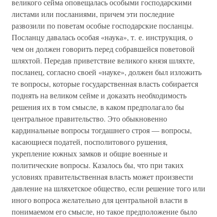
великого сейма оповещалась особыми господарскими
листами или посланиями, причем эти последние
развозили по поветам особые господарские посланцы.
Посланцу давалась особая «наука», т. е. инструкция, о
чем он должен говорить перед собравшейся поветовой
шляхтой. Передав приветствие великого князя шляхте,
посланец, согласно своей «науке», должен был изложить
те вопросы, которые государственная власть собирается
поднять на великом сейме и доказать необходимость
решения их в том смысле, в каком предполагало бы
центральное правительство. Это обыкновенно
кардинальные вопросы тогдашнего строя — вопросы,
касающиеся податей, посполитового рушения,
укрепление южных замков и общие военные и
политические вопросы. Казалось бы, что при таких
условиях правительственная власть может произвести
давление на шляхетское общество, если решение того или
иного вопроса желательно для центральной власти в
понимаемом его смысле, но такое предположение было