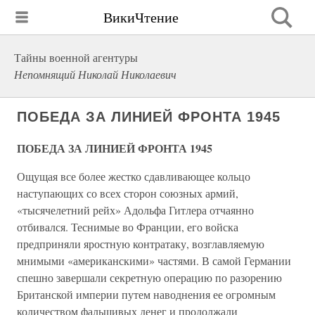
ВикиЧтение
Тайны военной агентуры
Непомнящий Николай Николаевич
ПОБЕДА ЗА ЛИНИЕЙ ФРОНТА 1945
ПОБЕДА ЗА ЛИНИЕЙ ФРОНТА 1945
Ощущая все более жестко сдавливающее кольцо
наступающих со всех сторон союзных армий,
«тысячелетний рейх» Адольфа Гитлера отчаянно
отбивался. Теснимые во Франции, его войска
предприняли яростную контратаку, возглавляемую
мнимыми «американскими» частями. В самой Германии
спешно завершали секретную операцию по разорению
Британской империи путем наводнения ее огромным
количеством фальшивых денег и продолжали