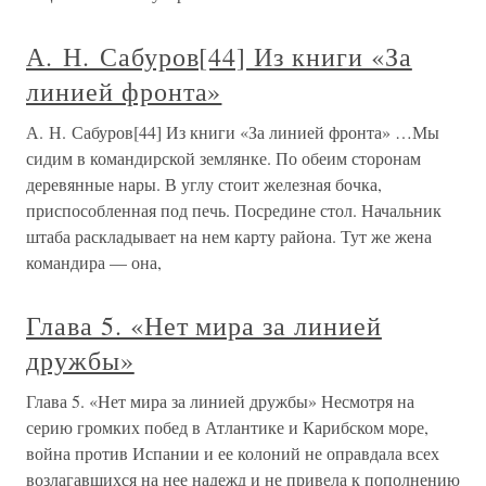
А. Н. Сабуров[44] Из книги «За
линией фронта»
А. Н. Сабуров[44] Из книги «За линией фронта» …Мы
сидим в командирской землянке. По обеим сторонам
деревянные нары. В углу стоит железная бочка,
приспособленная под печь. Посредине стол. Начальник
штаба раскладывает на нем карту района. Тут же жена
командира — она,
Глава 5. «Нет мира за линией
дружбы»
Глава 5. «Нет мира за линией дружбы» Несмотря на
серию громких побед в Атлантике и Карибском море,
война против Испании и ее колоний не оправдала всех
возлагавшихся на нее надежд и не привела к пополнению