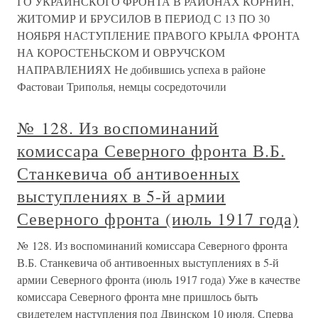
ГО УКРАИНСКОГО ФРОНТА В РАЙОНАХ КОРНИН,
ЖИТОМИР И БРУСИЛОВ В ПЕРИОД С 13 ПО 30
НОЯБРЯ НАСТУПЛЕНИЕ ПРАВОГО КРЫЛА ФРОНТА
НА КОРОСТЕНЬСКОМ И ОВРУЧСКОМ
НАПРАВЛЕНИЯХ Не добившись успеха в районе
Фастоваи Триполья, немцы сосредоточили
№ 128. Из воспоминаний
комиссара Северного фронта В.Б.
Станкевича об антивоенных
выступлениях в 5-й армии
Северного фронта (июль 1917 года)
№ 128. Из воспоминаний комиссара Северного фронта
В.Б. Станкевича об антивоенных выступлениях в 5-й
армии Северного фронта (июль 1917 года) Уже в качестве
комиссара Северного фронта мне пришлось быть
свидетелем наступления под Двинском 10 июля. Сперва