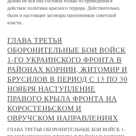
далеко не вся она состояла только из приведения в
действие политики красного террора. Действительно,
были и настоящие заговоры противников советской
власти,
ГЛАВА ТРЕТЬЯ
ОБОРОНИТЕЛЬНЫЕ БОИ ВОЙСК
1-ГО УКРАИНСКОГО ФРОНТА В
РАЙОНАХ КОРНИН, ЖИТОМИР И
БРУСИЛОВ В ПЕРИОД С 13 ПО 30
НОЯБРЯ НАСТУПЛЕНИЕ
ПРАВОГО КРЫЛА ФРОНТА НА
КОРОСТЕНЬСКОМ И
ОВРУЧСКОМ НАПРАВЛЕНИЯХ
ГЛАВА ТРЕТЬЯ ОБОРОНИТЕЛЬНЫЕ БОИ ВОЙСК 1-