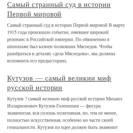
Самый странный суд в истории
Первой мировой
Самый странный суд в истории Первой мировой В марте
1915 года произошло событие, имевшее широкий
резонанс в Российской империи. По обвинению в
шпионаже был казнен полковник Мясоедов. Чтобы
разобраться в деталях «дела Мясоедова», мы должны
вспомнить его предысторию,
Кутузов ― самый великии миф
русской истории
Кутузов ? самый великии миф русской истории Михаил
Илларионович Кутузов-Голенишев — фигура
знаменитая, вся сплошь позитивная, но, тем не менее,
полностью искусственная, особенно но части своей
гениальности. Кутузов по идее должен быть знаменит