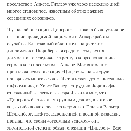
посольстве в Анкаре, Гитлеру уже через несколько дней
многое становилось известным об этих важных
совещаниях союзников.
Я узнал об операции «Цицерон» — таково было условное
название проводимой нацистами в Анкаре работы —
случайно. Как главный обвинитель нацистских
дипломатов в Нюрнберге, я среди массы других
документов исследовал секретную корреспонденцию
германского посольства в Анкаре. Мое внимание
привлекла некая операция «Цицерон», на которую
попадалось много ссылок. Я стал искать дополнительную
информацию, и Хорст Вагнер, сотрудник Форин офис,
отвечающий за связь с разведкой, сказал мне, что
«Цицерон» был «самым крупным делом», в которое
когда-либо вовлекалось его ведомство. Генерал Вальтер
Шелленберг, шеф государственной и военной разведки,
признал, что своим «огромным успехом» он в
значительной степени обязан операции «Цицерон». Всю