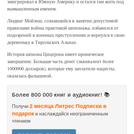
эмигрировал в Южную Америку и остался там жить под
вымышленным именем.
Людвиг Мойзиш, сознавшийся в занятии допустимой
правилами войны практикой шпионажа, избавился от
подозрений в военных преступлениях и вернулся в свою
деревеньку в Тирольских Альпах.
История шпиона Цицерона имеет ироническое
завершение. Большая часть денег (эквивалент более
1000000 долларов), которые ему заплатили нацисты,
оказалась фальшивой.
Более 800 000 книг и аудиокниг! 📚
2 месяца Литрес Подписки в
Получи
подарок
и наслаждайся неограниченным
чтением