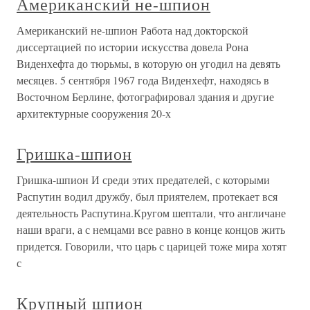
Американский не-шпион
Американский не-шпион Работа над докторской
диссертацией по истории искусства довела Рона
Виденхефта до тюрьмы, в которую он угодил на девять
месяцев. 5 сентября 1967 года Виденхефт, находясь в
Восточном Берлине, фотографировал здания и другие
архитектурные сооружения 20-х
Гришка-шпион
Гришка-шпион И среди этих предателей, с которыми
Распутин водил дружбу, был приятелем, протекает вся
деятельность Распутина.Кругом шептали, что англичане
наши враги, а с немцами все равно в конце концов жить
придется. Говорили, что царь с царицей тоже мира хотят
с
Крупный шпион