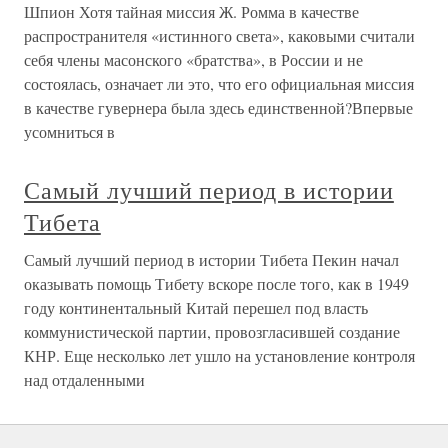
Шпион Хотя тайная миссия Ж. Ромма в качестве
распространителя «истинного света», каковыми считали
себя члены масонского «братства», в России и не
состоялась, означает ли это, что его официальная миссия
в качестве гувернера была здесь единственной?Впервые
усомниться в
Самый лучший период в истории
Тибета
Самый лучший период в истории Тибета Пекин начал
оказывать помощь Тибету вскоре после того, как в 1949
году континентальный Китай перешел под власть
коммунистической партии, провозгласившей создание
КНР. Еще несколько лет ушло на установление контроля
над отдаленными