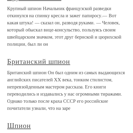
Крупный шпион Начальник французской разведки
откинулся на спинку кресла и зажег папиросу.— Вот
какая штука! — сказал он, разводя руками. — Человек,
который обыскал вице-консульство, пользуясь своим
швейцарским значком, этот друг бернской и цюрихской
полиции, был ли он
Британский шпион
Британский шпион Он был одним из самых выдающихся
английских писателей XX века, тонким стилистом,
непревзойденным мастером рассказа. Его книги
переводились и издавались у нас огромными тиражами.
Однако только после краха СССР его российские
почитатели узнали, что на заре
Шпион