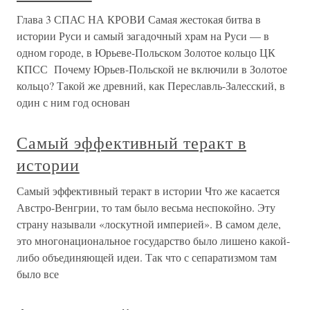
Глава 3 СПАС НА КРОВИ Самая жестокая битва в
истории Руси и самый загадочный храм на Руси — в
одном городе, в Юрьеве-Польском Золотое кольцо ЦК
КПСС Почему Юрьев-Польской не включили в Золотое
кольцо? Такой же древний, как Переславль-Залесский, в
один с ним год основан
Самый эффективный теракт в
истории
Самый эффективный теракт в истории Что же касается
Австро-Венгрии, то там было весьма неспокойно. Эту
страну называли «лоскутной империей». В самом деле,
это многонациональное государство было лишено какой-
либо объединяющей идеи. Так что с сепаратизмом там
было все