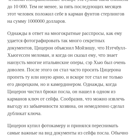
до 10 000. Тем не менее, за пять последующих месяцев
этот человек положил себе в карман фунтов стерлингов
на сумму 1000000 долларов.
Однажды в ответ на многократные расспросы, как ему
удается фотографировать так много секретных
документов, Цицерон объяснил Мойзишу, что Нэтчбулл-
Хьюгессен меломан, и когда он сказал ему, что знает
наизусть многие итальянские оперы, сэр Хью был очень
доволен. После этого он стал часто просить Цицерона
пропеть ту или иную арию, и вскоре тот стал не только
его дворецким, но и камердинером. Однажды, когда
Цицерон чистил брюки посла, он нашел в одном из
карманов ключ от сейфа. Сообразив, что можно извлечь
выгоду из забывчивости хозяина, он немедленно сделал
дубликат ключа.
Цицерон купил фотокамеру и принялся переснимать
самые важные на вид документы из сейфа посла. Обычно