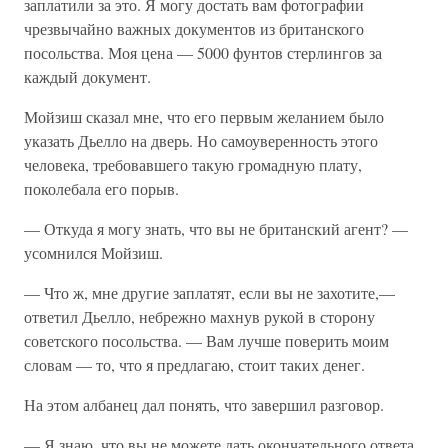
заплатили за это. Я могу достать вам фотографии
чрезвычайно важных документов из британского
посольства. Моя цена — 5000 фунтов стерлингов за
каждый документ.
Мойзиш сказал мне, что его первым желанием было
указать Дьелло на дверь. Но самоуверенность этого
человека, требовавшего такую громадную плату,
поколебала его порыв.
— Откуда я могу знать, что вы не британский агент? —
усомнился Мойзиш.
— Что ж, мне другие заплатят, если вы не захотите,—
ответил Дьелло, небрежно махнув рукой в сторону
советского посольства. — Вам лучше поверить моим
словам — то, что я предлагаю, стоит таких денег.
На этом албанец дал понять, что завершил разговор.
— Я знаю, что вы не можете дать окончательного ответа,