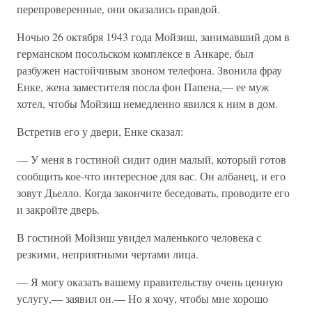
перепроверенные, они оказались правдой.
Ночью 26 октября 1943 года Мойзиш, занимавший дом в
германском посольском комплексе в Анкаре, был
разбужен настойчивым звоном телефона. Звонила фрау
Енке, жена заместителя посла фон Папена,— ее муж
хотел, чтобы Мойзиш немедленно явился к ним в дом.
Встретив его у двери, Енке сказал:
— У меня в гостиной сидит один малый, который готов
сообщить кое-что интересное для вас. Он албанец, и его
зовут Дьелло. Когда закончите беседовать, проводите его
и закройте дверь.
В гостиной Мойзиш увидел маленького человека с
резкими, неприятными чертами лица.
— Я могу оказать вашему правительству очень ценную
услугу,— заявил он.— Но я хочу, чтобы мне хорошо