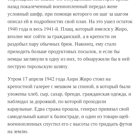
назад покалеченный военнопленный передал жене
условный шифр, при помощи которого он шаг за шагом
описал ей в подробностях свой план. На это ушел остаток
1940 года и весь 1941-й. Плащ, который имелся у Жиро,
вполне мог сойти за гражданский, а в крепости он
раздобыл пару обычных брюк. Наконец, ему стало
приходить больше продуктовых посылок, и если бы
немцы заглянули в одну из них, то обнаружили бы в ней
пеструю тирольскую шляпу.
Утром 17 апреля 1942 года Анри Жиро стоял на
крепостной галерее с мешком за спиной, в который были
уложены хлеб, сыр, сахар, бренди, гражданская одежда, и
наблюдал за дорожкой, по которой проходили
караульные. Едва стража прошла, генерал привязал свой
самодельный канат к балюстраде, и один из товари-щей-
военнопленных спустил его с высоты сто тридцать футов
на землю.