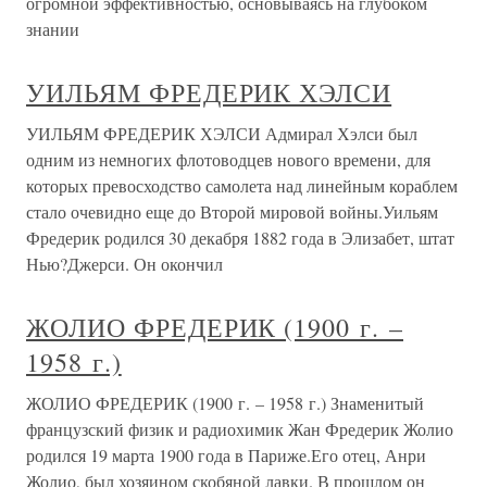
огромной эффективностью, основываясь на глубоком
знании
УИЛЬЯМ ФРЕДЕРИК ХЭЛСИ
УИЛЬЯМ ФРЕДЕРИК ХЭЛСИ Адмирал Хэлси был
одним из немногих флотоводцев нового времени, для
которых превосходство самолета над линейным кораблем
стало очевидно еще до Второй мировой войны.Уильям
Фредерик родился 30 декабря 1882 года в Элизабет, штат
Нью?Джерси. Он окончил
ЖОЛИО ФРЕДЕРИК (1900 г. –
1958 г.)
ЖОЛИО ФРЕДЕРИК (1900 г. – 1958 г.) Знаменитый
французский физик и радиохимик Жан Фредерик Жолио
родился 19 марта 1900 года в Париже.Его отец, Анри
Жолио, был хозяином скобяной лавки. В прошлом он