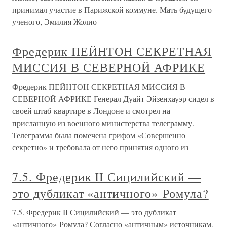
принимал участие в Парижской коммуне. Мать будущего
ученого, Эмилия Жолио
Фредерик ПЕЙНТОН СЕКРЕТНАЯ
МИССИЯ В СЕВЕРНОЙ АФРИКЕ
Фредерик ПЕЙНТОН СЕКРЕТНАЯ МИССИЯ В
СЕВЕРНОЙ АФРИКЕ Генерал Дуайт Эйзенхауэр сидел в
своей штаб-квартире в Лондоне и смотрел на
присланную из военного министерства телеграмму.
Телеграмма была помечена грифом «Совершенно
секретно» и требовала от него принятия одного из
7.5. Фредерик II Сицилийский —
это дубликат «античного» Ромула?
7.5. Фредерик II Сицилийский — это дубликат
«античного» Ромула? Согласно «античным» источникам,