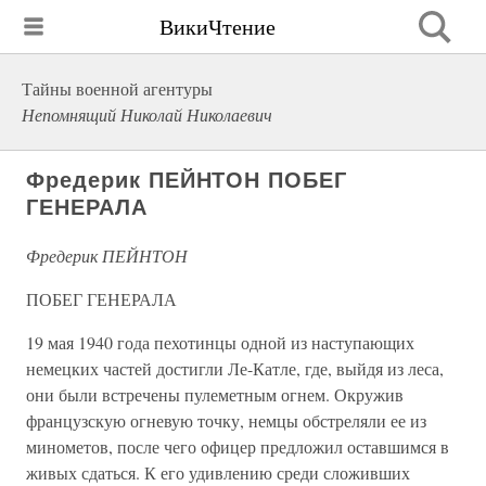
ВикиЧтение
Тайны военной агентуры
Непомнящий Николай Николаевич
Фредерик ПЕЙНТОН ПОБЕГ
ГЕНЕРАЛА
Фредерик ПЕЙНТОН
ПОБЕГ ГЕНЕРАЛА
19 мая 1940 года пехотинцы одной из наступающих
немецких частей достигли Ле-Катле, где, выйдя из леса,
они были встречены пулеметным огнем. Окружив
французскую огневую точку, немцы обстреляли ее из
минометов, после чего офицер предложил оставшимся в
живых сдаться. К его удивлению среди сложивших