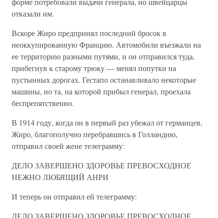
форме потребовали выдачи генерала, но швейцарцы
отказали им.
Вскоре Жиро предпринял последний бросок в
неоккупированную Францию. Автомобили въезжали на
ее территорию разными путями, и он отправился туда,
прибегнув к старому трюку — менял попутки на
пустынных дорогах. Гестапо останавливало некоторые
машины, но та, на которой прибыл генерал, проехала
беспрепятственно.
В 1914 году, когда он в первый раз убежал от германцев,
Жиро, благополучно перебравшись в Голландию,
отправил своей жене телеграмму:
ДЕЛО ЗАВЕРШЕНО ЗДОРОВЬЕ ПРЕВОСХОДНОЕ
НЕЖНО ЛЮБЯЩИЙ АНРИ
И теперь он отправил ей телеграмму:
ДЕЛО ЗАВЕРШЕНО ЗДОРОВЬЕ ПРЕВОСХОДНОЕ