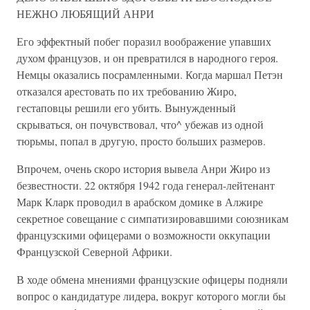
НЕЖНО ЛЮБЯЩИЙ АНРИ
Его эффектный побег поразил воображение упавших
духом французов, и он превратился в народного героя.
Немцы оказались посрамленными. Когда маршал Петэн
отказался арестовать по их требованию Жиро,
гестаповцы решили его убить. Вынужденный
скрываться, он почувствовал, что^ убежав из одной
тюрьмы, попал в другую, просто больших размеров.
Впрочем, очень скоро история вывела Анри Жиро из
безвестности. 22 октября 1942 года генерал-лейтенант
Марк Кларк проводил в арабском домике в Алжире
секретное совещание с симпатизировавшими союзникам
французскими офицерами о возможности оккупации
Французской Северной Африки.
В ходе обмена мнениями французские офицеры подняли
вопрос о кандидатуре лидера, вокруг которого могли бы