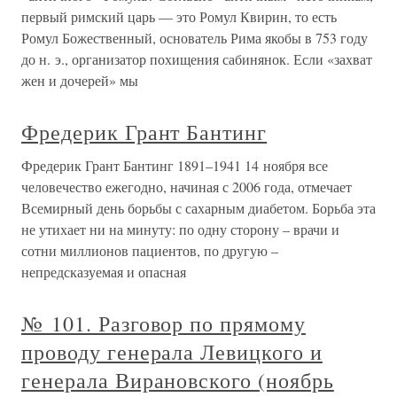
первый римский царь — это Ромул Квирин, то есть
Ромул Божественный, основатель Рима якобы в 753 году
до н. э., организатор похищения сабинянок. Если «захват
жен и дочерей» мы
Фредерик Грант Бантинг
Фредерик Грант Бантинг 1891–1941 14 ноября все
человечество ежегодно, начиная с 2006 года, отмечает
Всемирный день борьбы с сахарным диабетом. Борьба эта
не утихает ни на минуту: по одну сторону – врачи и
сотни миллионов пациентов, по другую –
непредсказуемая и опасная
№ 101. Разговор по прямому
проводу генерала Левицкого и
генерала Вирановского (ноябрь