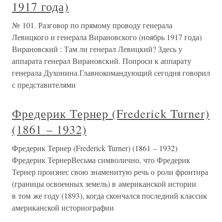
1917 года)
№ 101. Разговор по прямому проводу генерала
Левицкого и генерала Вирановского (ноябрь 1917 года)
Вирановский : Там ли генерал Левицкий? Здесь у
аппарата генерал Вирановский. Попроси к аппарату
генерала Духонина.Главнокомандующий сегодня говорил
с представителями
Фредерик Тернер (Frederick Turner)
(1861 – 1932)
Фредерик Тернер (Frederick Turner) (1861 – 1932)
Фредерик ТернерВесьма символично, что Фредерик
Тернер произнес свою знаменитую речь о роли фронтира
(границы освоенных земель) в американской истории
в том же году (1893), когда скончался последний классик
американской историографии