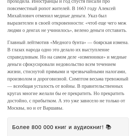
проходила. Иностранцы и год спустя писали про
повсеместный ропот жителей. В 1663 году Алексей
Михайлович отменил медные деньги. Указ был
выразителен в своей откровенности: «чтоб еще чего меж
людми о денгах не учинилось», велено деньги отставить.
Главный лейтмотив «Медного бунта» — боярская измена.
В глазах народа одно это делало их выступление
справедливым. Но на самом деле «изменники» и медные
деньги сфокусировали недовольство всем течением
жизни, стиснутой прямыми и чрезвычайными налогами,
произволом и дороговизной. Симптом весьма тревожный
— всеобщая усталость от войны. В правительственных
кругах многие желали бы ее прекратить. Но прекратить
достойно, с прибытком. А это уже зависело не только от
Москвы, но и от Варшавы.
Более 800 000 книг и аудиокниг! 📚