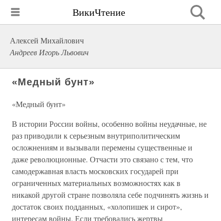
ВикиЧтение
Алексей Михайлович
Андреев Игорь Львович
«Медный бунт»
«Медный бунт»
В истории России войны, особенно войны неудачные, не
раз приводили к серьезным внутриполитическим
осложнениям и вызывали перемены существенные и
даже революционные. Отчасти это связано с тем, что
самодержавная власть московских государей при
ограниченных материальных возможностях как в
никакой другой стране позволяла себе подчинять жизнь и
достаток своих подданных, «холопишек и сирот»,
интересам войны. Если требовались жертвы