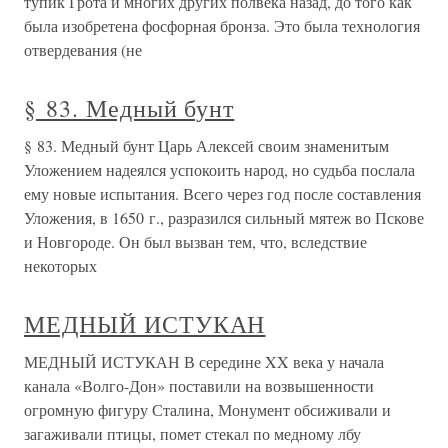
тупик Грота и многих других полвека назад, до того как
была изобретена фосфорная бронза. Это была технология
отвердевания (не
§ 83. Медный бунт
§ 83. Медный бунт Царь Алексей своим знаменитым
Уложением надеялся успокоить народ, но судьба послала
ему новые испытания. Всего через год после составления
Уложения, в 1650 г., разразился сильный мятеж во Пскове
и Новгороде. Он был вызван тем, что, вследствие
некоторых
МЕДНЫЙ ИСТУКАН
МЕДНЫЙ ИСТУКАН В середине XX века у начала
канала «Волго-Дон» поставили на возвышенности
огромную фигуру Сталина, Монумент обсиживали и
загаживали птицы, помет стекал по медному лбу