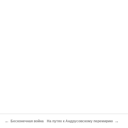
←
→
Бесконечная война
На путях к Андрусовскому перемирию