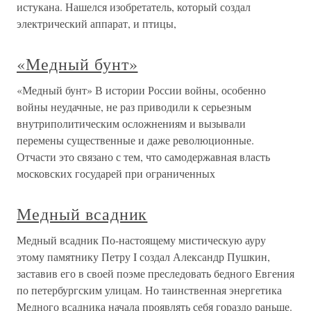
истукана. Нашелся изобретатель, который создал
электрический аппарат, и птицы,
«Медный бунт»
«Медный бунт» В истории России войны, особенно
войны неудачные, не раз приводили к серьезным
внутриполитическим осложнениям и вызывали
перемены существенные и даже революционные.
Отчасти это связано с тем, что самодержавная власть
московских государей при ограниченных
Медный всадник
Медный всадник По-настоящему мистическую ауру
этому памятнику Петру I создал Александр Пушкин,
заставив его в своей поэме преследовать бедного Евгения
по петербургским улицам. Но таинственная энергетика
Медного всадника начала проявлять себя гораздо раньше.