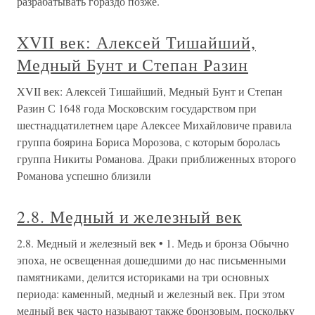
разрабатывать гораздо позже.
XVII век: Алексей Тишайший,
Медный Бунт и Степан Разин
XVII век: Алексей Тишайший, Медный Бунт и Степан
Разин С 1648 года Московским государством при
шестнадцатилетнем царе Алексее Михайловиче правила
группа боярина Бориса Морозова, с которым боролась
группа Никиты Романова. Драки приближенных второго
Романова успешно близили
2.8. Медный и железный век
2.8. Медный и железный век • 1. Медь и бронза Обычно
эпоха, не освещенная дошедшими до нас письменными
памятниками, делится историками на три основных
периода: каменный, медный и железный век. При этом
медный век часто называют также бронзовым, поскольку