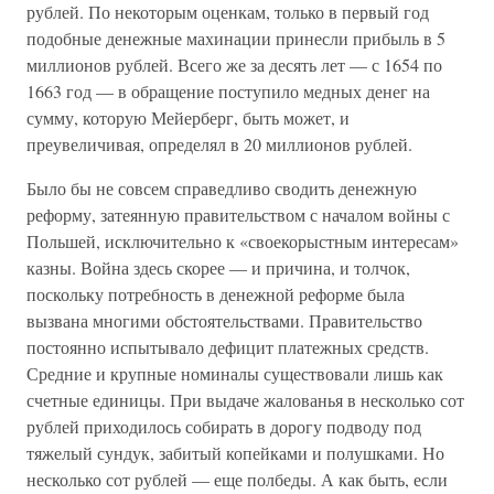
рублей. По некоторым оценкам, только в первый год
подобные денежные махинации принесли прибыль в 5
миллионов рублей. Всего же за десять лет — с 1654 по
1663 год — в обращение поступило медных денег на
сумму, которую Мейерберг, быть может, и
преувеличивая, определял в 20 миллионов рублей.
Было бы не совсем справедливо сводить денежную
реформу, затеянную правительством с началом войны с
Польшей, исключительно к «своекорыстным интересам»
казны. Война здесь скорее — и причина, и толчок,
поскольку потребность в денежной реформе была
вызвана многими обстоятельствами. Правительство
постоянно испытывало дефицит платежных средств.
Средние и крупные номиналы существовали лишь как
счетные единицы. При выдаче жалованья в несколько сот
рублей приходилось собирать в дорогу подводу под
тяжелый сундук, забитый копейками и полушками. Но
несколько сот рублей — еще полбеды. А как быть, если