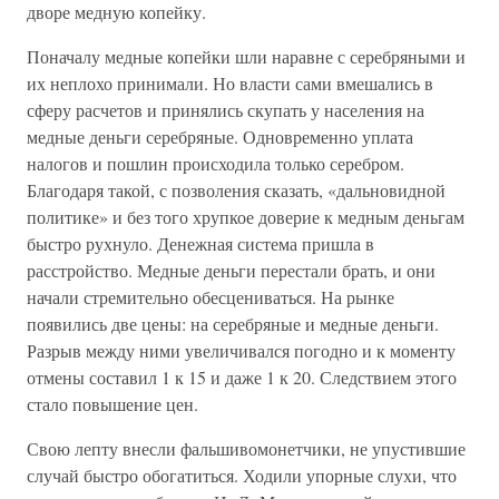
дворе медную копейку.
Поначалу медные копейки шли наравне с серебряными и
их неплохо принимали. Но власти сами вмешались в
сферу расчетов и принялись скупать у населения на
медные деньги серебряные. Одновременно уплата
налогов и пошлин происходила только серебром.
Благодаря такой, с позволения сказать, «дальновидной
политике» и без того хрупкое доверие к медным деньгам
быстро рухнуло. Денежная система пришла в
расстройство. Медные деньги перестали брать, и они
начали стремительно обесцениваться. На рынке
появились две цены: на серебряные и медные деньги.
Разрыв между ними увеличивался погодно и к моменту
отмены составил 1 к 15 и даже 1 к 20. Следствием этого
стало повышение цен.
Свою лепту внесли фальшивомонетчики, не упустившие
случай быстро обогатиться. Ходили упорные слухи, что