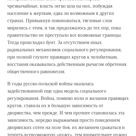
чрезвычайные, власть легко шла на них, побуждая
население к жертвам, едва ли возможным в других
странах. Привыкнув повиноваться, тягловые слои
мирились с этим, и так продолжалось до тех пор, пока
правительство не преступало все возможные границы.
Тогда происходил бунт. За отсутствием иных
радикальных механизмов социального регулирования,
при полной глухоте правящих кругов к челобитным,
восстания оказывались действенным рычагом обретения
общественного равновесия.
В годы русско-польской войны оказалась
задействованной еще одна модель социального
регулирования. Война, помимо воли и желания правящих
кругов, ставила их в большую зависимость от
дворянства, чем прежде. И чем прочнее становилась эта
зависимость, нередко выражаемая просто поведением
дворянских сотен на поле боя, их желанием сражаться и
терпеть всевозможную «нужу», тем внимательнее нужно