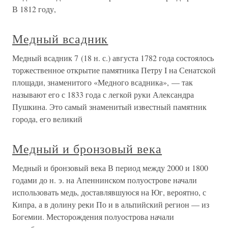
В 1812 году,
Медный всадник
Медный всадник 7 (18 н. с.) августа 1782 года состоялось
торжественное открытие памятника Петру I на Сенатской
площади, знаменитого «Медного всадника», — так
называют его с 1833 года с легкой руки Александра
Пушкина. Это самый знаменитый известный памятник
города, его великий
Медный и бронзовый века
Медный и бронзовый века В период между 2000 и 1800
годами до н. э. на Апеннинском полуострове начали
использовать медь, доставлявшуюся на Юг, вероятно, с
Кипра, а в долину реки По и в альпийский регион — из
Богемии. Месторождения полуострова начали