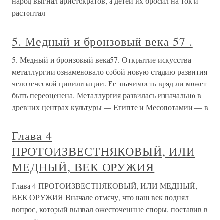
народ выгнал аристократов, а детей их бросил на ток и
растоптал
5. Медный и бронзовый века 57 .
5. Медный и бронзовый века57. Открытие искусства
металлургии ознаменовало собой новую стадию развития
человеческой цивилизации. Ее значимость вряд ли может
быть переоценена. Металлургия развилась изначально в
древних центрах культуры — Египте и Месопотамии — в
Глава 4
ПРОТОИЗВЕСТНЯКОВЫЙ, ИЛИ
МЕДНЫЙ, ВЕК ОРУЖИЯ
Глава 4 ПРОТОИЗВЕСТНЯКОВЫЙ, ИЛИ МЕДНЫЙ,
ВЕК ОРУЖИЯ Вначале отмечу, что наш век поднял
вопрос, который вызвал ожесточенные споры, поставив в