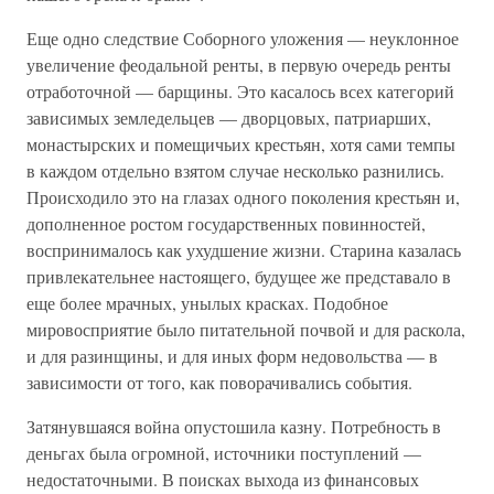
Еще одно следствие Соборного уложения — неуклонное
увеличение феодальной ренты, в первую очередь ренты
отработочной — барщины. Это касалось всех категорий
зависимых земледельцев — дворцовых, патриарших,
монастырских и помещичьих крестьян, хотя сами темпы
в каждом отдельно взятом случае несколько разнились.
Происходило это на глазах одного поколения крестьян и,
дополненное ростом государственных повинностей,
воспринималось как ухудшение жизни. Старина казалась
привлекательнее настоящего, будущее же представало в
еще более мрачных, унылых красках. Подобное
мировосприятие было питательной почвой и для раскола,
и для разинщины, и для иных форм недовольства — в
зависимости от того, как поворачивались события.
Затянувшаяся война опустошила казну. Потребность в
деньгах была огромной, источники поступлений —
недостаточными. В поисках выхода из финансовых