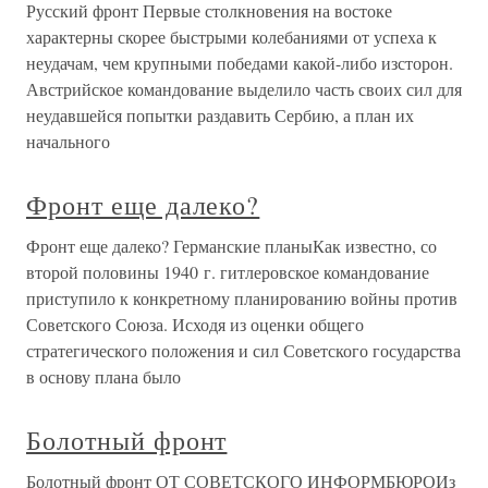
Русский фронт Первые столкновения на востоке
характерны скорее быстрыми колебаниями от успеха к
неудачам, чем крупными победами какой-либо изсторон.
Австрийское командование выделило часть своих сил для
неудавшейся попытки раздавить Сербию, а план их
начального
Фронт еще далеко?
Фронт еще далеко? Германские планыКак известно, со
второй половины 1940 г. гитлеровское командование
приступило к конкретному планированию войны против
Советского Союза. Исходя из оценки общего
стратегического положения и сил Советского государства
в основу плана было
Болотный фронт
Болотный фронт ОТ СОВЕТСКОГО ИНФОРМБЮРОИз