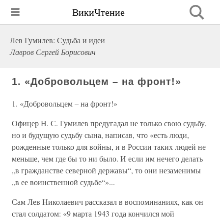
ВикиЧтение
Лев Гумилев: Судьба и идеи
Лавров Сергей Борисович
1. «Добровольцем – на фронт!»
1. «Добровольцем – на фронт!»
Офицер Н. С. Гумилев предугадал не только свою судьбу,
но и будущую судьбу сына, написав, что «есть люди,
рожденные только для войны, и в России таких людей не
меньше, чем где бы то ни было. И если им нечего делать
„в гражданстве северной державы“, то они незаменимы
„в ее воинственной судьбе“»...
Сам Лев Николаевич рассказал в воспоминаниях, как он
стал солдатом: «9 марта 1943 года кончился мой