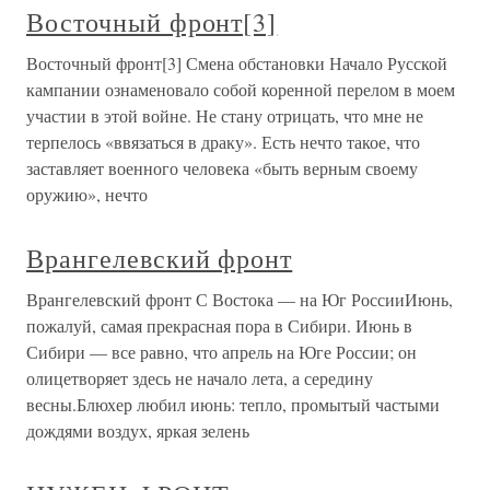
Восточный фронт[3]
Восточный фронт[3] Смена обстановки Начало Русской
кампании ознаменовало собой коренной перелом в моем
участии в этой войне. Не стану отрицать, что мне не
терпелось «ввязаться в драку». Есть нечто такое, что
заставляет военного человека «быть верным своему
оружию», нечто
Врангелевский фронт
Врангелевский фронт С Востока — на Юг РоссииИюнь,
пожалуй, самая прекрасная пора в Сибири. Июнь в
Сибири — все равно, что апрель на Юге России; он
олицетворяет здесь не начало лета, а середину
весны.Блюхер любил июнь: тепло, промытый частыми
дождями воздух, яркая зелень