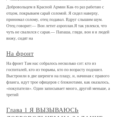
Добровольцем в Красной Армии Как-то раз работаю с
отцом, покрываем сарай соломой. Я сидел наверху,
принимал солому, отец подавал. Вдруг слышим шум.
Отец говорит:— Вон летит аэроплан.Я так увлекся, что
чуть не свалился с сарая.— Папаша, гляди, вон я и людей
вижу, сидят на
На фронт
На фронт Там нас собралось несколько сот: кто из
госпиталей, кто из тюрьмы, кто по возрасту подошел.
Выстроили в две шеренги на плацу, и, начиная с правого
фланга, идут трое офицеров с блокнотами, как оказалось,
«покупатели». Один записывает много, другой меньше, а
третий
Глава 1 Я ВЫЗЫВАЮСЬ