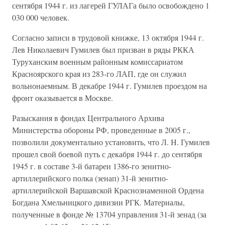
сентября 1944 г. из лагерей ГУЛАГа было освобождено 1
030 000 человек.
Согласно записи в трудовой книжке, 13 октября 1944 г.
Лев Николаевич Гумилев был призван в ряды РККА
Туруханским военным районным комиссариатом
Красноярского края из 283-го ЛАП, где он служил
вольнонаемным. В декабре 1944 г. Гумилев проездом на
фронт оказывается в Москве.
Разыскания в фондах Центрального Архива
Министерства обороны РФ, проведенные в 2005 г.,
позволили документально установить, что Л. Н. Гумилев
прошел свой боевой путь с декабря 1944 г. до сентября
1945 г. в составе 3-й батареи 1386-го зенитно-
артиллерийского полка (зенап) 31-й зенитно-
артиллерийской Варшавской Краснознаменной Ордена
Богдана Хмельницкого дивизии РГК. Материалы,
полученные в фонде № 13704 управления 31-й зенад (за