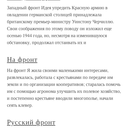
Западный фронт Идея упредить Красную армию в
овладении германской столицей принадлежала
британскому премьер-министру Уинстону Черчиллю.
Свои соображения по этому поводу он изложил еще
осенью 1944 года, но, несмотря на изменившуюся
обстановку, продолжал отстаивать их и
На фронт
На фронт Я жила своими маленькими интересами,
развлекалась, работала с крестьянами по передаче им
земли и по организации кооперативов; старалась помочь
им с помощью агронома улучшить их полевое хозяйство,
и постепенно крестьяне вводили многополье, начали
сеять клевер.
Русский фронт