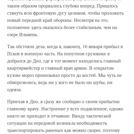
таким образом прорвались глубоко вперед. Пришлось
стянуть всю фронтовую дугу целиком, чтобы проложить
новый передний край обороны. Несмотря на это,
положение здесь оказалось более стабильным, чем на
озере Ильмень.
Так обстояли дела, когда я, наконец, 16 января прибыл в
Псков в военную часть. На попутном грузовике я
добрался до Дно, где в тот момент находились главный
квартирмейстер и главный врач армии. В открытом
кузове мороз пронизывал просто до костей. Мы чуть не
обморозились, ведь ни у кого не было ни шубы, ни
одеяла.
Приехав в Дно, я сразу же сообщаю о своем прибытии
главному врачу. Настроение у всех подавленное, однако
никто не приходит в отчаяние. Ввиду тактической
ситуации на передовой возникла необходимость
транспортировать раненых как можно скорее, поэтому