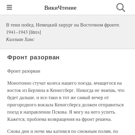
ВикиЧтение
В тени побед. Немецкий хирург на Восточном фронте.
1941–1943 [litres]
Киллиан Ханс
Фронт разорван
Фронт разорван
Монотонно стучат колеса нашего поезда, мчащегося на
восток из Берлина в Кенигсберг. Никогда не знаешь, что
будет дальше, и все-таки в тот же самый вечер от
пригородного вокзала Кенигсберга должен отправиться
поезд в направлении Пскова. Я могу на него успеть.
Кажется, проблема возвращения на фронт решена.
Снова дни и ночи мы катимся по снежным полям, по