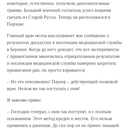
некоторые, естественно, получили дополнительные
травмы. Большой военный госпиталь успел вовремя
съехать из Старой Руссы. Теперь он расположился в
Порхове.
Главный врач молча выслушивает мое сообщение о
результатах дискуссии в инспекции медицинской службы
в Берлине. Когда до него доходит, что все эксперименты
с прижиганием закончились отрицательным результатом
и инспекция медицинской службы намерена запретить
прижигание ран, он просто взрывается:
– Но это невозможно! Паукер – действующий полковой
врач. Нельзя же так поступать с ним!
Я заявляю прямо:
– Господин генерал, с ним так поступят, и с полным
основанием. Этот метод вреден и жесток. Его нельзя
применять к раненым. До сих пор он не принес никакой