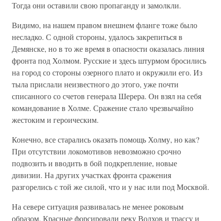
Тогда они оставили свою пропаганду и замолкли.
Видимо, на нашем правом внешнем фланге тоже было
несладко. С одной стороны, удалось закрепиться в
Демянске, но в то же время в опасности оказалась линия
фронта под Холмом. Русские и здесь штурмом бросились
на город со стороны озерного плато и окружили его. Из
тыла прислали неизвестного до этого, уже почти
списанного со счетов генерала Шерера. Он взял на себя
командование в Холме. Сражение стало чрезвычайно
жестоким и героическим.
Конечно, все старались оказать помощь Холму, но как?
При отсутствии локомотивов невозможно срочно
подвозить и вводить в бой подкрепление, новые
дивизии. На других участках фронта сражения
разгорелись с той же силой, что и у нас или под Москвой.
На севере ситуация развивалась не менее роковым
образом. Красные форсировали реку Волхов и трассу и