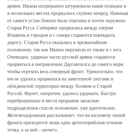
армии, Иваны непрерывно штурмовали наши позиции и
в нескольких местах прорвались глубоко вперед. Начиная
от самого устья Ловати была отрезана и почти окружена
Старая Русса. Сибиряки прорвались между озером
Ильмень и городом и с севера стараются перекрыть
дорогу. Старая Русса оказалась в чрезвычайном
положении, так как Иваны окружили ее также и с юга.
Очевидно, ударные части русской армии стараются
прорваться в направлении Даугавпилса до самого моря,
чтобы отрезать весь северный фронт. Удивительно, что
им не удалось прорваться на занесенной снегами и
обледенелой территории между Холмом и Старой
Руссой. Фронт, напротив, удалось удержать. Быстро
переброшенные в места прорывов запасные
подразделения спасли положение, уже критическое.
Железнодорожник рассказывает, что на километр линий
фронта приходится лишь одна артиллерийская огневая
точка, а за ней – ничего.