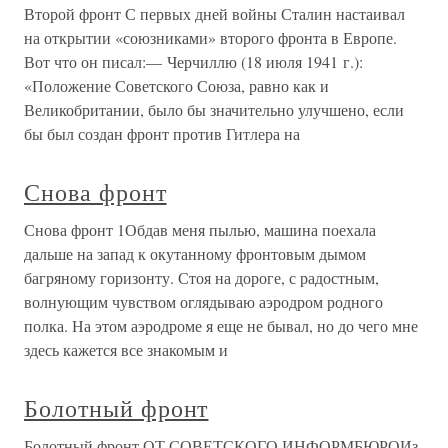
Второй фронт С первых дней войны Сталин настаивал
на открытии «союзниками» второго фронта в Европе.
Вот что он писал:— Черчиллю (18 июля 1941 г.):
«Положение Советского Союза, равно как и
Великобритании, было бы значительно улучшено, если
бы был создан фронт против Гитлера на
Снова фронт
Снова фронт 1Обдав меня пылью, машина поехала
дальше на запад к окутанному фронтовым дымом
багряному горизонту. Стоя на дороге, с радостным,
волнующим чувством оглядываю аэродром родного
полка. На этом аэродроме я еще не бывал, но до чего мне
здесь кажется все знакомым и
Болотный фронт
Болотный фронт ОТ СОВЕТСКОГО ИНФОРМБЮРОИз