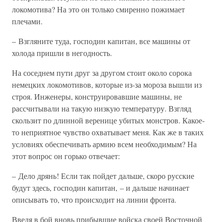
локомотива? На это он только смиренно пожимает
плечами.
– Взгляните туда, господин капитан, все машины от
холода пришли в негодность.
На соседнем пути друг за другом стоит около сорока
немецких локомотивов, которые из-за мороза вышли из
строя. Инженеры, конструировавшие машины, не
рассчитывали на такую низкую температуру. Взгляд
скользит по длинной веренице убитых монстров. Какое-
то неприятное чувство охватывает меня. Как же в таких
условиях обеспечивать армию всем необходимым? На
этот вопрос он горько отвечает:
– Дело дрянь! Если так пойдет дальше, скоро русские
будут здесь, господин капитан, – и дальше начинает
описывать то, что происходит на линии фронта.
Введя в бой вновь прибывшие войска своей Восточной