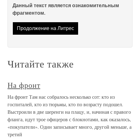
Данный текст является ознакомительным
фрагментом.
Продолжение на Литрес
Читайте также
На фронт
На фронт Там нас собралось несколько сот: кто из
госпиталей, кто из тюрьмы, кто по возрасту подошел.
Выстроили в две шеренги на плацу, и, начиная с правого
фланга, идут трое офицеров с блокнотами, как оказалось,
«покупатели». Один записывает много, другой меньше, а
третий