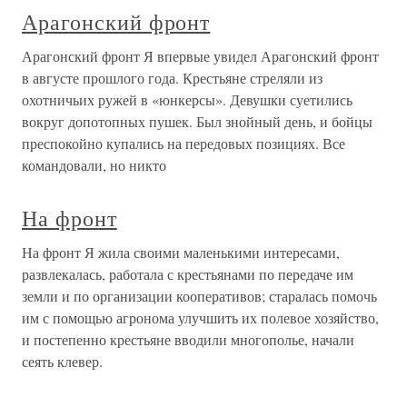
Арагонский фронт
Арагонский фронт Я впервые увидел Арагонский фронт
в августе прошлого года. Крестьяне стреляли из
охотничьих ружей в «юнкерсы». Девушки суетились
вокруг допотопных пушек. Был знойный день, и бойцы
преспокойно купались на передовых позициях. Все
командовали, но никто
На фронт
На фронт Я жила своими маленькими интересами,
развлекалась, работала с крестьянами по передаче им
земли и по организации кооперативов; старалась помочь
им с помощью агронома улучшить их полевое хозяйство,
и постепенно крестьяне вводили многополье, начали
сеять клевер.