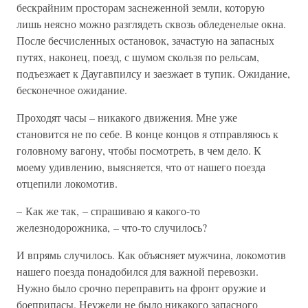
бескрайним просторам заснеженной земли, которую
лишь неясно можно разглядеть сквозь обледенелые окна.
После бесчисленных остановок, зачастую на запасных
путях, наконец, поезд, с шумом скользя по рельсам,
подъезжает к Даугавпилсу и заезжает в тупик. Ожидание,
бесконечное ожидание.
Проходят часы – никакого движения. Мне уже
становится не по себе. В конце концов я отправляюсь к
головному вагону, чтобы посмотреть, в чем дело. К
моему удивлению, выясняется, что от нашего поезда
отцепили локомотив.
– Как же так, – спрашиваю я какого-то
железнодорожника, – что-то случилось?
И впрямь случилось. Как объясняет мужчина, локомотив
нашего поезда понадобился для важной перевозки.
Нужно было срочно переправить на фронт оружие и
боеприпасы. Неужели не было никакого запасного