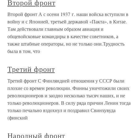
Второй фронт
Второй фронт А с осени 1937 г. наши войска вступили в
войну и с Японией, третьей державой «Пакта», в Китае.
Там действовали главным образом авиация и
общевойсковые командиры в качестве советников, а
также штабные операторы, но не только они.Трудность
была в том, что
Третий фронт
Третий фронт С Финляндией отношения у СССР были
плохие со времен революции. Финны уничтожили своих
революционеров и заодно несколько тысяч наших, и не
только революционеров. В силу ряда причин Ленин тогда
только печально вздохнул и поздравил Свинхувуда
(финский
Народный фронт