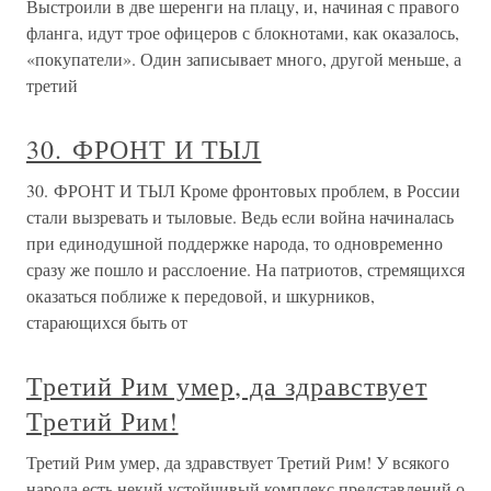
Выстроили в две шеренги на плацу, и, начиная с правого
фланга, идут трое офицеров с блокнотами, как оказалось,
«покупатели». Один записывает много, другой меньше, а
третий
30. ФРОНТ И ТЫЛ
30. ФРОНТ И ТЫЛ Кроме фронтовых проблем, в России
стали вызревать и тыловые. Ведь если война начиналась
при единодушной поддержке народа, то одновременно
сразу же пошло и расслоение. На патриотов, стремящихся
оказаться поближе к передовой, и шкурников,
старающихся быть от
Третий Рим умер, да здравствует
Третий Рим!
Третий Рим умер, да здравствует Третий Рим! У всякого
народа есть некий устойчивый комплекс представлений о