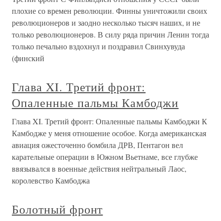
плохие со времен революции. Финны уничтожили своих
революционеров и заодно несколько тысяч наших, и не
только революционеров. В силу ряда причин Ленин тогда
только печально вздохнул и поздравил Свинхувуда
(финский
Глава XI. Третий фронт:
Опаленные пальмы Камбоджи
Глава XI. Третий фронт: Опаленные пальмы Камбоджи К
Камбодже у меня отношение особое. Когда американская
авиация ожесточенно бомбила ДРВ, Пентагон вел
карательные операции в Южном Вьетнаме, все глубже
ввязывался в военные действия нейтральный Лаос,
королевство Камбоджа
Болотный фронт