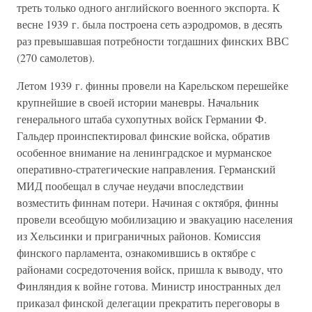
треть только одного английского военного экспорта. К
весне 1939 г. была построена сеть аэродромов, в десять
раз превышавшая потребности тогдашних финских ВВС
(270 самолетов).
Летом 1939 г. финны провели на Карельском перешейке
крупнейшие в своей истории маневры. Начальник
генерального штаба сухопутных войск Германии Ф.
Гальдер проинспектировал финские войска, обратив
особенное внимание на ленинградское и мурманское
оперативно-стратегические направления. Германский
МИД пообещал в случае неудачи впоследствии
возместить финнам потери. Начиная с октября, финны
провели всеобщую мобилизацию и эвакуацию населения
из Хельсинки и приграничных районов. Комиссия
финского парламента, ознакомившись в октябре с
районами сосредоточения войск, пришла к выводу, что
Финляндия к войне готова. Министр иностранных дел
приказал финской делегации прекратить переговоры в