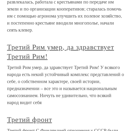
развлекалась, работала с крестьянами по передаче им
земли и по организации кооперативов; старалась помочь
им с помощью агронома улучшить их полевое хозяйство,
и постепенно крестьяне вводили многополье, начали
сеять клевер.
Третий Рим умер, да здравствует
Третий Рим!
Третий Рим умер, да здравствует Третий Рим! У всякого
народа есть некий устойчивый комплекс представлений о
себе, о собственном характере, своей истории,
предназначении – все это и называется национальным
самосознанием. Ничуть не удивительно, что всякий
народ видит себя
Третий фронт
Третий фронт С Финляндией отношения у СССР были