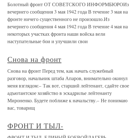
Болотный фронт ОТ СОВЕТСКОГО ИНФОРМБЮРОИз
вечернего сообщения 3 мая 1942 года В течение 3 мая на
фронте ничего существенного не произошло.Из
вечернего сообщения 4 мая 1942 года В течение 4 мая на
некоторых участках фронта наши войска вели
наступательные бои и улучшили свои
Снова на фронт
Снова на фронт Перед тем, как начать служебный
разговор, начальник штаба Апаров, внимательно окинул
меня взглядом:– Так вот, старший лейтенант, сдайте свое
адъютантское хозяйство в эскадрилье лейтенанту
Мироненко. Будете поближе к начальству.– Не понимаю
вас, товарищ
ФРОНТ И ТЫЛ-
ФРОНТ И ТЫЛ- ЕДИНЫЙ БОЕВОЙЛАГЕРЬ