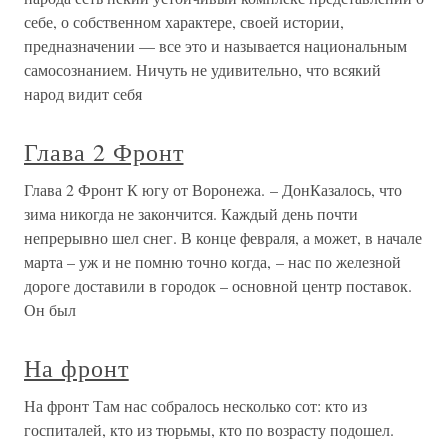
себе, о собственном характере, своей истории,
предназначении — все это и называется национальным
самосознанием. Ничуть не удивительно, что всякий
народ видит себя
Глава 2 Фронт
Глава 2 Фронт К югу от Воронежа. – ДонКазалось, что
зима никогда не закончится. Каждый день почти
непрерывно шел снег. В конце февраля, а может, в начале
марта – уж и не помню точно когда, – нас по железной
дороге доставили в городок – основной центр поставок.
Он был
На фронт
На фронт Там нас собралось несколько сот: кто из
госпиталей, кто из тюрьмы, кто по возрасту подошел.