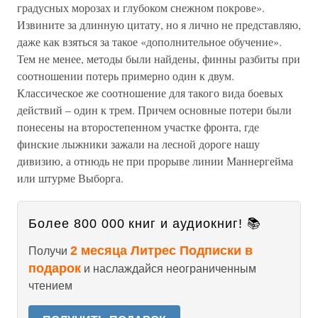
градусных морозах и глубоком снежном покрове».
Извините за длинную цитату, но я лично не представляю,
даже как взяться за такое «дополнительное обучение».
Тем не менее, методы были найдены, финны разбиты при
соотношении потерь примерно один к двум.
Классическое же соотношение для такого вида боевых
действий – один к трем. Причем основные потери были
понесены на второстепенном участке фронта, где
финские лыжники зажали на лесной дороге нашу
дивизию, а отнюдь не при прорыве линии Маннергейма
или штурме Выборга.
Более 800 000 книг и аудиокниг! 📚
2 месяца Литрес Подписки в
Получи
подарок
и наслаждайся неограниченным
чтением