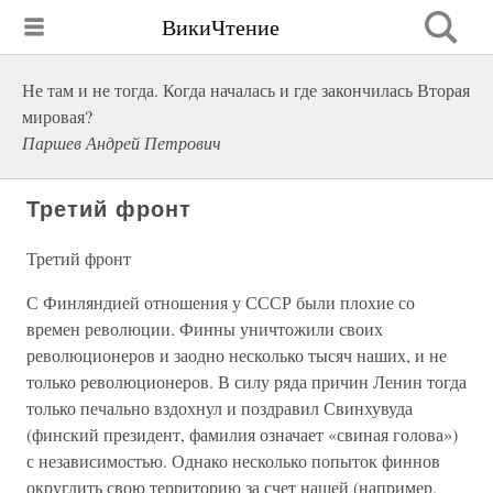
ВикиЧтение
Не там и не тогда. Когда началась и где закончилась Вторая
мировая?
Паршев Андрей Петрович
Третий фронт
Третий фронт
С Финляндией отношения у СССР были плохие со
времен революции. Финны уничтожили своих
революционеров и заодно несколько тысяч наших, и не
только революционеров. В силу ряда причин Ленин тогда
только печально вздохнул и поздравил Свинхувуда
(финский президент, фамилия означает «свиная голова»)
с независимостью. Однако несколько попыток финнов
округлить свою территорию за счет нашей (например,