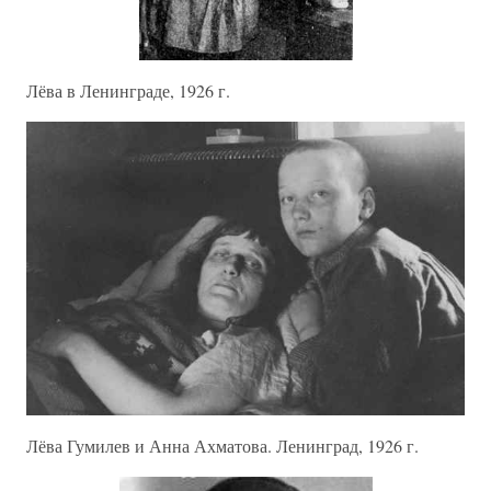
Лёва в Ленинграде, 1926 г.
Лёва Гумилев и Анна Ахматова. Ленинград, 1926 г.