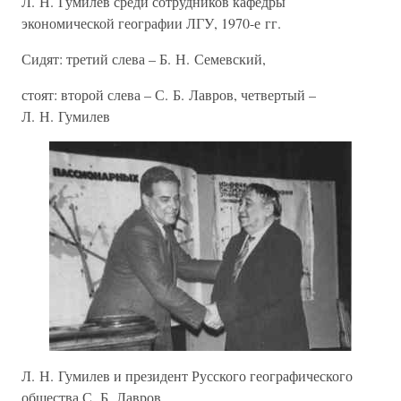
Л. Н. Гумилев среди сотрудников кафедры
экономической географии ЛГУ, 1970-е гг.
Сидят: третий слева – Б. Н. Семевский,
стоят: второй слева – С. Б. Лавров, четвертый –
Л. Н. Гумилев
Л. Н. Гумилев и президент Русского географического
общества С. Б. Лавров