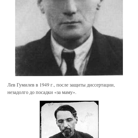
Лев Гумилев в 1949 г., после защиты диссертации,
незадолго до посадки «за маму».