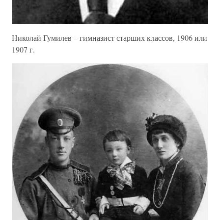
Николай Гумилев – гимназист старших классов, 1906 или
1907 г.