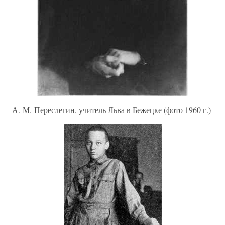
А. М. Переслегин, учитель Льва в Бежецке (фото 1960 г.)