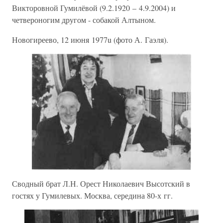
Викторовной Гумилёвой (9.2.1920 – 4.9.2004) и
четвероногим другом - собакой Алтыном.
Новогиреево, 12 июня 1977u (фото А. Гаэля).
Сводный брат Л.Н. Орест Николаевич Высотский в
гостях у Гумилевых. Москва, середина 80-х гг.