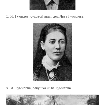
С. Я. Гумилев, судовой врач, дед Льва Гумилева
А. И. Гумилева, бабушка Льва Гумилева