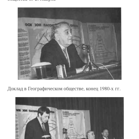
Доклад в Географическом обществе, конец 1980-х гг.