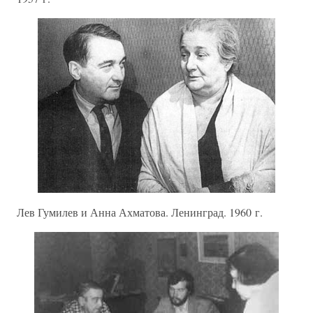
Лев Гумилев и Анна Ахматова. Ленинград. 1960 г.