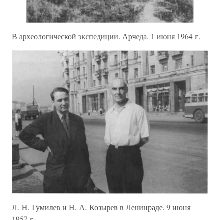
В археологической экспедиции. Арчеда, 1 июня 1964 г.
Л. Н. Гумилев и Н. А. Козырев в Ленинраде. 9 июня
1957 г.