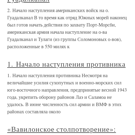
2. Начало наступления американских войск на о.
Гуадалканал В то время как отряд Южных морей наконец
был готов начать действия по захвату Порт-Морсби,
американская армия начала наступление на о-ва
Гуадалканал и Тулаги (из группы Соломоновых о-вов),
расположенные в 550 милях к
1. Начало наступления противника
1. Начало наступления противника Несмотря на
величайшие усилия сухопутных и военно-морских сил
юго-восточного направления, предпринятые весной 1943
года, укрепить оборону районов Лаэ и Саламоа не
удалось. В июне численность сил армии и ВМФ в этих
районах составляла около
«Вавилонское столпотворение»: