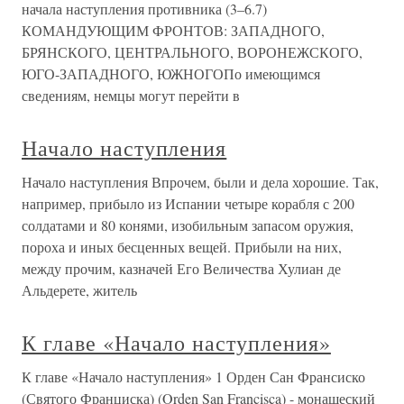
начала наступления противника (3–6.7)
КОМАНДУЮЩИМ ФРОНТОВ: ЗАПАДНОГО,
БРЯНСКОГО, ЦЕНТРАЛЬНОГО, ВОРОНЕЖСКОГО,
ЮГО-ЗАПАДНОГО, ЮЖНОГОПо имеющимся
сведениям, немцы могут перейти в
Начало наступления
Начало наступления Впрочем, были и дела хорошие. Так,
например, прибыло из Испании четыре корабля с 200
солдатами и 80 конями, изобильным запасом оружия,
пороха и иных бесценных вещей. Прибыли на них,
между прочим, казначей Его Величества Хулиан де
Альдерете, житель
К главе «Начало наступления»
К главе «Начало наступления» 1 Орден Сан Франсиско
(Святого Франциска) (Orden San Francisca) - монашеский