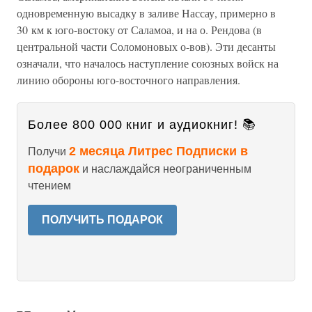
одновременную высадку в заливе Нассау, примерно в
30 км к юго-востоку от Саламоа, и на о. Рендова (в
центральной части Соломоновых о-вов). Эти десанты
означали, что началось наступление союзных войск на
линию обороны юго-восточного направления.
Более 800 000 книг и аудиокниг! 📚
2 месяца Литрес Подписки в
Получи
подарок
и наслаждайся неограниченным
чтением
ПОЛУЧИТЬ ПОДАРОК