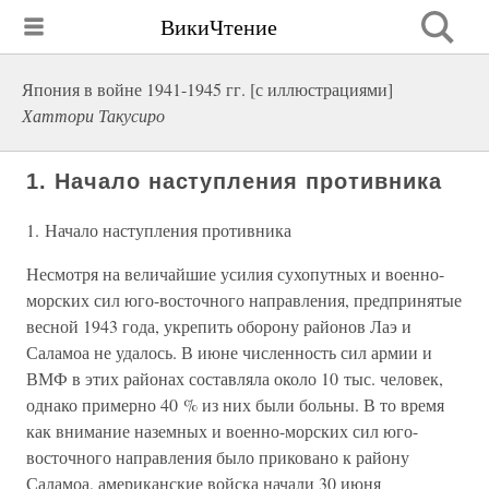
ВикиЧтение
Япония в войне 1941-1945 гг. [с иллюстрациями]
Хаттори Такусиро
1. Начало наступления противника
1. Начало наступления противника
Несмотря на величайшие усилия сухопутных и военно-
морских сил юго-восточного направления, предпринятые
весной 1943 года, укрепить оборону районов Лаэ и
Саламоа не удалось. В июне численность сил армии и
ВМФ в этих районах составляла около 10 тыс. человек,
однако примерно 40 % из них были больны. В то время
как внимание наземных и военно-морских сил юго-
восточного направления было приковано к району
Саламоа, американские войска начали 30 июня