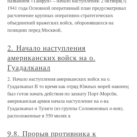
названием «Тайфун» – начало наступления: 2 октября[3]
1941 года Основной оперативный план предусматривал
расчленение крупных оперативно-стратегических
объединений вражеских войск, оборонявшихся на
позициях перед Москвой,
2. Начало наступления
американских войск на о.
Гуадалканал
2. Начало наступления американских войск на о.
Гуадалканал В то время как отряд Южных морей наконец
был готов начать действия по захвату Порт-Морсби,
американская армия начала наступление на о-ва
Гуадалканал и Тулаги (из группы Соломоновых о-вов),
расположенные в 550 милях к
9.8. Прорыв противника к