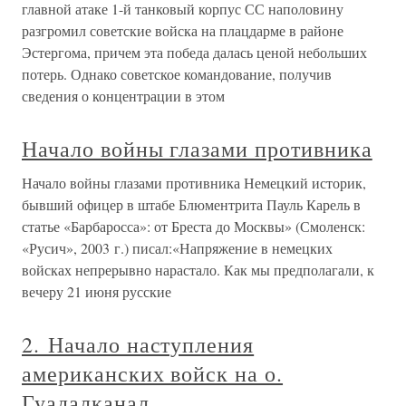
главной атаке 1-й танковый корпус СС наполовину
разгромил советские войска на плацдарме в районе
Эстергома, причем эта победа далась ценой небольших
потерь. Однако советское командование, получив
сведения о концентрации в этом
Начало войны глазами противника
Начало войны глазами противника Немецкий историк,
бывший офицер в штабе Блюментрита Пауль Карель в
статье «Барбаросса»: от Бреста до Москвы» (Смоленск:
«Русич», 2003 г.) писал:«Напряжение в немецких
войсках непрерывно нарастало. Как мы предполагали, к
вечеру 21 июня русские
2. Начало наступления
американских войск на о.
Гуадалканал