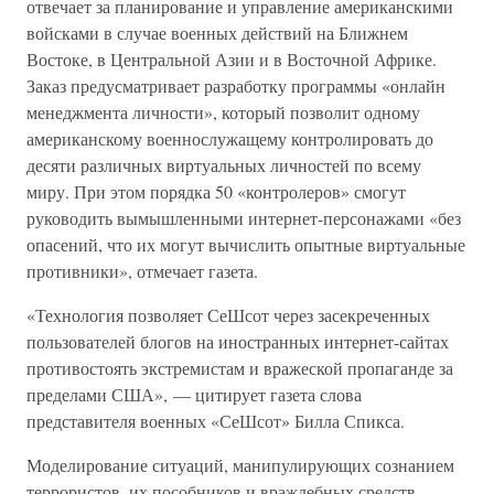
отвечает за планирование и управление американскими
войсками в случае военных действий на Ближнем
Востоке, в Центральной Азии и в Восточной Африке.
Заказ предусматривает разработку программы «онлайн
менеджмента личности», который позволит одному
американскому военнослужащему контролировать до
десяти различных виртуальных личностей по всему
миру. При этом порядка 50 «контролеров» смогут
руководить вымышленными интернет-персонажами «без
опасений, что их могут вычислить опытные виртуальные
противники», отмечает газета.
«Технология позволяет СеШсот через засекреченных
пользователей блогов на иностранных интернет-сайтах
противостоять экстремистам и вражеской пропаганде за
пределами США», — цитирует газета слова
представителя военных «СеШсот» Билла Спикса.
Моделирование ситуаций, манипулирующих сознанием
террористов, их пособников и враждебных средств