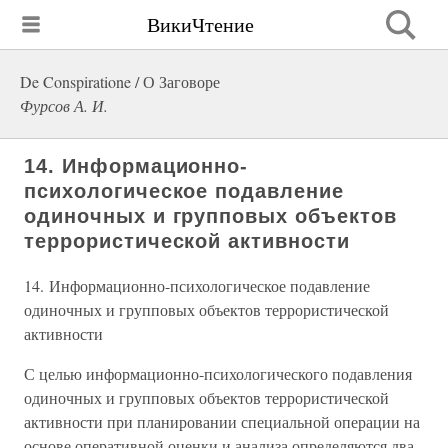
ВикиЧтение
De Conspiratione / О Заговоре
Фурсов А. И.
14. Информационно-
психологическое подавление
одиночных и групповых объектов
террористической активности
14. Информационно-психологическое подавление
одиночных и групповых объектов террористической
активности
С целью информационно-психологического подавления
одиночных и групповых объектов террористической
активности при планировании специальной операции на
основе оперативной оценки и анализа определяются два