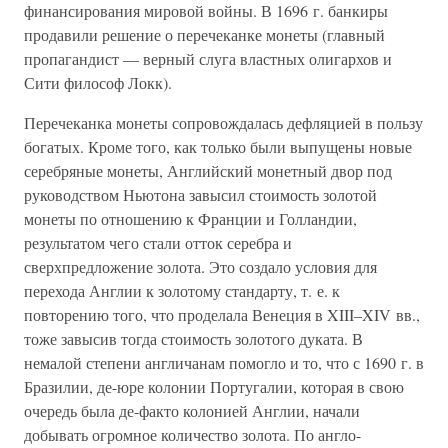
финансирования мировой войны. В 1696 г. банкиры
продавили решение о перечеканке монеты (главный
пропагандист — верный слуга властных олигархов и
Сити философ Локк).
Перечеканка монеты сопровождалась дефляцией в пользу
богатых. Кроме того, как только были выпущены новые
серебряные монеты, Английский монетный двор под
руководством Ньютона завысил стоимость золотой
монеты по отношению к Франции и Голландии,
результатом чего стали отток серебра и
сверхпредложение золота. Это создало условия для
перехода Англии к золотому стандарту, т. е. к
повторению того, что проделала Венеция в XIII–XIV вв.,
тоже завысив тогда стоимость золотого дуката. В
немалой степени англичанам помогло и то, что с 1690 г. в
Бразилии, де-юре колонии Португалии, которая в свою
очередь была де-факто колонией Англии, начали
добывать огромное количество золота. По англо-