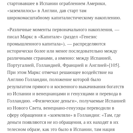
стартовавшее в Испании ограблением Америки,
«заземлилось» в Англии, дав старт там
широкомасштабному капиталистическому накоплению.
«Различные моменты первоначального накопления, —
писал Маркс в «Капитале» (раздел «Генезис
промышленного капитала»), — распределяются
исторически более или менее последовательно между
различными странами, а именно: между Испанией,
Португалией, Голландией, Францией и Англией»[105].
При этом Маркс отмечал решающее воздействие на
Англию Голландии, положение которой было
результатом прямого и косвенного выкачивания богатств
из Испании и венецианцами и генуэзцами и перевода в
Голландию. «Физические деньги», получаемые Испанией
из Нового Света, венециано-генуэзцы переводили в
сферу обращения и «заземляли» в Голландии: «Там, где
деньги появляются не из обращения, а их находят в их
телесном образе, как это было в Испании, там нация