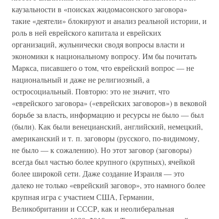
каузальности в «поисках жидомасонского заговора»
такие «деятели» блокируют и анализ реальной истории, и
роль в ней еврейского капитала и еврейских
организаций, жульнически сводя вопросы власти и
экономики к национальному вопросу. Им бы почитать
Маркса, писавшего о том, что еврейский вопрос — не
национальный и даже не религиозный, а
остросоциальный. Повторю: это не значит, что
«еврейского заговора» («еврейских заговоров») в вековой
борьбе за власть, информацию и ресурсы не было — был
(были). Как были венецианский, английский, немецкий,
американский и т. п. заговоры (русского, по-видимому,
не было — к сожалению). Но этот заговор (заговоры)
всегда был частью более крупного (крупных), ячейкой
более широкой сети. Даже создание Израиля — это
далеко не только «еврейский заговор», это намного более
крупная игра с участием США, Германии,
Великобритании и СССР, как и неолиберальная