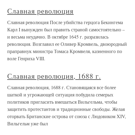
Славная революция
Славная революция После убийства герцога Бекингема
Карл I вынужден был править страной самостоятельно –
и весьма неудачно. В октябре 1645 г. разразилась
революция. Возглавил ее Оливер Кромвель, двоюродный
праправнук министра Томаса Кромвеля, казненного по
воле Генриха VIII.
Славная революция, 1688 г.
Славная революция, 1688 г. Становящаяся все более
шаткой и угрожающей ситуация побудила семерых
политиков пригласить вмешаться Вильгельма, чтобы
защитить протестантов и традиционные свободы. Желая
оторвать Британские острова от союза с Людовиком XIV,
Вильгельм уже был