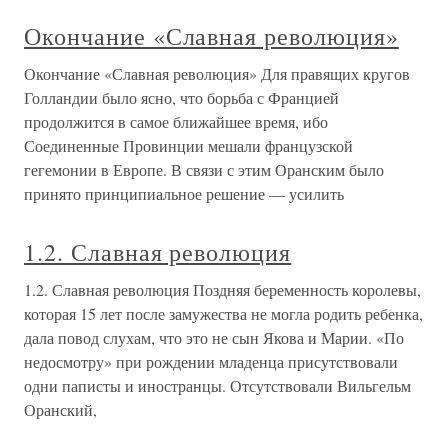
Окончание «Славная революция»
Окончание «Славная революция» Для правящих кругов
Голландии было ясно, что борьба с Францией
продолжится в самое ближайшее время, ибо
Соединенные Провинции мешали французской
гегемонии в Европе. В связи с этим Оранским было
принято принципиальное решение — усилить
1.2. Славная революция
1.2. Славная революция Поздняя беременность королевы,
которая 15 лет после замужества не могла родить ребенка,
дала повод слухам, что это не сын Якова и Марии. «По
недосмотру» при рождении младенца присутствовали
одни паписты и иностранцы. Отсутствовали Вильгельм
Оранский,