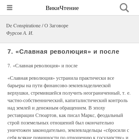
ВикиЧтение
De Conspiratione / О Заговоре
Фурсов А. И.
7. «Славная революция» и после
7. «Славная революция» и после
«Славная революция» устранила практически все
барьеры на пути финансово-землевладельческой
верхушки, стремившейся получить неограниченный, т. е.
частно-собственнический, капиталистический контроль
над землей и денежным обращением. В эпоху
реставрации Стюартов, как писал Маркс, феодальный
строй поземельных отношений был окончательно
уничтожен законодательно, землевладельцы «сбросили с
себя всякие повинности по отношению к государству» и