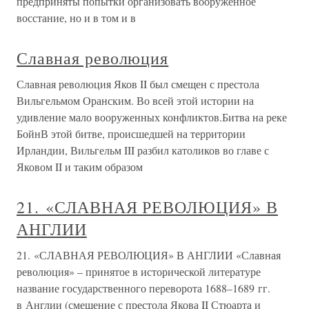
предприняты попытки организовать вооруженное
восстание, но и в том и в
Славная революция
Славная революция Яков II был смещен с престола
Вильгельмом Оранским. Во всей этой истории на
удивление мало вооруженных конфликтов.Битва на реке
БойнВ этой битве, происшедшей на территории
Ирландии, Вильгельм III разбил католиков во главе с
Яковом II и таким образом
21. «СЛАВНАЯ РЕВОЛЮЦИЯ» В
АНГЛИИ
21. «СЛАВНАЯ РЕВОЛЮЦИЯ» В АНГЛИИ «Славная
революция» – принятое в исторической литературе
название государственного переворота 1688–1689 гг.
в Англии (смещение с престола Якова II Стюарта и