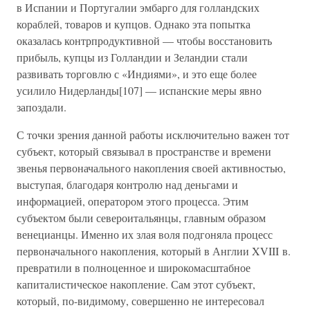
в Испании и Португалии эмбарго для голландских
кораблей, товаров и купцов. Однако эта попытка
оказалась контрпродуктивной — чтобы восстановить
прибыль, купцы из Голландии и Зеландии стали
развивать торговлю с «Индиями», и это еще более
усилило Нидерланды[107] — испанские меры явно
запоздали.
С точки зрения данной работы исключительно важен тот
субъект, который связывал в пространстве и времени
звенья первоначального накопления своей активностью,
выступая, благодаря контролю над деньгами и
информацией, оператором этого процесса. Этим
субъектом были североитальянцы, главным образом
венецианцы. Именно их злая воля подгоняла процесс
первоначального накопления, который в Англии XVIII в.
превратили в полноценное и широкомасштабное
капиталистическое накопление. Сам этот субъект,
который, по-видимому, совершенно не интересовал