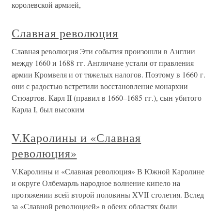
королевской армией,
Славная революция
Славная революция Эти события произошли в Англии
между 1660 и 1688 гг. Англичане устали от правления
армии Кромвеля и от тяжелых налогов. Поэтому в 1660 г.
они с радостью встретили восстановление монархии
Стюартов. Карл II (правил в 1660–1685 гг.), сын убитого
Карла I, был высоким
V.Каролины и «Славная
революция»
V.Каролины и «Славная революция» В Южной Каролине
и округе Олбемарль народное волнение кипело на
протяжении всей второй половины XVII столетия. Вслед
за «Славной революцией» в обеих областях были