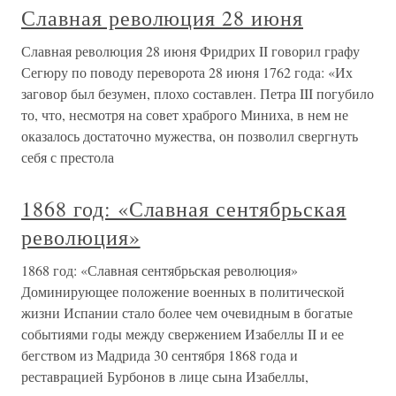
Славная революция 28 июня
Славная революция 28 июня Фридрих II говорил графу
Сегюру по поводу переворота 28 июня 1762 года: «Их
заговор был безумен, плохо составлен. Петра III погубило
то, что, несмотря на совет храброго Миниха, в нем не
оказалось достаточно мужества, он позволил свергнуть
себя с престола
1868 год: «Славная сентябрьская
революция»
1868 год: «Славная сентябрьская революция»
Доминирующее положение военных в политической
жизни Испании стало более чем очевидным в богатые
событиями годы между свержением Изабеллы II и ее
бегством из Мадрида 30 сентября 1868 года и
реставрацией Бурбонов в лице сына Изабеллы,