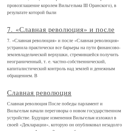
провозглашение королем Вильгельма III Оранского), в
результате которой были
7. «Славная революция» и после
7. «Славная революция» и после «Славная революция»
устранила практически все барьеры на пути финансово-
землевладельческой верхушки, стремившейся получить
неограниченный, т. е. частно-собственнический,
капиталистический контроль над землей и денежным
обращением. В
Славная революция
Славная революция После победы парламент и
Вильгельм начали переговоры о новом государственном
устройстве. Будущие изменения Вильгельм изложил в
своей «Декларации», которую он опубликовал незадолго