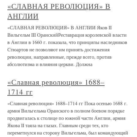
«СЛАВНАЯ РЕВОЛЮЦИЯ» В
АНГЛИИ
«СЛАВНАЯ РЕВОЛЮЦИЯ» В АНГЛИИ Яков II
Вильгельм III ОранскийРеставрация королевской власти
в Англии в 1660 г. показала, что принципы наследников
Стюартов не позволяют им принять достижения
революции, направленные, прежде всего, против
абсолютизма и влияния церкви. Должна
«Славная революция» 1688–
1714 гг
«Славная революция» 1688–1714 гг Пока осенью 1688 г.
армия Вильгельма Оранского в полном боевом порядке
продвигалась к столице по южной части Англии, армия
Якова II таяла на глазах. Главным среди тех, кто
переметнулся на сторону Вильгельма, был командующий