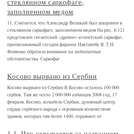
стеклянном саркофаге,
заполненном медом
11. Считается, что Александр Великий был захоронен в
стеклянном саркофаге, заполненном медом На рис. 6.121
представлен гигантский «древне»-египетский саркофаг,
приписываемый сегодня фараону Нактанебу II. Т.Н.
Фоменко обратила внимание на любопытные
обстоятельства. Саркофаг
Косово вырвано из Сербии
Косово вырвано из Сербии В Косово осталось 100 000
сербов. Там же осело 2 000 000 албанцев.2008 год, 17
февраля. Косово, колыбель Сербии, духовный центр,
сердце сербского народа с огромным количеством
храмов, которых там более 1400, отрывают от
1.1. Что скрывается за названием