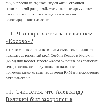
он?) и просил не смущать людей очень странной
антисоветской риторикой, моим главным аргументом
был тот факт, что сколь угодно накаленный
белогвардейский пафос не
1.1. Что скрывается за названием
«Косово»?
1.1. Что скрывается за названием «Косово»? Традиция
называть автономный край Сербии Косово и Метохия
(КиМ) или Космет, просто «Косово» пошла от албанских
сепаратистов, использующих это название
применительно ко всей территории КиМ для исключения
даже намека на
11. Считается, что Александр
Великий был захоронен в