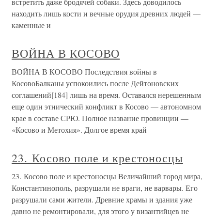
встретить даже бродячей собаки. Здесь доводилось
находить лишь кости и вечные орудия древних людей —
каменные и
ВОЙНА В КОСОВО
ВОЙНА В КОСОВО Последствия войны в
КосовоБалканы успокоились после Дейтоновских
соглашений[184] лишь на время. Оставался нерешенным
еще один этнический конфликт в Косово — автономном
крае в составе СРЮ. Полное название провинции —
«Косово и Метохия». Долгое время край
23. Косово поле и крестоносцы
23. Косово поле и крестоносцы Величайший город мира,
Константинополь, разрушали не враги, не варвары. Его
разрушали сами жители. Древние храмы и здания уже
давно не ремонтировали, для этого у византийцев не