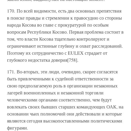
170. По всей видимости, есть два основных препятствия
в поиске правды и стремлении к правосудию со стороны
народа Косова во главе с прокуратурой по особым
вопросам Республики Косово. Первая проблема состоит в
том, что власти Косова тщательно контролируют и
ограничивают истинные глубину и охват расследований.
Поэтому их сотрудничество с EULEX страдает от
глубокого недостатка доверия[758].
171. Во-вторых, эти люди, очевидно, скорее согласятся
быть привлеченными к судебной ответственности за
свою предполагаемую роль в организации незаконных
лагерей военнопленных и незаконной торговли
человеческими органами соответственно, чем будут
вовлекать своих бывших старших командующих ОАК, на
основании чьих полномочий они действовали и которые
являются сегодня высокопоставленными политическими
фигурами.