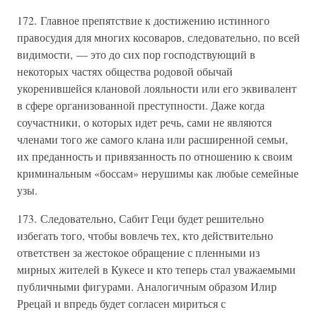
172. Главное препятствие к достижению истинного
правосудия для многих косоваров, следовательно, по всей
видимости, — это до сих пор господствующий в
некоторых частях общества родовой обычай
укоренившейся клановой лояльности или его эквивалент
в сфере организованной преступности. Даже когда
соучастники, о которых идет речь, сами не являются
членами того же самого клана или расширенной семьи,
их преданность и привязанность по отношению к своим
криминальным «боссам» нерушимы как любые семейные
узы.
173. Следовательно, Сабит Геци будет решительно
избегать того, чтобы вовлечь тех, кто действительно
ответствен за жестокое обращение с пленными из
мирных жителей в Кукесе и кто теперь стал уважаемыми
публичными фигурами. Аналогичным образом Илир
Ррецай и впредь будет согласен мириться с