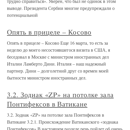
трудно справиться». Уверен, что был не одинок в этом
выводе. Президента Сербии многие предупреждали о
потенциальной
Опять в прицеле – Косово
Опять в прицеле – Косово Еще 16 марта, то есть за
неделю до моего несостоявшегося визита в США, я
беседовал в Москве с министром иностранных дел
Италии Ламберто Дини. Италия – наш надежный
партнер. Дини – долголетний друг со времен моей
бытности министром иностранных дел.
3.2. Зодиак «ZP» на потолке зала
Понтифексов в Ватикане
3.2. Зодиак «ZP» на потолке зала Понтифексов в
Ватикане 3.2.1. Происхождение Ватиканского «зодиака
Понтифексов» В настоящем разделе речь пойдет об очень