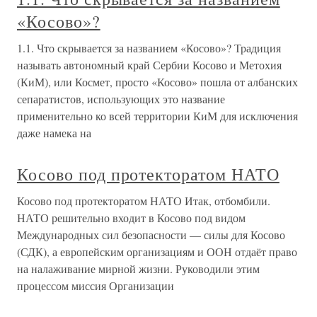
«Косово»?
1.1. Что скрывается за названием «Косово»? Традиция
называть автономный край Сербии Косово и Метохия
(КиМ), или Космет, просто «Косово» пошла от албанских
сепаратистов, использующих это название
применительно ко всей территории КиМ для исключения
даже намека на
Косово под протекторатом НАТО
Косово под протекторатом НАТО Итак, отбомбили.
НАТО решительно входит в Косово под видом
Международных сил безопасности — силы для Косово
(СДК), а европейским организациям и ООН отдаёт право
на налаживание мирной жизни. Руководили этим
процессом миссия Организации