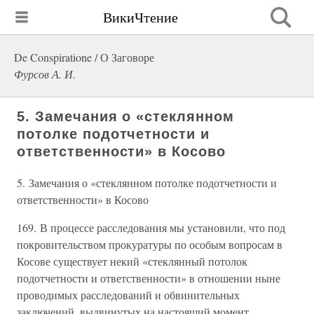
ВикиЧтение
De Conspiratione / О Заговоре
Фурсов А. И.
5. Замечания о «стеклянном
потолке подотчетности и
ответственности» в Косово
5. Замечания о «стеклянном потолке подотчетности и
ответственности» в Косово
169. В процессе расследования мы установили, что под
покровительством прокуратуры по особым вопросам в
Косове существует некий «стеклянный потолок
подотчетности и ответственности» в отношении ныне
проводимых расследований и обвинительных
заключений, выдвинутых на настоящий момент.