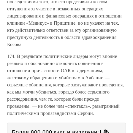
последствиями того, что его представили козлом
отпущения за участие в незаконных операциях
лицензирования и финансовых операциях в отношении
клиники «Медикус» в Приштине, но не укажет на тех,
кто действительно ответствен за эту организованную
преступную деятельность в области здравоохранения
Косова.
174. В результате политические лидеры могут вполне
реально и обоснованно отклонить обвинения в
отношении причастности ОАК к задержаниям,
жестокому обращению и убийствам в Албании —
серьезные обвинения, которые заслуживают проведения,
как мы могли убедиться, гораздо более серьезного
расследования, чем те, которые были прежде
проведены, — не более чем «спектакль», разыгранный
политическими пропагандистами Сербии.
Более 800 000 книг и аудиокниг! 📚