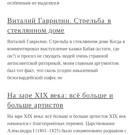
особенным не выделялся
Виталий Гаврилин. Стрельба в
стеклянном доме
Виталий Гаврилин. Стрельба в стеклянном доме Когда я
комментировал выступление казака Бабая (кстати, где
он?) и просил не смущать людей очень странной
антисоветской риторикой, моим главным аргументом
был тот факт, что сколь угодно накаленный
белогвардейский пафос не
На заре XIX века: всё больше и
больше артистов
На заре XIX века: всё больше и больше артистов XIX век
начинался с благоприятных перемен. Царствование
Александра I (1801–1825) было ознаменовано разрывом с