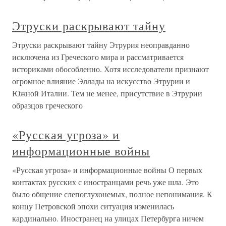
Этруски раскрывают тайну
Этруски раскрывают тайну Этрурия неоправданно
исключена из Греческого мира и рассматривается
историками обособленно. Хотя исследователи признают
огромное влияние Эллады на искусство Этрурии и
Южной Италии. Тем не менее, присутствие в Этрурии
образцов греческого
«Русская угроза» и
информационные войны
«Русская угроза» и информационные войны О первых
контактах русских с иностранцами речь уже шла. Это
было общение слепоглухонемых, полное непонимания. К
концу Петровской эпохи ситуация изменилась
кардинально. Иностранец на улицах Петербурга ничем