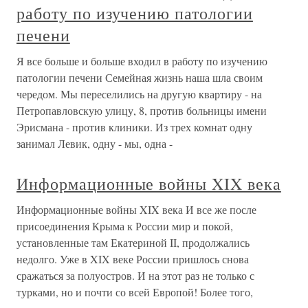
работу по изучению патологии
печени
Я все больше и больше входил в работу по изучению
патологии печени Семейная жизнь наша шла своим
чередом. Мы переселились на другую квартиру - на
Петропавловскую улицу, 8, против больницы имени
Эрисмана - против клиники. Из трех комнат одну
занимал Левик, одну - мы, одна -
Информационные войны XIX века
Информационные войны XIX века И все же после
присоединения Крыма к России мир и покой,
установленные там Екатериной II, продолжались
недолго. Уже в XIX веке России пришлось снова
сражаться за полуостров. И на этот раз не только с
турками, но и почти со всей Европой! Более того,