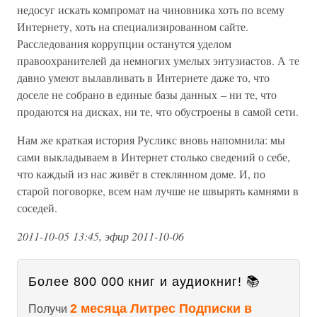
недосуг искать компромат на чиновника хоть по всему
Интернету, хоть на специализированном сайте.
Расследования коррупции останутся уделом
правоохранителей да немногих умелых энтузиастов. А те
давно умеют вылавливать в Интернете даже то, что
доселе не собрано в единые базы данных – ни те, что
продаются на дисках, ни те, что обустроены в самой сети.
Нам же краткая история Русликс вновь напомнила: мы
сами выкладываем в Интернет столько сведений о себе,
что каждый из нас живёт в стеклянном доме. И, по
старой поговорке, всем нам лучше не швырять камнями в
соседей.
2011-10-05 13:45, эфир 2011-10-06
Более 800 000 книг и аудиокниг! 📚
2 месяца Литрес Подписки в
Получи