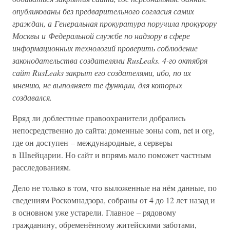
опубликованы без предварительного согласия самих
граждан, а Генеральная прокуратура поручила прокурору
Москвы и Федеральной службе по надзору в сфере
информационных технологий проверить соблюдение
законодательства создателями RusLeaks. 4-го октября
сайт RusLeaks закрыт его создателями, ибо, по их
мнению, не выполняет те функции, для которых
создавался.
Вряд ли доблестные правоохранители добрались
непосредственно до сайта: доменные зоны com, net и org,
где он доступен – международные, а серверы
в Швейцарии. Но сайт и впрямь мало поможет частным
расследованиям.
Дело не только в том, что выложенные на нём данные, по
сведениям Роскомнадзора, собраны от 4 до 12 лет назад и
в основном уже устарели. Главное – рядовому
гражданину, обременённому житейскими заботами,