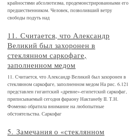
крайностями абсолютизма, продемонстрированными его
предшественником. Человек, позволивший ветру
свободы подуть над
11. Считается, что Александр
Великий был захоронен в
стеклянном саркофаге,
заполненном медом
11. Считается, что Александр Великий был захоронен в
стеклянном саркофаге, заполненном медом На рис. 6.121
представлен гигантский «древне»-египетский саркофаг,
приписываемый сегодня фараону Нактанебу II. Т.Н.
Фоменко обратила внимание на любопытные
обстоятельства. Саркофаг
5. Замечания о «стеклянном