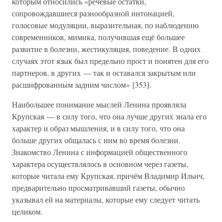
которым относились «речевые остатки,
сопровождавшиеся разнообразной интонацией,
голосовые модуляции, выразительная, по наблюдению
современников, мимика, получившая ещё большее
развитие в болезни, жестикуляция, поведение. В одних
случаях этот язык был предельно прост и понятен для его
партнеров, в других — так и оставался закрытым или
расшифрованным задним числом» [353].
Наибольшее понимание мыслей Ленина проявляла
Крупская — в силу того, что она лучше других знала его
характер и образ мышления, и в силу того, что она
больше других общалась с ним во время болезни.
Знакомство Ленина с информацией общественного
характера осуществлялось в основном через газеты,
которые читала ему Крупская, причём Владимир Ильич,
предварительно просматривавший газеты, обычно
указывал ей на материалы, которые ему следует читать
целиком.