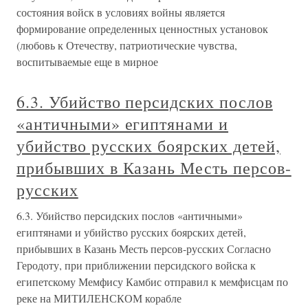
состояния войск в условиях войны является
формирование определенных ценностных установок
(любовь к Отечеству, патриотические чувства,
воспитываемые еще в мирное
6.3. Убийство персидских послов
«античными» египтянами и
убийство русских боярских детей,
прибывших в Казань Месть персов-
русских
6.3. Убийство персидских послов «античными»
египтянами и убийство русских боярских детей,
прибывших в Казань Месть персов-русских Согласно
Геродоту, при приближении персидского войска к
египетскому Мемфису Камбис отправил к мемфисцам по
реке на МИТИЛЕНСКОМ корабле