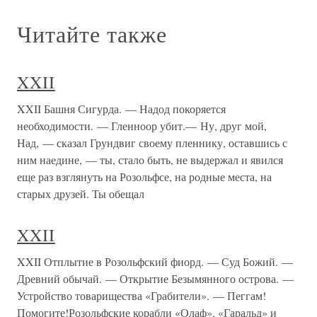
Читайте также
XXII
XXII Башня Сигурда. — Надод покоряется
необходимости. — Гленноор убит.— Ну, друг мой,
Над, — сказал Грундвиг своему пленнику, оставшись с
ним наедине, — ты, стало быть, не выдержал и явился
еще раз взглянуть на Розольфсе, на родные места, на
старых друзей. Ты обещал
XXII
XXII Отплытие в Розольфский фиорд. — Суд Божий. —
Древний обычай. — Открытие Безымянного острова. —
Устройство товарищества «Грабители». — Пеггам!
Помогите!Розольфские корабли «Олаф», «Гаральд» и