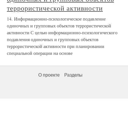
террористической активности
14. Информационно-психологическое подавление
одиночных и групповых объектов террористической
активности С целью информационно-психологического
подавления одиночных и групповых объектов
террористической активности при планировании
специальной операции на основе
О проекте
Разделы