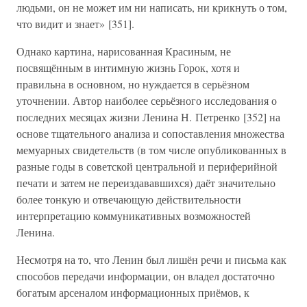
людьми, он не может им ни написать, ни крикнуть о том,
что видит и знает» [351].
Однако картина, нарисованная Красиным, не
посвящённым в интимную жизнь Горок, хотя и
правильна в основном, но нуждается в серьёзном
уточнении. Автор наиболее серьёзного исследования о
последних месяцах жизни Ленина Н. Петренко [352] на
основе тщательного анализа и сопоставления множества
мемуарных свидетельств (в том числе опубликованных в
разные годы в советской центральной и периферийной
печати и затем не переиздававшихся) даёт значительно
более тонкую и отвечающую действительности
интерпретацию коммуникативных возможностей
Ленина.
Несмотря на то, что Ленин был лишён речи и письма как
способов передачи информации, он владел достаточно
богатым арсеналом информационных приёмов, к