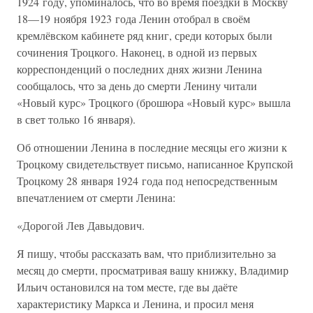
1924 году, упоминалось, что во время поездки в Москву
18—19 ноября 1923 года Ленин отобрал в своём
кремлёвском кабинете ряд книг, среди которых были
сочинения Троцкого. Наконец, в одной из первых
корреспонденций о последних днях жизни Ленина
сообщалось, что за день до смерти Ленину читали
«Новый курс» Троцкого (брошюра «Новый курс» вышла
в свет только 16 января).
Об отношении Ленина в последние месяцы его жизни к
Троцкому свидетельствует письмо, написанное Крупской
Троцкому 28 января 1924 года под непосредственным
впечатлением от смерти Ленина:
«Дорогой Лев Давыдович.
Я пишу, чтобы рассказать вам, что приблизительно за
месяц до смерти, просматривая вашу книжку, Владимир
Ильич остановился на том месте, где вы даёте
характеристику Маркса и Ленина, и просил меня