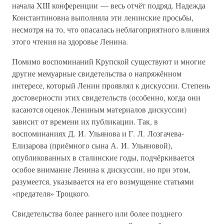
начала XIII конференции — весь отчёт подряд. Надежда
Константиновна выполняла эти ленинские просьбы,
несмотря на то, что опасалась неблагоприятного влияния
этого чтения на здоровье Ленина.
Помимо воспоминаний Крупской существуют и многие
другие мемуарные свидетельства о напряжённом
интересе, который Ленин проявлял к дискуссии. Степень
достоверности этих свидетельств (особенно, когда они
касаются оценок Лениным материалов дискуссии)
зависит от времени их публикации. Так, в
воспоминаниях Д. И. Ульянова и Г. Л. Лозгачева-
Елизарова (приёмного сына А. И. Ульяновой),
опубликованных в сталинские годы, подчёркивается
особое внимание Ленина к дискуссии, но при этом,
разумеется, указывается на его возмущение статьями
«предателя» Троцкого.
Свидетельства более раннего или более позднего