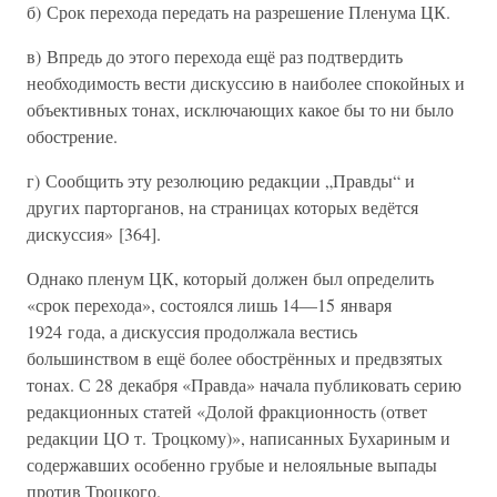
б) Срок перехода передать на разрешение Пленума ЦК.
в) Впредь до этого перехода ещё раз подтвердить
необходимость вести дискуссию в наиболее спокойных и
объективных тонах, исключающих какое бы то ни было
обострение.
г) Сообщить эту резолюцию редакции „Правды“ и
других парторганов, на страницах которых ведётся
дискуссия» [364].
Однако пленум ЦК, который должен был определить
«срок перехода», состоялся лишь 14—15 января
1924 года, а дискуссия продолжала вестись
большинством в ещё более обострённых и предвзятых
тонах. С 28 декабря «Правда» начала публиковать серию
редакционных статей «Долой фракционность (ответ
редакции ЦО т. Троцкому)», написанных Бухариным и
содержавших особенно грубые и нелояльные выпады
против Троцкого.