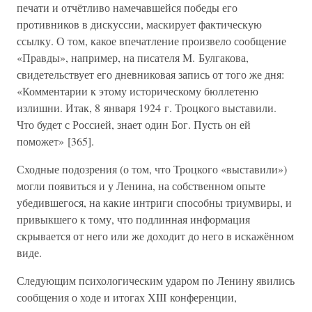
печати и отчётливо намечавшейся победы его
противников в дискуссии, маскирует фактическую
ссылку. О том, какое впечатление произвело сообщение
«Правды», например, на писателя М. Булгакова,
свидетельствует его дневниковая запись от того же дня:
«Комментарии к этому историческому бюллетеню
излишни. Итак, 8 января 1924 г. Троцкого выставили.
Что будет с Россией, знает один Бог. Пусть он ей
поможет» [365].
Сходные подозрения (о том, что Троцкого «выставили»)
могли появиться и у Ленина, на собственном опыте
убедившегося, на какие интриги способны триумвиры, и
привыкшего к тому, что подлинная информация
скрывается от него или же доходит до него в искажённом
виде.
Следующим психологическим ударом по Ленину явились
сообщения о ходе и итогах XIII конференции,