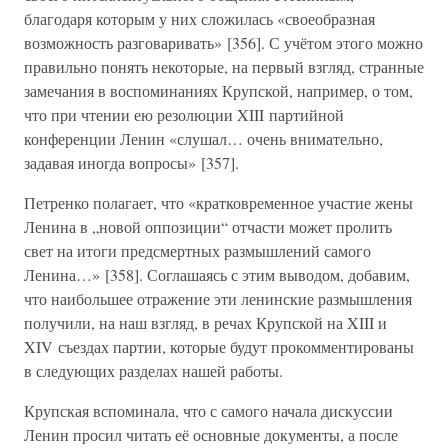
благодаря которым у них сложилась «своеобразная
возможность разговаривать» [356]. С учётом этого можно
правильно понять некоторые, на первый взгляд, странные
замечания в воспоминаниях Крупской, например, о том,
что при чтении ею резолюции XIII партийной
конференции Ленин «слушал… очень внимательно,
задавая иногда вопросы» [357].
Петренко полагает, что «кратковременное участие жены
Ленина в „новой оппозиции“ отчасти может пролить
свет на итоги предсмертных размышлений самого
Ленина…» [358]. Соглашаясь с этим выводом, добавим,
что наибольшее отражение эти ленинские размышления
получили, на наш взгляд, в речах Крупской на XIII и
XIV съездах партии, которые будут прокомментированы
в следующих разделах нашей работы.
Крупская вспоминала, что с самого начала дискуссии
Ленин просил читать её основные документы, а после