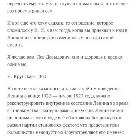
перечесть ему это место, слушал внимательно, потом ещё
раз просматривал сам.
И вот ещё что хочу сказать: то отношение, которое
сложилось у В. И. к вам тогда, когда вы приехали к нам в
Лондон из Сибири, не изменилось у него до самой
смерти.
Я желаю вам, Лев Давыдович, сил и здоровья и крепко
обнимаю.
Н. Крупская» [360]
В свете всего сказанного, а также с учётом поведения
Ленина в конце 1922 — начале 1923 года, можно
реконструировать внутреннее состояние Ленина во время
его знакомства с материалами дискуссии. Ленин не мог
не понимать, что в ходе всё обостряющейся дискуссии
раскол партии становится фактом; что представители
большинства недопустимо злоупотребляют его именем;