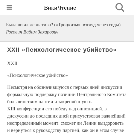
ВикиЧтение
Была ли альтернатива? («Троцкизм»: взгляд через годы)
Роговин Вадим Захарович
XXII «Психологическое убийство»
XXII
«Психологическое убийство»
Несмотря на обозначившуюся с первых дней дискуссии
формальную поддержку позиции Центрального Комитета
большинством партии и закреплённую на
XIII конференции его победу над оппозицией, в
дискуссии до последних дней присутствовал важнейший
неопределённый момент: сможет ли Ленин выздороветь
и вернуться к руководству партией, как он в этом случае