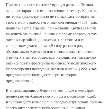
При чтении газет соответствующая реакция Ленина
«сигнализировала о его отношении к тексту. Характер
интереса демонстрировал не только факт восприятия
текста, но и сущность его идейной оценки» [354]. Как
подчёркивает Петренко, при желании Крупская могла
выяснить отношение Ленина к любому вопросу, в том
числе к партийной дискуссии, к её итогам и её
конкретным участникам. «В силу разного рода
обстоятельств Крупская или не выявляла отношение
Ленина к этим вопросам, или не решалась письменно
зафиксировать фрагменты ленинского политического
мировоззрения последних месяцев жизни» [355]. (Нам
представляется более достоверным второе
предположение).
В воспоминаниях о Ленине (в том числе в мемуарах,
полностью опубликованных лишь в последние годы),
Крупская достаточно полно продемонстрировала приёмы
своего интеллектуального общения с Лениным,