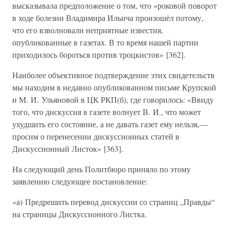
высказывала предположение о том, что «роковой поворот
в ходе болезни Владимира Ильича произошёл потому,
что его взволновали неприятные известия,
опубликованные в газетах. В то время нашей партии
приходилось бороться против троцкистов» [362].
Наиболее объективное подтверждение этих свидетельств
мы находим в недавно опубликованном письме Крупской
и М. И. Ульяновой в ЦК РКП(б), где говорилось: «Ввиду
того, что дискуссия в газете волнует В. И., что может
ухудшить его состояние, а не давать газет ему нельзя,—
просим о перенесении дискуссионных статей в
Дискуссионный Листок» [363].
На следующий день Политбюро приняло по этому
заявлению следующее постановление:
«а) Предрешить перевод дискуссии со страниц „Правды“
на страницы Дискуссионного Листка.