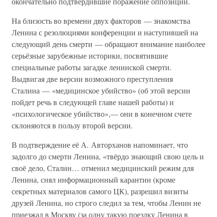
окончательно подтвердившие поражение оппозиции.
На близость во времени двух факторов — знакомства
Ленина с резолюциями конференции и наступившей на
следующий день смерти — обращают внимание наиболее
серьёзные зарубежные историки, посвятившие
специальные работы загадке ленинской смерти.
Выдвигая две версии возможного преступления
Сталина — «медицинское убийство» (об этой версии
пойдет речь в следующей главе нашей работы) и
«психологическое убийство»,— они в конечном счете
склоняются в пользу второй версии.
В подтверждение её А. Авторханов напоминает, что
задолго до смерти Ленина, «твёрдо знающий свою цель и
своё дело, Сталин… отменил медицинский режим для
Ленина, снял информационный карантин (кроме
секретных материалов самого ЦК), разрешил визиты
друзей Ленина, но строго следил за тем, чтобы Ленин не
приезжал в Москву (за одну такую поездку Ленина в