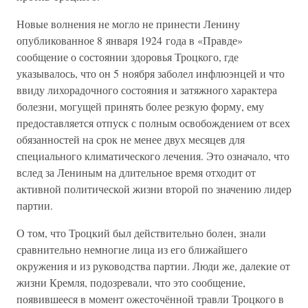
Новые волнения не могло не принести Ленину
опубликованное 8 января 1924 года в «Правде»
сообщение о состоянии здоровья Троцкого, где
указывалось, что он 5 ноября заболел инфлюэнцей и что
ввиду лихорадочного состояния и затяжного характера
болезни, могущей принять более резкую форму, ему
предоставляется отпуск с полным освобождением от всех
обязанностей на срок не менее двух месяцев для
специального климатического лечения. Это означало, что
вслед за Лениным на длительное время отходит от
активной политической жизни второй по значению лидер
партии.
О том, что Троцкий был действительно болен, знали
сравнительно немногие лица из его ближайшего
окружения и из руководства партии. Люди же, далекие от
жизни Кремля, подозревали, что это сообщение,
появившееся в момент ожесточённой травли Троцкого в