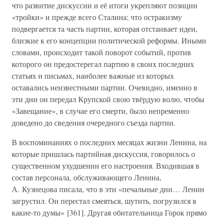
что развитие дискуссии и её итоги укрепляют позиции
«тройки» и прежде всего Сталина; что остракизму
подвергается та часть партии, которая отстаивает идеи,
близкие к его концепции политической реформы. Иными
словами, происходит такой поворот событий, против
которого он предостерегал партию в своих последних
статьях и письмах, наиболее важные из которых
оставались неизвестными партии. Очевидно, именно в
эти дни он передал Крупской свою твёрдую волю, чтобы
«Завещание», в случае его смерти, было непременно
доведено до сведения очередного съезда партии.
В воспоминаниях о последних месяцах жизни Ленина, на
которые пришлась партийная дискуссия, говорилось о
существенном ухудшении его настроения. Входившая в
состав персонала, обслуживающего Ленина,
А. Кузнецова писала, что в эти «печальные дни… Ленин
загрустил. Он перестал смеяться, шутить, погрузился в
какие-то думы» [361]. Другая обитательница Горок прямо