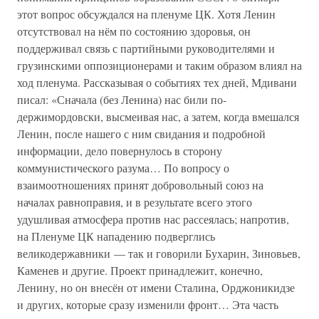
этот вопрос обсуждался на пленуме ЦК. Хотя Ленин
отсутствовал на нём по состоянию здоровья, он
поддерживал связь с партийными руководителями и
грузинскими оппозиционерами и таким образом влиял на
ход пленума. Рассказывая о событиях тех дней, Мдивани
писал: «Сначала (без Ленина) нас били по-
держимордовски, высмеивая нас, а затем, когда вмешался
Ленин, после нашего с ним свидания и подробной
информации, дело повернулось в сторону
коммунистического разума… По вопросу о
взаимоотношениях принят добровольный союз на
началах равноправия, и в результате всего этого
удушливая атмосфера против нас рассеялась; напротив,
на Пленуме ЦК нападению подверглись
великодержавники — так и говорили Бухарин, Зиновьев,
Каменев и другие. Проект принадлежит, конечно,
Ленину, но он внесён от имени Сталина, Орджоникидзе
и других, которые сразу изменили фронт… Эта часть