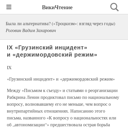
ВикиЧтение
Была ли альтернатива? («Троцкизм»: взгляд через годы)
Роговин Вадим Захарович
IX «Грузинский инцидент»
и «держимордовский режим»
IX
«Грузинский инцидент» и «держимордовский режим»
Между «Письмом к съезду» и статьями о реорганизации
Рабкрина Ленин продиктовал письмо по национальному
вопросу, волновавшему его не меньше, чем вопрос о
внутрипартийных отношениях. Написанию этого
письма, названного «К вопросу о национальностях или
об „автономизации“» предшествовала острая борьба