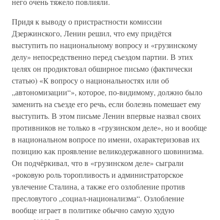
него очень тяжело повлияли.
Придя к выводу о пристрастности комиссии
Дзержинского, Ленин решил, что ему придётся
выступить по национальному вопросу и «грузинскому
делу» непосредственно перед съездом партии. В этих
целях он продиктовал обширное письмо (фактически
статью) «К вопросу о национальностях или об
„автономизации“», которое, по-видимому, должно было
заменить на съезде его речь, если болезнь помешает ему
выступить. В этом письме Ленин впервые назвал своих
противников не только в «грузинском деле», но и вообще
в национальном вопросе по имени, охарактеризовав их
позицию как проявление великодержавного шовинизма.
Он подчёркивал, что в «грузинском деле» сыграли
«роковую роль торопливость и администраторское
увлечение Сталина, а также его озлобление против
пресловутого „социал-национализма“. Озлобление
вообще играет в политике обычно самую худую