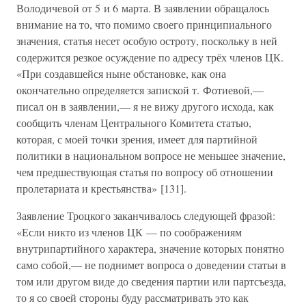
Володичевой от 5 и 6 марта. В заявлении обращалось
внимание на то, что помимо своего принципиального
значения, статья несет особую остроту, поскольку в ней
содержится резкое осуждение по адресу трёх членов ЦК.
«При создавшейся ныне обстановке, как она
окончательно определяется запиской т. Фотиевой,—
писал он в заявлении,— я не вижу другого исхода, как
сообщить членам Центрального Комитета статью,
которая, с моей точки зрения, имеет для партийной
политики в национальном вопросе не меньшее значение,
чем предшествующая статья по вопросу об отношении
пролетариата и крестьянства» [131].
Заявление Троцкого заканчивалось следующей фразой:
«Если никто из членов ЦК — по соображениям
внутрипартийного характера, значение которых понятно
само собой,— не поднимет вопроса о доведении статьи в
том или другом виде до сведения партии или партсъезда,
то я со своей стороны буду рассматривать это как