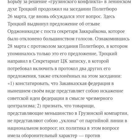
Борьбу за решение «грузинского конфликта» в ленинском
духе Троцкий продолжил на заседании Политбюро
26 марта, где вновь обсуждался этот вопрос. Здесь
Троцкий выдвинул предложение об отзыве
Орджоникидзе с поста секретаря Заккрайкома, которое
было отклонено большинством голосов. Ознакомившись
28 марта с протоколом заседания Политбюро, в котором
упоминалось только это его предложение, Троцкий
направил в Секретариат ЦК записку, в которой
потребовал включить в протокол два других его
предложения, также отклонённых на этом заседании:
«1) констатировать, что Закавказская федерация в
нынешнем своём виде представляет собою искажение
советской идеи федерации в смысле чрезмерного
централизма; 2) признать, что товарищи,
представляющие меньшинство в Грузинской компартии,
не представляют собою „уклона“ от партийной линии в
национальном вопросе; их политика в этом вопросе
имела оборонительный характер — против