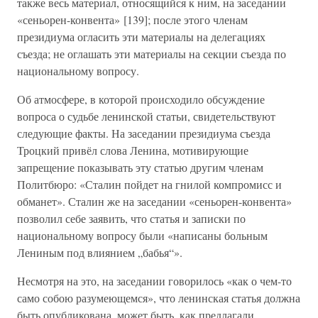
также весь материал, относящийся к ним, на заседании
«сеньорен-конвента» [139]; после этого членам
президиума огласить эти материалы на делегациях
съезда; не оглашать эти материалы на секции съезда по
национальному вопросу.
Об атмосфере, в которой происходило обсуждение
вопроса о судьбе ленинской статьи, свидетельствуют
следующие факты. На заседании президиума съезда
Троцкий привёл слова Ленина, мотивирующие
запрещение показывать эту статью другим членам
Политбюро: «Сталин пойдет на гнилой компромисс и
обманет». Сталин же на заседании «сеньорен-конвента»
позволил себе заявить, что статья и записки по
национальному вопросу были «написаны больным
Лениным под влиянием „бабья“».
Несмотря на это, на заседании говорилось «как о чем-то
само собою разумеющемся», что ленинская статья должна
быть опубликована, может быть, как предлагали