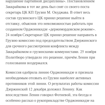
нарушение партийной дисциплины». Постановлением
Заккрайкома в тот же день был снят со своего поста
секретарь ЦК КП Грузии М. Окуджава. В ответ весь
состав грузинского ЦК принял решение выйти в
отставку, объяснив это невозможностью работать при
созданном Орджоникидзе «держимордовском режиме».
24 ноября Секретариат ЦК принял решение направить в
Грузию комиссию под председательством Дзержинского
для срочного рассмотрения конфликта между
Заккрайкомом и грузинскими коммунистами. 25 ноября
Политбюро утвердило это решение, причём Ленин при
голосовании воздержался.
Комиссия одобрила линию Орджоникидзе и признала
необходимым отозвать из Грузии наиболее активных
противников этой линии. О результатах работы комиссии
Дзержинский 12 декабря доложил Ленину. Как
впоследствии Ленин говорил Фотиевой, эта беседа и
особенно рассказ о рукоприкладстве Орджоникидзе на