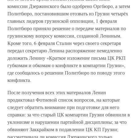
комиссии Дзержинского было одобрено Оргбюро, а затем
Политбюро, постановившим отозвать из Грузии четырёх
главных лидеров грузинской оппозиции, 1 февраля
Политбюро приняло решение о передаче материалов по
грузинскому вопросу комиссии, созданной Лениным.
Кроме того, 6 февраля Сталин через своего секретаря
передал секретарю Ленина распоряжение немедленно
доложить Ленину «Краткое изложение письма ЦК РКП
губкомам и обкомам о конфликте в компартии Грузии»,
где сообщалось о решении Политбюро по поводу этого
конфликта.
После получения всех этих материалов Ленин
продиктовал Фотиевой список вопросов, на которые
следует обратить внимание при подготовке для него
справки: за что старый ЦК компартии Грузии обвинили в
уклонизме и нарушении партийной дисциплины; за что
обвиняют Заккрайком в подавлении ЦК КП Грузии;
рассматривала ли комиссия Дзержинского только