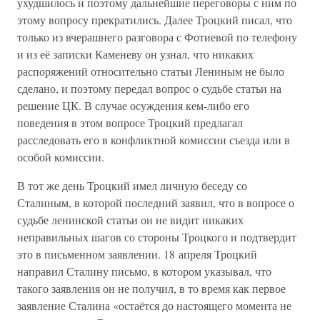
ухудшилось и поэтому дальнейшие переговоры с ним по
этому вопросу прекратились. Далее Троцкий писал, что
только из вчерашнего разговора с Фотиевой по телефону
и из её записки Каменеву он узнал, что никаких
распоряжений относительно статьи Лениным не было
сделано, и поэтому передал вопрос о судьбе статьи на
решение ЦК. В случае осуждения кем-либо его
поведения в этом вопросе Троцкий предлагал
расследовать его в конфликтной комиссии съезда или в
особой комиссии.
В тот же день Троцкий имел личную беседу со
Сталиным, в которой последний заявил, что в вопросе о
судьбе ленинской статьи он не видит никаких
неправильных шагов со стороны Троцкого и подтвердит
это в письменном заявлении. 18 апреля Троцкий
направил Сталину письмо, в котором указывал, что
такого заявления он не получил, в то время как первое
заявление Сталина «остаётся до настоящего момента не