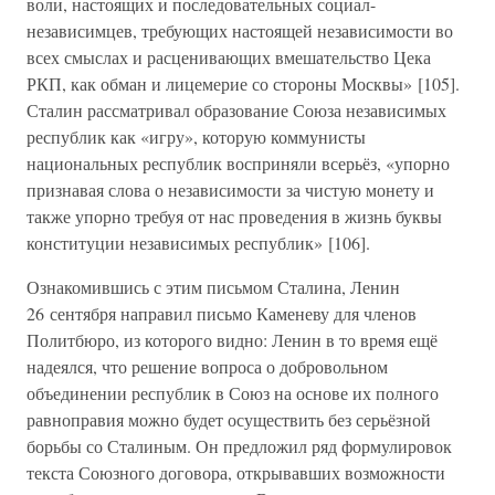
воли, настоящих и последовательных социал-
независимцев, требующих настоящей независимости во
всех смыслах и расценивающих вмешательство Цека
РКП, как обман и лицемерие со стороны Москвы» [105].
Сталин рассматривал образование Союза независимых
республик как «игру», которую коммунисты
национальных республик восприняли всерьёз, «упорно
признавая слова о независимости за чистую монету и
также упорно требуя от нас проведения в жизнь буквы
конституции независимых республик» [106].
Ознакомившись с этим письмом Сталина, Ленин
26 сентября направил письмо Каменеву для членов
Политбюро, из которого видно: Ленин в то время ещё
надеялся, что решение вопроса о добровольном
объединении республик в Союз на основе их полного
равноправия можно будет осуществить без серьёзной
борьбы со Сталиным. Он предложил ряд формулировок
текста Союзного договора, открывавших возможности