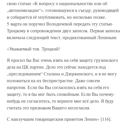
свою статью «К вопросу о национальностях или об
„автономизации“», готовившуюся к съезду, руководящей
и собирается её опубликовать, но несколько позже.
5 марта он поручил Володичевой передать эту статью
Троцкому в сопровождении двух записок. Первая записка
включала следующий текст, продиктованный Лениным:
«Уважаемый тов. Троцкий!
Я просил бы Вас очень взять на себя защиту грузинского
дела на ЦК партии. Дело это сейчас находится под
„преследованием“ Сталина и Дзержинского, и я не могу
положиться на их беспристрастие. Даже совсем
напротив. Если бы Вы согласились взять на себя его
защиту, то я бы мог быть спокойным. Если Вы почему-
нибудь не согласитесь, то верните мне всё дело. Я буду
считать это признаком Вашего несогласия.
С наилучшим товарищеским приветом Ленин» [116].