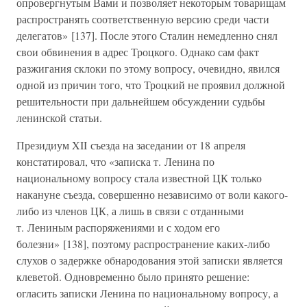
опровергнутым Вами и позволяет некоторым товарищам
распространять соответственную версию среди части
делегатов» [137]. После этого Сталин немедленно снял
свои обвинения в адрес Троцкого. Однако сам факт
разжигания склоки по этому вопросу, очевидно, явился
одной из причин того, что Троцкий не проявил должной
решительности при дальнейшем обсуждении судьбы
ленинской статьи.
Президиум XII съезда на заседании от 18 апреля
констатировал, что «записка т. Ленина по
национальному вопросу стала известной ЦК только
накануне съезда, совершенно независимо от воли какого-
либо из членов ЦК, а лишь в связи с отданными
т. Лениным распоряжениями и с ходом его
болезни» [138], поэтому распространение каких-либо
слухов о задержке обнародования этой записки является
клеветой. Одновременно было принято решение:
огласить записки Ленина по национальному вопросу, а