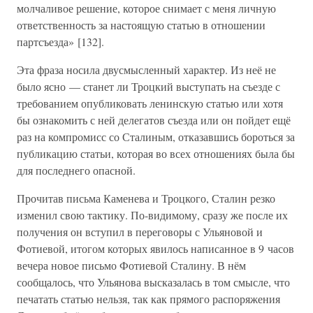
молчаливое решение, которое снимает с меня личную
ответственность за настоящую статью в отношении
партсъезда» [132].
Эта фраза носила двусмысленный характер. Из неё не
было ясно — станет ли Троцкий выступать на съезде с
требованием опубликовать ленинскую статью или хотя
бы ознакомить с ней делегатов съезда или он пойдет ещё
раз на компромисс со Сталиным, отказавшись бороться за
публикацию статьи, которая во всех отношениях была бы
для последнего опасной.
Прочитав письма Каменева и Троцкого, Сталин резко
изменил свою тактику. По-видимому, сразу же после их
получения он вступил в переговоры с Ульяновой и
Фотиевой, итогом которых явилось написанное в 9 часов
вечера новое письмо Фотиевой Сталину. В нём
сообщалось, что Ульянова высказалась в том смысле, что
печатать статью нельзя, так как прямого распоряжения