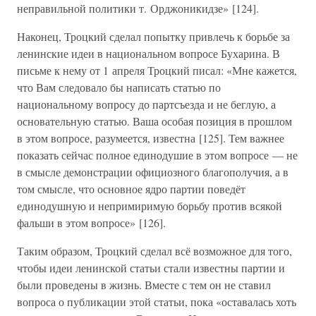
неправильной политики т. Орджоникидзе» [124].
Наконец, Троцкий сделал попытку привлечь к борьбе за
ленинские идеи в национальном вопросе Бухарина. В
письме к нему от 1 апреля Троцкий писал: «Мне кажется,
что Вам следовало бы написать статью по
национальному вопросу до партсъезда и не беглую, а
основательную статью. Ваша особая позиция в прошлом
в этом вопросе, разумеется, известна [125]. Тем важнее
показать сейчас полное единодушие в этом вопросе — не
в смысле демонстрации официозного благополучия, а в
том смысле, что основное ядро партии поведёт
единодушную и непримиримую борьбу против всякой
фальши в этом вопросе» [126].
Таким образом, Троцкий сделал всё возможное для того,
чтобы идеи ленинской статьи стали известны партии и
были проведены в жизнь. Вместе с тем он не ставил
вопроса о публикации этой статьи, пока «оставалась хоть