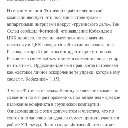
Из воспоминаний Фотиевой о работе ленинской
комиссии явствует, что последняя столкнулась с
аппаратными интригами вокруг «грузинского дела». Так,
Сольц сообщил Фотиевой, что заявление Кобахидзе в
ЦКК пропало, но это не имеет важного значения,
поскольку в ЦКК находится «объективное изложение»
Рыкова, который при этом инциденте присутствовал.
Рыков же в своём «объективном изложении» делал упор
на то, что «т. Орджоникидзе был прав, когда истолковал
как жестокое личное оскорбление те упреки, которые ему
сделал т. Кобахидзе» [115].
3 марта Фотиева передала Ленину заключение комиссии,
созданной по его распоряжению, под заглавием «Краткое
изложение конфликта в грузинской компартии».
Ознакомившись с этим документом и чувствуя, что по
состоянию здоровья он едва ли сумеет принять участие в
работе XII съезда, Ленин сказал Фотиевой, что считает