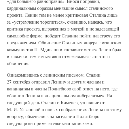
«для большего равноправия». Внося поправки,
кардинальным образом менявшие смысл сталинского
проекта, Ленин тем не менее критиковал Сталина лишь
за «устремление торопиться», очевидно, надеясь, что
критика проекта, выраженная в мягкой и не задевающей
самолюбие форме, побудит Сталина пойти навстречу его
предложениям. Обвинение Сталиным лидера грузинских
коммунистов П. Мдивани в «независимстве» Ленин брал
в кавычки, тем самым явно отмежевываясь от этого
обвинения.
Ознакомившись с ленинским письмом, Сталин
27 сентября отправил Ленину и другим членам и
кандидатам в члены Политбюро свой ответ на него, где
обвинил Ленина в «национальном либерализме». На
следующий день Сталин и Каменев, узнавшие от
М. И. Ульяновой о новых соображениях Ленина по этому
вопросу, обменялись на заседании Политбюро
следующими примечательными записками: