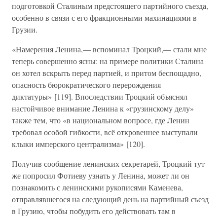
подготовкой Сталиным предстоящего партийного съезда,
особенно в связи с его фракционными махинациями в
Грузии.
«Намерения Ленина,— вспоминал Троцкий,— стали мне
теперь совершенно ясны: на примере политики Сталина
он хотел вскрыть перед партией, и притом беспощадно,
опасность бюрократического перерождения
диктатуры» [119]. Впоследствии Троцкий объяснял
настойчивое внимание Ленина к «грузинскому делу»
также тем, что «в национальном вопросе, где Ленин
требовал особой гибкости, всё откровеннее выступали
клыки имперского централизма» [120].
Получив сообщение ленинских секретарей, Троцкий тут
же попросил Фотиеву узнать у Ленина, может ли он
познакомить с ленинскими рукописями Каменева,
отправлявшегося на следующий день на партийный съезд
в Грузию, чтобы побудить его действовать там в