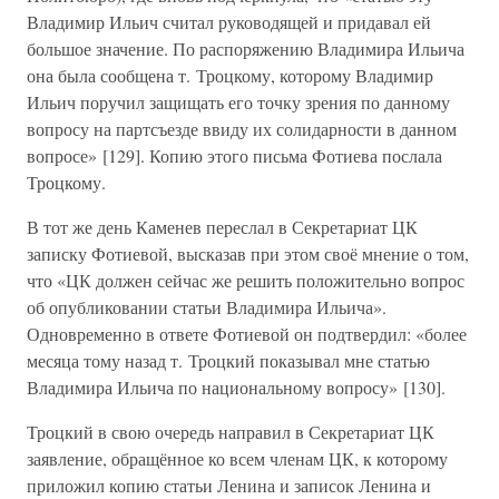
Владимир Ильич считал руководящей и придавал ей
большое значение. По распоряжению Владимира Ильича
она была сообщена т. Троцкому, которому Владимир
Ильич поручил защищать его точку зрения по данному
вопросу на партсъезде ввиду их солидарности в данном
вопросе» [129]. Копию этого письма Фотиева послала
Троцкому.
В тот же день Каменев переслал в Секретариат ЦК
записку Фотиевой, высказав при этом своё мнение о том,
что «ЦК должен сейчас же решить положительно вопрос
об опубликовании статьи Владимира Ильича».
Одновременно в ответе Фотиевой он подтвердил: «более
месяца тому назад т. Троцкий показывал мне статью
Владимира Ильича по национальному вопросу» [130].
Троцкий в свою очередь направил в Секретариат ЦК
заявление, обращённое ко всем членам ЦК, к которому
приложил копию статьи Ленина и записок Ленина и