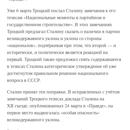
Уже 6 марта Троцкий послал Сталину замечания к его
тезисам «Национальные моменты в партийном и
государственном строительстве». В этих замечаниях
Троцкий предлагал Сталину сказать о наличии в партии
великодержавного уклона и уклона со стороны
«националов», подчёркивая при этом, что второй — и
исторически, и политически является реакцией на
первый. Троцкий также предложил снять содержавшееся
в тезисах Сталина категорическое утверждение об уже
достигнутом правильном решении национального
вопроса в СССР.
Сталин принял эти поправки. В исправленных с учётом
замечаний Троцкого тезисах доклада Сталина на
XII съезде, опубликованных 24 марта в «Правде», на
первое место выдвигалась «особая опасность»
великодержавного уклона.