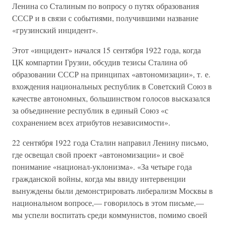
Ленина со Сталиным по вопросу о путях образования
СССР и в связи с событиями, получившими название
«грузинский инцидент».
Этот «инцидент» начался 15 сентября 1922 года, когда
ЦК компартии Грузии, обсудив тезисы Сталина об
образовании СССР на принципах «автономизации», т. е.
вхождения национальных республик в Советский Союз в
качестве автономных, большинством голосов высказался
за объединение республик в единый Союз «с
сохранением всех атрибутов независимости».
22 сентября 1922 года Сталин направил Ленину письмо,
где освещал свой проект «автономизации» и своё
понимание «национал-уклонизма». «За четыре года
гражданской войны, когда мы ввиду интервенции
вынуждены были демонстрировать либерализм Москвы в
национальном вопросе,— говорилось в этом письме,—
мы успели воспитать среди коммунистов, помимо своей