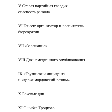
V Старая партийная гвардия:
опасность раскола
VI Генсек: организатор и воспитатель
бюрократии
VII «Завещание»
VIII Для немедленного опубликования
IX «Грузинский инцидент»
и «держимордовский режим»
X Роковые дни
XI Ошибка Троцкого