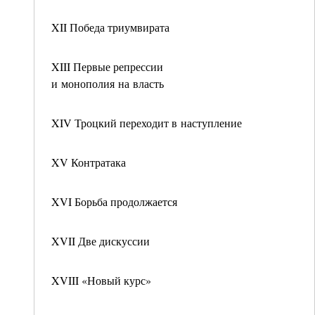
XII Победа триумвирата
XIII Первые репрессии
и монополия на власть
XIV Троцкий переходит в наступление
XV Контратака
XVI Борьба продолжается
XVII Две дискуссии
XVIII «Новый курс»