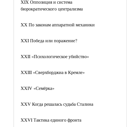
XIX Оппозиция и система
бюрократического централизма
XX По законам аппаратной механики
XXI Победа или поражение?
XXII «Психологическое убийство»
XXIII «Сверхборджиа в Кремле»
XXIV «Семёрка»
XXV Когда решалась судьба Сталина
XXVI Тактика единого фронта