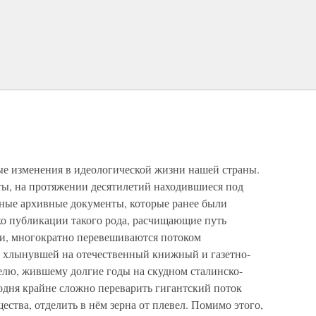
е изменения в идеологической жизни нашей страны.
ы, на протяжении десятилетий находившиеся под
ные архивные документы, которые ранее были
о публикации такого рода, расчищающие путь
и, многократно перевешиваются потоком
 хлынувшей на отечественный книжный и газетно-
лю, жившему долгие годы на скудном сталинско-
одня крайне сложно переварить гигантский поток
ества, отделить в нём зерна от плевел. Помимо этого,