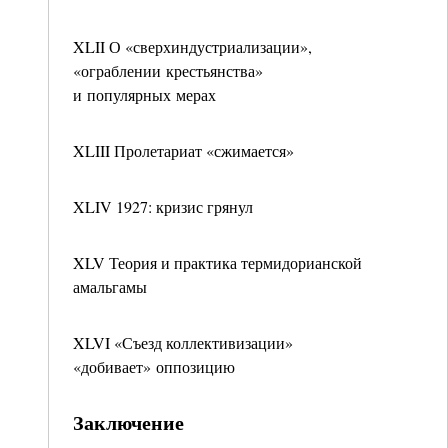
XLII О «сверхиндустриализации»,
«ограблении крестьянства»
и популярных мерах
XLIII Пролетариат «сжимается»
XLIV 1927: кризис грянул
XLV Теория и практика термидорианской
амальгамы
XLVI «Съезд коллективизации»
«добивает» оппозицию
Заключение