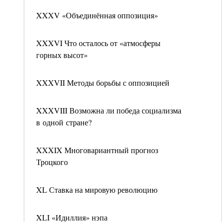
XXXV «Объединённая оппозиция»
XXXVI Что осталось от «атмосферы
горных высот»
XXXVII Методы борьбы с оппозицией
XXXVIII Возможна ли победа социализма
в одной стране?
XXXIX Многовариантный прогноз
Троцкого
XL Ставка на мировую революцию
XLI «Идиллия» нэпа