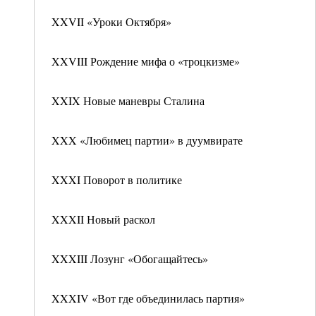
XXVII «Уроки Октября»
XXVIII Рождение мифа о «троцкизме»
XXIX Новые маневры Сталина
XXX «Любимец партии» в дуумвирате
XXXI Поворот в политике
XXXII Новый раскол
XXXIII Лозунг «Обогащайтесь»
XXXIV «Вот где объединилась партия»