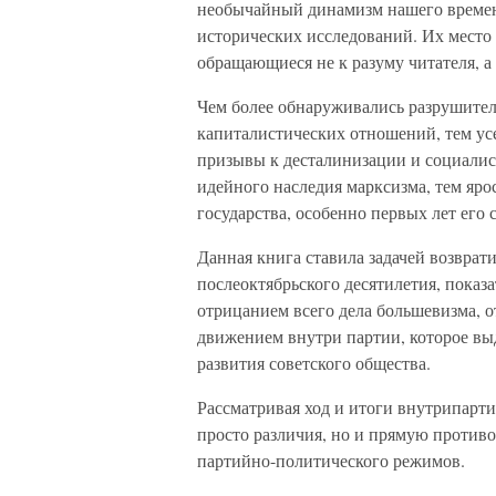
необычайный динамизм нашего времен
исторических исследований. Их место 
обращающиеся не к разуму читателя, а
Чем более обнаруживались разрушител
капиталистических отношений, тем ус
призывы к десталинизации и социалис
идейного наследия марксизма, тем яр
государства, особенно первых лет его 
Данная книга ставила задачей возврат
послеоктябрьского десятилетия, показа
отрицанием всего дела большевизма, 
движением внутри партии, которое в
развития советского общества.
Рассматривая ход и итоги внутрипарт
просто различия, но и прямую против
партийно-политического режимов.