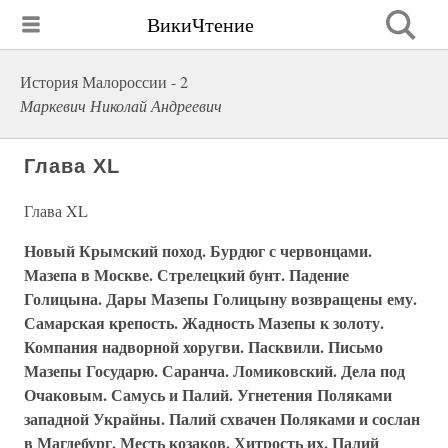
ВикиЧтение
История Малороссии - 2
Маркевич Николай Андреевич
Глава XL
Глава XL
Новый Крымский поход. Бурдюг с червонцами.
Мазепа в Москве. Стрелецкий бунт. Падение
Голицына. Дары Мазепы Голицыну возвращены ему.
Самарская крепость. Жадность Мазепы к золоту.
Компания надворной хоругви. Пасквили. Письмо
Мазепы Государю. Саранча. Ломиковский. Дела под
Очаковым. Самусь и Палий. Угнетения Поляками
западной Украйны. Палий схвачен Поляками и сослан
в Магдебург. Месть козаков. Хитрость их. Палий