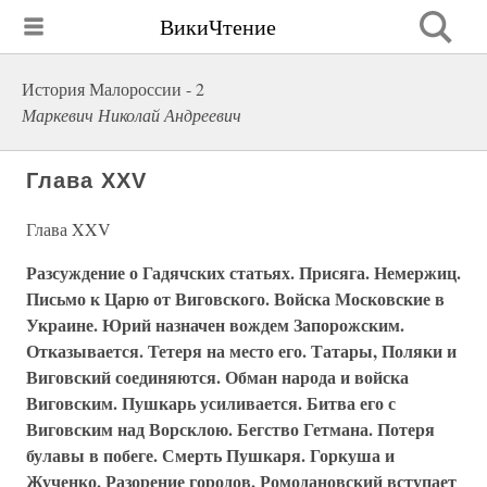
ВикиЧтение
История Малороссии - 2
Маркевич Николай Андреевич
Глава XXV
Глава XXV
Разсуждение о Гадячских статьях. Присяга. Немержиц.
Письмо к Царю от Виговского. Войска Московские в
Украине. Юрий назначен вождем Запорожским.
Отказывается. Тетеря на место его. Татары, Поляки и
Виговский соединяются. Обман народа и войска
Виговским. Пушкарь усиливается. Битва его с
Виговским над Ворсклою. Бегство Гетмана. Потеря
булавы в побеге. Смерть Пушкаря. Горкуша и
Жученко. Разорение городов. Ромодановский вступает