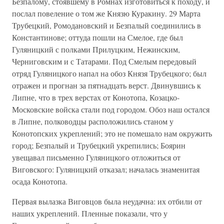
Безпалому, стоявшему в Ромнах изготовиться к походу, и
послал повеление о том же Князю Куракину. 29 Марта
Трубецкий, Ромодановский и Безпалый соединились в
Константинове; оттуда пошли на Смелое, где был
Гуляницкий с полками Прилуцким, Нежинским,
Черниговским и с Татарами. Под Смелым передовый
отряд Гуляницкого напал на обоз Князя Трубецкого; был
отражен и прогнан за пятнадцать верст. Двинувшись к
Липне, что в трех верстах от Конотопа, Козацко-
Московские войска стали под городом. Обоз наш остался
в Липне, полководцы расположились станом у
Конотопских укреплений; это не помешало нам окружить
город; Безпалый и Трубецкий укрепились; Боярин
увещавал письменно Гуляницкого отложиться от
Виговского: Гуляницкий отказал; началась знаменитая
осада Конотопа.
Первая вылазка Виговцов была неудачна: их отбили от
наших укреплений. Пленные показали, что у