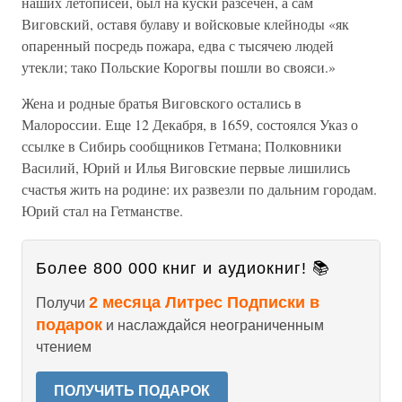
наших летописей, был на куски разсечен, а сам
Виговский, оставя булаву и войсковые клейноды «як
опаренный посредь пожара, едва с тысячею людей
утекли; тако Польские Корогвы пошли во свояси.»
Жена и родные братья Виговского остались в
Малороссии. Еще 12 Декабря, в 1659, состоялся Указ о
ссылке в Сибирь сообщников Гетмана; Полковники
Василий, Юрий и Илья Виговские первые лишились
счастья жить на родине: их развезли по дальним городам.
Юрий стал на Гетманстве.
Более 800 000 книг и аудиокниг! 📚
2 месяца Литрес Подписки в
Получи
подарок
и наслаждайся неограниченным
чтением
ПОЛУЧИТЬ ПОДАРОК