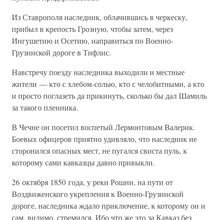
Из Ставрополя наследник, облачившись в черкеску,
прибыл в крепость Грозную, чтобы затем, через
Ингушетию и Осетию, направиться по Военно-
Грузинской дороге в Тифлис.
Навстречу поезду наследника выходили и местные
жители — кто с хлебом-солью, кто с челобитными, а кто
и просто поглазеть да прикинуть, сколько бы дал Шамиль
за такого пленника.
В Чечне он посетил воспетый Лермонтовым Валерик.
Боевых офицеров приятно удивляло, что наследник не
сторонился опасных мест, не пугался свиста пуль, к
которому сами кавказцы давно привыкли.
26 октября 1850 года, у реки Рошни, на пути от
Воздвиженского укрепления к Военно-Грузинской
дороге, наследника ждало приключение, к которому он и
сам, видимо, стремился. Ибо что же это за Кавказ без