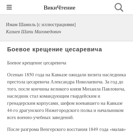
ВикиЧтение
Имам Шамиль [с иллюстрациями]
Казиев Шапи Магомедович
Боевое крещение цесаревича
Боевое крещение цесаревича
Осенью 1850 года на Кавказе ожидали визита наследника
престола цесаревича Александра Николаевича. За год до
того, после кончины великого князя Михаила Павловича,
наследник стал командующим гвардейским и
гренадерским корпусами, шефом воевавшего на Кавказе
44-го драгунского Нижегородского полка и начальником
всех военно-учебных заведений.
После разгрома Венгерского восстания 1849 года «малая»