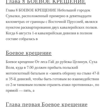
Глава 8 БОЕВОЕ КРЕЩЕНИЕ
Глава 8 БОЕВОЕ КРЕЩЕНИЕ Небольшой городок
Сувалки, расположенный примерно в девятнадцати
километрах от границы с Восточной Пруссией, являлся
пунктом расквартирования двух кавалерийских полков.
Когда 6 августа 1-я кавалерийская дивизия в полном
составе собралась в
Боевое крещение
Боевое крещение От леса Гай до рубежа Целинув, Суха
Воля, куда в 7.00 должен прибыть польский
мотопехотный батальон и «занять оборону на стыке 47-й
и 35-й дивизий, чтобы быть готовым во взаимодействии
со 2-м танковым полком отразить атаки противника», по
прямой — пять, а
Глава первая Боевое крещение