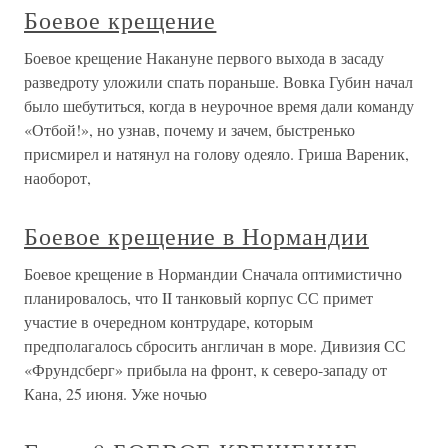
Боевое крещение
Боевое крещение Накануне первого выхода в засаду
разведроту уложили спать пораньше. Вовка Губин начал
было шебутиться, когда в неурочное время дали команду
«Отбой!», но узнав, почему и зачем, быстренько
присмирел и натянул на голову одеяло. Гриша Вареник,
наоборот,
Боевое крещение в Нормандии
Боевое крещение в Нормандии Сначала оптимистично
планировалось, что II танковый корпус СС примет
участие в очередном контрударе, которым
предполагалось сбросить англичан в море. Дивизия СС
«Фрундсберг» прибыла на фронт, к северо-западу от
Кана, 25 июня. Уже ночью