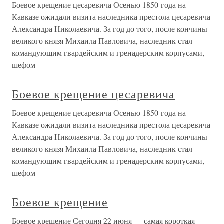
Боевое крещение цесаревича Осенью 1850 года на
Кавказе ожидали визита наследника престола цесаревича
Александра Николаевича. За год до того, после кончины
великого князя Михаила Павловича, наследник стал
командующим гвардейским и гренадерским корпусами,
шефом
Боевое крещение цесаревича
Боевое крещение цесаревича Осенью 1850 года на
Кавказе ожидали визита наследника престола цесаревича
Александра Николаевича. За год до того, после кончины
великого князя Михаила Павловича, наследник стал
командующим гвардейским и гренадерским корпусами,
шефом
Боевое крещение
Боевое крещение Сегодня 22 июня — самая короткая