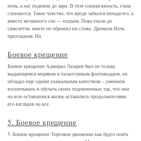
ночь, а нас подняли до зари, В теле сонная вялость, глаза
слипаются. Такое чувство, что вроде забылся ненадолго, а
вместо желанного сна — подъем. Пока ехали до
самолетов, никто не обронил ни слова. Дремали.Ночь
прохладная. На
Боевое крещение
Боевое крещение Адмирал Лазарев был не только
выдающимся моряком и талантливым флотоводцем, он
обладал еще одним уникальным качеством – умением
воспитывать и обучать своих подчиненных так, что они
на всю оставшуюся жизнь оставались продолжателями
его взглядов на все
5. Боевое крещение
5. Боевое крещение Торговое движение как будто опять