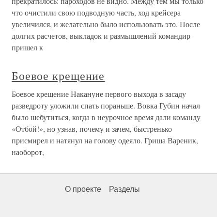
прекратилось: пароходов не видно. Между тем мы только
что очистили свою подводную часть, ход крейсера
увеличился, и желательно было использовать это. После
долгих расчетов, выкладок и размышлений командир
пришел к
Боевое крещение
Боевое крещение Накануне первого выхода в засаду
разведроту уложили спать пораньше. Вовка Губин начал
было шебутиться, когда в неурочное время дали команду
«Отбой!», но узнав, почему и зачем, быстренько
присмирел и натянул на голову одеяло. Гриша Вареник,
наоборот,
О проекте
Разделы