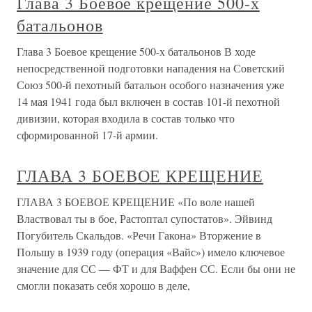
Глава 3 Боевое крещение 500-х
батальонов
Глава 3 Боевое крещение 500-х батальонов В ходе
непосредственной подготовки нападения на Советский
Союз 500-й пехотный батальон особого назначения уже
14 мая 1941 года был включен в состав 101-й пехотной
дивизии, которая входила в состав только что
сформированной 17-й армии.
ГЛАВА 3 БОЕВОЕ КРЕЩЕНИЕ
ГЛАВА 3 БОЕВОЕ КРЕЩЕНИЕ «По воле нашей
Властвовал ты в бое, Растоптал супостатов». Эйвинд
Погубитель Скальдов. «Речи Гакона» Вторжение в
Польшу в 1939 году (операция «Вайс») имело ключевое
значение для СС — ФТ и для Ваффен СС. Если бы они не
смогли показать себя хорошо в деле,