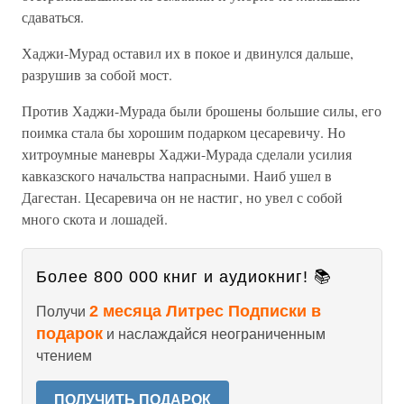
сдаваться.
Хаджи-Мурад оставил их в покое и двинулся дальше,
разрушив за собой мост.
Против Хаджи-Мурада были брошены большие силы, его
поимка стала бы хорошим подарком цесаревичу. Но
хитроумные маневры Хаджи-Мурада сделали усилия
кавказского начальства напрасными. Наиб ушел в
Дагестан. Цесаревича он не настиг, но увел с собой
много скота и лошадей.
Более 800 000 книг и аудиокниг! 📚
2 месяца Литрес Подписки в
Получи
подарок
и наслаждайся неограниченным
чтением
ПОЛУЧИТЬ ПОДАРОК