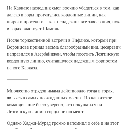
На Кавказе наследник смог воочию убедиться в том, как
далеко в горы протянулись кордонные линии, как
широки просеки и… как ненадежны все завоевания, пока
в горах властвует Шамиль.
После торжественной встречи в Тифлисе, который при
Воронцове принял весьма благообразный вид, цесаревич
направился в Азербайджан, чтобы посетить Лезгинскую
кордонную линию, считавшуюся надежным форпостом
на юге Кавказа.
____________
Множество отрядов имама действовало тогда в горах,
являясь в самых неожиданных местах. Но кавказское
командование было уверено, что покушаться на
Лезгинскую линию горцы не посмеют.
Однако Хаджи-Мурад громко напомнил о себе и на этот