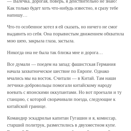
— Валечка, дорогая, поверь, я действительно не знаю!
Как только будет хоть что-нибудь известно, я сразу тебе
напишу…
Что-то особенное хотел я ей сказать, но ничего не смог
выдавить из себя. Она порывистым движением обхватила
мою шею, закрыла глаза, застыла.
Никогда она не была так близка мне и дорога…
Все думали — поедем на запад: фашистская Германия
начала захватническое шествие по Европе. Однако
мчались мы на восток. Считали — в Китай. Там наши
летчики-добровольцы помогали китайскому народу
воевать с японскими оккупантами. Но вот проехали и ту
станцию, с которой сворачивали поезда, следующие к
китайской границе.
Командир эскадрильи капитан Гугашин и я, комиссар,
старший политрук, разместились в двухместном купе.