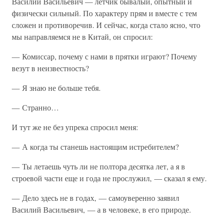
Василий Васильевич — летчик бывалый, опытный и
физически сильный. По характеру прям и вместе с тем
сложен и противоречив. И сейчас, когда стало ясно, что
мы направляемся не в Китай, он спросил:
— Комиссар, почему с нами в прятки играют? Почему
везут в неизвестность?
— Я знаю не больше тебя.
— Странно…
И тут же не без упрека спросил меня:
— А когда ты станешь настоящим истребителем?
— Ты летаешь чуть ли не полтора десятка лет, а я в
строевой части еще и года не прослужил, — сказал я ему.
— Дело здесь не в годах, — самоуверенно заявил
Василий Васильевич, — а в человеке, в его природе.