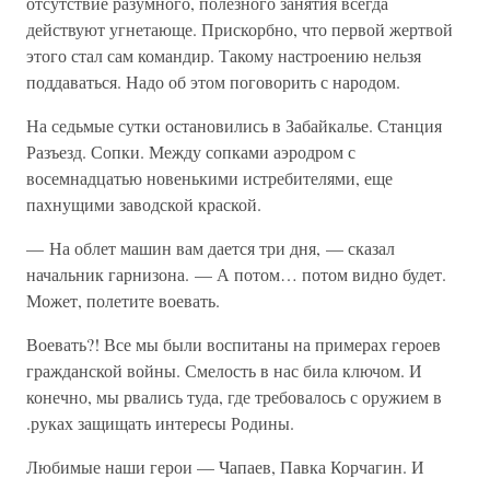
отсутствие разумного, полезного занятия всегда
действуют угнетающе. Прискорбно, что первой жертвой
этого стал сам командир. Такому настроению нельзя
поддаваться. Надо об этом поговорить с народом.
На седьмые сутки остановились в Забайкалье. Станция
Разъезд. Сопки. Между сопками аэродром с
восемнадцатью новенькими истребителями, еще
пахнущими заводской краской.
— На облет машин вам дается три дня, — сказал
начальник гарнизона. — А потом… потом видно будет.
Может, полетите воевать.
Воевать?! Все мы были воспитаны на примерах героев
гражданской войны. Смелость в нас била ключом. И
конечно, мы рвались туда, где требовалось с оружием в
.руках защищать интересы Родины.
Любимые наши герои — Чапаев, Павка Корчагин. И