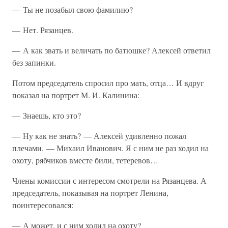
— Ты не позабыл свою фамилию?
— Нет. Рязанцев.
— А как звать и величать по батюшке? Алексей ответил
без запинки.
Потом председатель спросил про мать, отца… И вдруг
показал на портрет М. И. Калинина:
— Знаешь, кто это?
— Ну как не знать? — Алексей удивленно пожал
плечами. — Михаил Иванович. Я с ним не раз ходил на
охоту, рябчиков вместе били, тетеревов…
Члены комиссии с интересом смотрели на Рязанцева. А
председатель, показывая на портрет Ленина,
поинтересовался:
— А может, и с ним ходил на охоту?