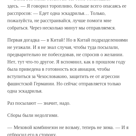
здесь. — Я говорил торопливо, больше всего опасаясь ее
расспросов: — Едет одна эскадрилья… Только,
пожалуйста, не расстраивайся, лучше помоги мне
собраться. Через несколько минут мы отправляемся.
Первая догадка — в Китай! Но в Китай подразделениями
не уезжали. И я не знал случая, чтобы туда посылали,
предварительно не побеседовав, не спросив о желании.
Нет, тут что-то другое. Я вспомнил, как в прошлом году
была приведена в готовность вся авиация, чтобы
вступиться за Чехословакию, защитить ее от агрессии
фашистской Германии. Но сейчас отправляется только
одна эскадрилья.
Раз посылают — значит, надо.
Сборы были недолгими.
— Меховой комбинезон не возьму, теперь не зима. — И я
отбросил его в сторону.