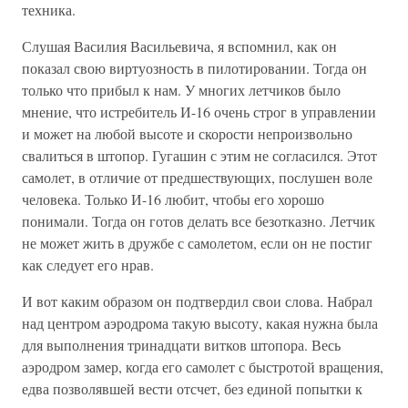
техника.
Слушая Василия Васильевича, я вспомнил, как он
показал свою виртуозность в пилотировании. Тогда он
только что прибыл к нам. У многих летчиков было
мнение, что истребитель И-16 очень строг в управлении
и может на любой высоте и скорости непроизвольно
свалиться в штопор. Гугашин с этим не согласился. Этот
самолет, в отличие от предшествующих, послушен воле
человека. Только И-16 любит, чтобы его хорошо
понимали. Тогда он готов делать все безотказно. Летчик
не может жить в дружбе с самолетом, если он не постиг
как следует его нрав.
И вот каким образом он подтвердил свои слова. Набрал
над центром аэродрома такую высоту, какая нужна была
для выполнения тринадцати витков штопора. Весь
аэродром замер, когда его самолет с быстротой вращения,
едва позволявшей вести отсчет, без единой попытки к