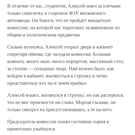
В отличие от нас, студентов, Алексей имел за плечами
только семилетку и годичное ФЗУ московского
автозавода. Он боялся, что не пройдет мандатную
комиссию, на которой нас тщательно экзаменовали по
общим и политическим предметам.
Сильно волнуясь, Алексей открыл дверь в кабинет
секретаря обкома, где заседала комиссия. Большая
комната, много окон, много портретов, массивный стол,
за столом — солидные люди. Нам велено было, как
войдем в кабинет, вытянуться в струнку и четко
представиться: кто ты и зачем прибыл.
Алексей вошел, вытянулся в струнку, но так растерялся,
что не мог произнести ни слова. Моргая глазами, он
только смотрел на присутствовавших, а те на него.
Председатель комиссии понял состояние парня и
приветливо улыбнулся: