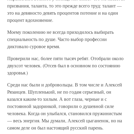
призвания, таланта, то это прежде всего труд: талант —
это на девяносто девять процентов потение и на один
процент вдохновение.
Моему поколению не всегда приходилось выбирать
специальность по душе. Часто выбор профессии
диктовало суровое время.
Проверили нас, более пяти тысяч ребят. Отобрали около
двухсот человек. (Отсев был в основном по состоянию
здоровья.)
Среди нас были и добровольцы. В том числе и Алексей
Рязанцев. Шупленький, не по годам серьезный, он
казался каким-то хилым. А вот глаза, черные и с
постоянной задоринкой, говорили о душевной силе
человека. Когда он улыбался, становился пружинистым
— весь энергия. Мы думали, Алексей цыганенок, но на
самом деле он был настоящий русский парень.