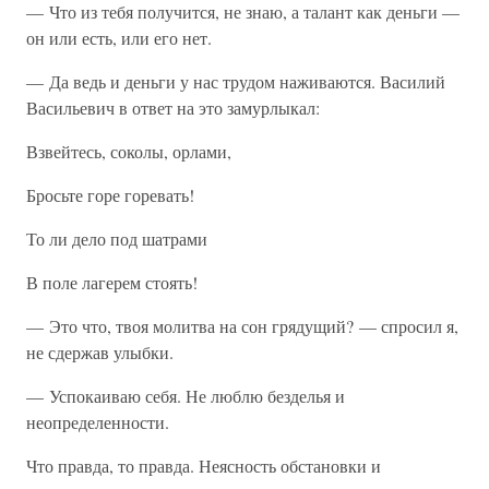
— Что из тебя получится, не знаю, а талант как деньги —
он или есть, или его нет.
— Да ведь и деньги у нас трудом наживаются. Василий
Васильевич в ответ на это замурлыкал:
Взвейтесь, соколы, орлами,
Бросьте горе горевать!
То ли дело под шатрами
В поле лагерем стоять!
— Это что, твоя молитва на сон грядущий? — спросил я,
не сдержав улыбки.
— Успокаиваю себя. Не люблю безделья и
неопределенности.
Что правда, то правда. Неясность обстановки и