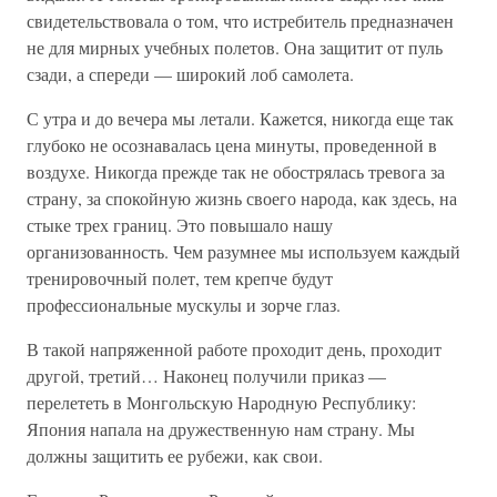
свидетельствовала о том, что истребитель предназначен
не для мирных учебных полетов. Она защитит от пуль
сзади, а спереди — широкий лоб самолета.
С утра и до вечера мы летали. Кажется, никогда еще так
глубоко не осознавалась цена минуты, проведенной в
воздухе. Никогда прежде так не обострялась тревога за
страну, за спокойную жизнь своего народа, как здесь, на
стыке трех границ. Это повышало нашу
организованность. Чем разумнее мы используем каждый
тренировочный полет, тем крепче будут
профессиональные мускулы и зорче глаз.
В такой напряженной работе проходит день, проходит
другой, третий… Наконец получили приказ —
перелететь в Монгольскую Народную Республику:
Япония напала на дружественную нам страну. Мы
должны защитить ее рубежи, как свои.