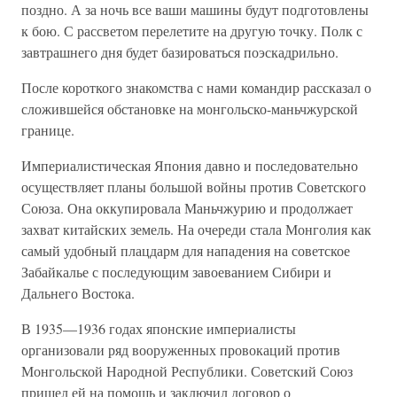
поздно. А за ночь все ваши машины будут подготовлены
к бою. С рассветом перелетите на другую точку. Полк с
завтрашнего дня будет базироваться поэскадрильно.
После короткого знакомства с нами командир рассказал о
сложившейся обстановке на монгольско-маньчжурской
границе.
Империалистическая Япония давно и последовательно
осуществляет планы большой войны против Советского
Союза. Она оккупировала Маньчжурию и продолжает
захват китайских земель. На очереди стала Монголия как
самый удобный плацдарм для нападения на советское
Забайкалье с последующим завоеванием Сибири и
Дальнего Востока.
В 1935—1936 годах японские империалисты
организовали ряд вооруженных провокаций против
Монгольской Народной Республики. Советский Союз
пришел ей на помощь и заключил договор о