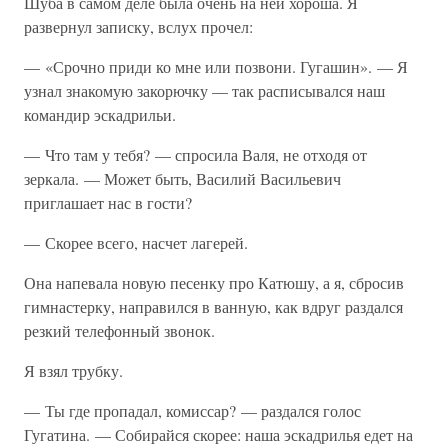
Шуба в самом деле была очень на ней хороша. Я
развернул записку, вслух прочел:
— «Срочно приди ко мне или позвони. Гугашин». — Я
узнал знакомую закорючку — так расписывался наш
командир эскадрильи.
— Что там у тебя? — спросила Валя, не отходя от
зеркала. — Может быть, Василий Васильевич
приглашает нас в гости?
— Скорее всего, насчет лагерей.
Она напевала новую песенку про Катюшу, а я, сбросив
гимнастерку, направился в ванную, как вдруг раздался
резкий телефонный звонок.
Я взял трубку.
— Ты где пропадал, комиссар? — раздался голос
Гугатина. — Собирайся скорее: наша эскадрилья едет на