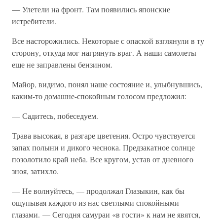
— Улетели на фронт. Там появились японские
истребители.
Все насторожились. Некоторые с опаской взглянули в ту
сторону, откуда мог нагрянуть враг. А наши самолеты
еще не заправлены бензином.
Майор, видимо, понял наше состояние и, улыбнувшись,
каким-то домашне-спокойным голосом предложил:
— Садитесь, побеседуем.
Трава высокая, в разгаре цветения. Остро чувствуется
запах полыни и дикого чеснока. Предзакатное солнце
позолотило край неба. Все кругом, устав от дневного
зноя, затихло.
— Не волнуйтесь, — продолжал Глазыкин, как бы
ощупывая каждого из нас светлыми спокойными
глазами. — Сегодня самураи «в гости» к нам не явятся,