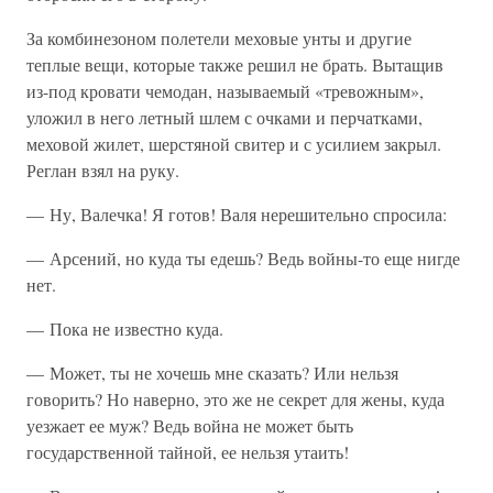
За комбинезоном полетели меховые унты и другие
теплые вещи, которые также решил не брать. Вытащив
из-под кровати чемодан, называемый «тревожным»,
уложил в него летный шлем с очками и перчатками,
меховой жилет, шерстяной свитер и с усилием закрыл.
Реглан взял на руку.
— Ну, Валечка! Я готов! Валя нерешительно спросила:
— Арсений, но куда ты едешь? Ведь войны-то еще нигде
нет.
— Пока не известно куда.
— Может, ты не хочешь мне сказать? Или нельзя
говорить? Но наверно, это же не секрет для жены, куда
уезжает ее муж? Ведь война не может быть
государственной тайной, ее нельзя утаить!