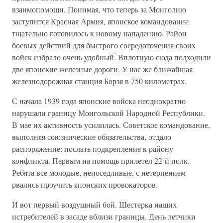
взаимопомощи. Понимая, что теперь за Монголию
заступится Красная Армия, японское командование
тщательно готовилось к новому нападению. Район
боевых действий для быстрого сосредоточения своих
войск избрало очень удобный. Вплотную сюда подходили
две японские железные дороги. У нас же ближайшая
железнодорожная станция Борзя в 750 километрах.
С начала 1939 года японские войска неоднократно
нарушали границу Монгольской Народной Республики.
В мае их активность усилилась. Советское командование,
выполняя союзнические обязательства, отдало
распоряжение: послать подкрепление к району
конфликта. Первым на помощь прилетел 22-й полк.
Ребята все молодые, непоседливые, с нетерпением
рвались проучить японских провокаторов.
И вот первый воздушный бой. Шестерка наших
истребителей в засаде вблизи границы. День летчики