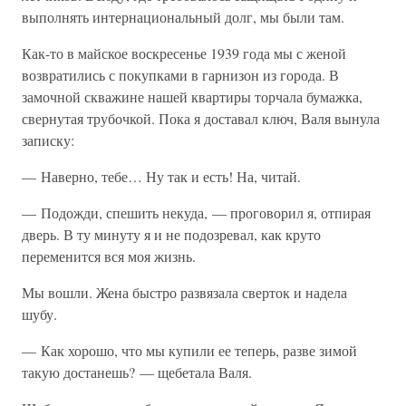
выполнять интернациональный долг, мы были там.
Как-то в майское воскресенье 1939 года мы с женой
возвратились с покупками в гарнизон из города. В
замочной скважине нашей квартиры торчала бумажка,
свернутая трубочкой. Пока я доставал ключ, Валя вынула
записку:
— Наверно, тебе… Ну так и есть! На, читай.
— Подожди, спешить некуда, — проговорил я, отпирая
дверь. В ту минуту я и не подозревал, как круто
переменится вся моя жизнь.
Мы вошли. Жена быстро развязала сверток и надела
шубу.
— Как хорошо, что мы купили ее теперь, разве зимой
такую достанешь? — щебетала Валя.