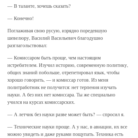
— В таланте, хочешь сказать?
— Конечно!
Поглаживая свою русую, изрядно поредевшую
шевелюру, Василий Васильевич благодушно
разглагольствовал:
— Комиссаром быть проще, чем настоящим
истребителем. Изучил историю, современную политику,
общих знаний побольше, отрепетировал язык, чтобы
хорошо говорить, — и комиссар готов. Из меня
политработник не получится: нет терпения изучать
науки. А без них нет комиссара. Ты же специально
учился на курсах комиссарских.
— А летчик без науки разве может быть? — спросил я.
— Технические науки проще. А у нас, в авиации, их все
можно увидеть и даже руками пощупать. Техника есть