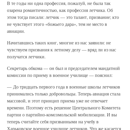
В те годы ни одна профессия, пожалуй, не была так
озарена романтичностью, как профессия летчика. Об
этом тогда писали: летчик — это талант, призвание; кто
не чувствует этого «божьего дара», тем не место в
авиации.
Начитавшись таких книг, многие из нас заявили: не
чувствуем призвания к летному делу — вряд ли из нас
получатся летчики.
Секретарь обкома — он был и председателем мандатной
комиссии по приему в военное училище — пояснил:
— До тридцать первого года в военные школы летчиков
принимались только добровольцы. Теперь авиация стала
массовой, и этот принцип приема уже не отвечает
времени. Поэтому есть решение Центрального Комитета
партии о партийно-комсомольской мобилизации. И вы
теперь считайте себя призванными на учебу в
Харьковское военное училище летчиков. Что же касается