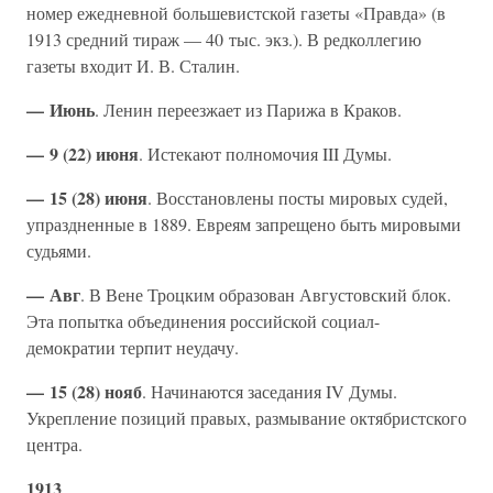
номер ежедневной большевистской газеты «Правда» (в
1913 средний тираж — 40 тыс. экз.). В редколлегию
газеты входит И. В. Сталин.
— Июнь
. Ленин переезжает из Парижа в Краков.
— 9 (22) июня
. Истекают полномочия III Думы.
— 15 (28) июня
. Восстановлены посты мировых судей,
упраздненные в 1889. Евреям запрещено быть мировыми
судьями.
— Авг
. В Вене Троцким образован Августовский блок.
Эта попытка объединения российской социал-
демократии терпит неудачу.
— 15 (28) нояб
. Начинаются заседания IV Думы.
Укрепление позиций правых, размывание октябристского
центра.
1913