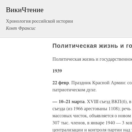
ВикиЧтение
Хронология российской истории
Конт Франсис
Политическая жизнь и г
Политическая жизнь и государственно
1939
22 февр
. Праздник Красной Армии: с
патриотическом духе.
— 10–21 марта
. XVIII съезд ВКП(б),
съезда (из 1966 арестованы 1108); реч
массовых чисток, объявляется о новом 
307 тыс. членов, в январе 1940 — 3 мл
централизации и контроля партии над