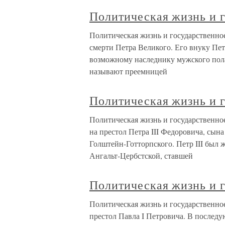
Политическая жизнь и г
Политическая жизнь и государственно
смерти Петра Великого. Его внуку Пе
возможному наследнику мужского пола
называют преемницей
Политическая жизнь и г
Политическая жизнь и государственное
на престол Петра III Федоровича, сы
Голштейн-Готторпского. Петр III был
Ангальт-Цербстской, ставшей
Политическая жизнь и г
Политическая жизнь и государственное
престол Павла I Петровича. В последу