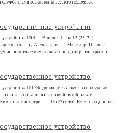
 службу и амнистированы все, кто подвергся
осударственное устройство
 устройство 1801— В ночь с 11 на 12 (23–24)
ходит к его сыну Александру!.— Март-апр. Первые
дение политических заключенных, открытие границ,
осударственное устройство
е устройство 1815Выдвижение Аракчеева на первый
го поста, он становится правой рукой царя и
 Комитета министров.— 15 (27) нояб. Конституционная
осударственное устройство