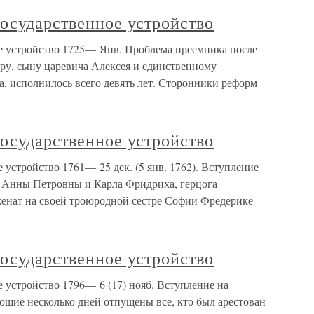
осударственное устройство
е устройство 1725— Янв. Проблема преемника после
тру, сыну царевича Алексея и единственному
, исполнилось всего девять лет. Сторонники реформ
осударственное устройство
 устройство 1761— 25 дек. (5 янв. 1762). Вступление
на Анны Петровны и Карла Фридриха, герцога
 женат на своей троюродной сестре Софии Фредерике
осударственное устройство
 устройство 1796— 6 (17) нояб. Вступление на
ющие несколько дней отпущены все, кто был арестован