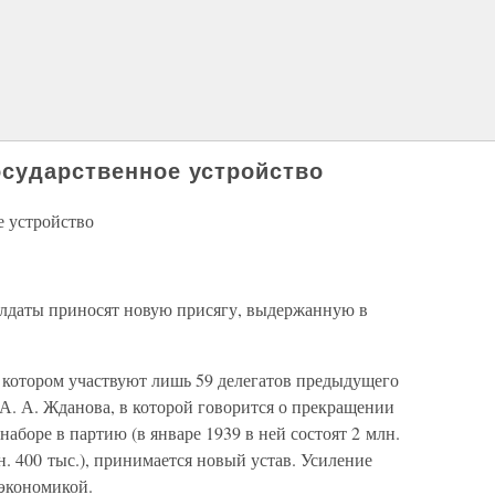
осударственное устройство
е устройство
олдаты приносят новую присягу, выдержанную в
 в котором участвуют лишь 59 делегатов предыдущего
ь А. А. Жданова, в которой говорится о прекращении
наборе в партию (в январе 1939 в ней состоят 2 млн.
н. 400 тыс.), принимается новый устав. Усиление
 экономикой.