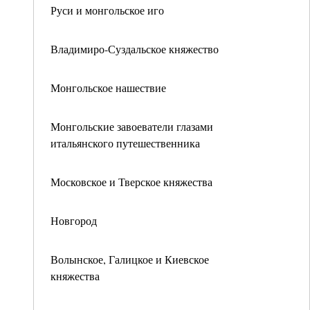
Руси и монгольское иго
Владимиро-Суздальское княжество
Монгольское нашествие
Монгольские завоеватели глазами
итальянского путешественника
Московское и Тверское княжества
Новгород
Волынское, Галицкое и Киевское
княжества