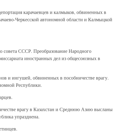
депортация карачаевцев и калмыков, обвиненных в
рачаево-Черкесской автономной области и Калмыцкой
го совета СССР. Преобразование Народного
миссариата иностранных дел из общесоюзных в
енов и ингушей, обвиненных в пособничестве врагу.
номной Республики.
арцев.
ничестве врагу в Казахстан и Среднюю Азию высланы
ублика упразднена.
етинцев.