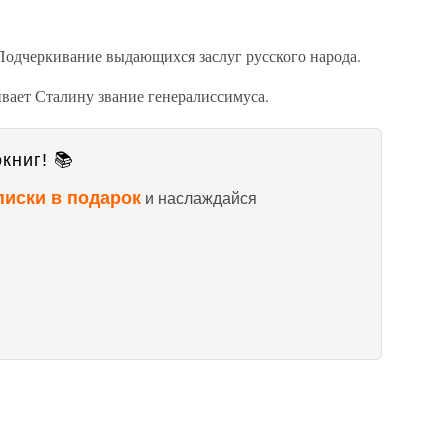
Подчеркивание выдающихся заслуг русского народа.
вает Сталину звание генералиссимуса.
книг! 📚
писки в подарок
и наслаждайся