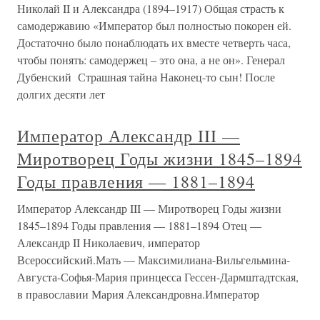
Николай II и Александра (1894–1917) Общая страсть к
самодержавию «Император был полностью покорен ей.
Достаточно было понаблюдать их вместе четверть часа,
чтобы понять: самодержец – это она, а не он». Генерал
Дубенский Страшная тайна Наконец-то сын! После
долгих десяти лет
Император Александр III —
Миротворец Годы жизни 1845–1894
Годы правления — 1881–1894
Император Александр III — Миротворец Годы жизни
1845–1894 Годы правления — 1881–1894 Отец —
Александр II Николаевич, император
Всероссийский.Мать — Максимилиана-Вильгельмина-
Августа-Софья-Мария принцесса Гессен-Дармштадтская,
в православии Мария Александровна.Император