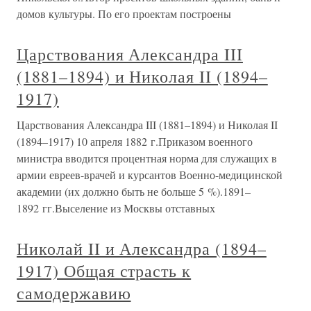
домов культуры. По его проектам построены
Царствования Александра III
(1881–1894) и Николая II (1894–
1917)
Царствования Александра III (1881–1894) и Николая II
(1894–1917) 10 апреля 1882 г.Приказом военного
министра вводится процентная норма для служащих в
армии евреев-врачей и курсантов Военно-медицинской
академии (их должно быть не больше 5 %).1891–
1892 гг.Выселение из Москвы отставных
Николай II и Александра (1894–
1917) Общая страсть к
самодержавию