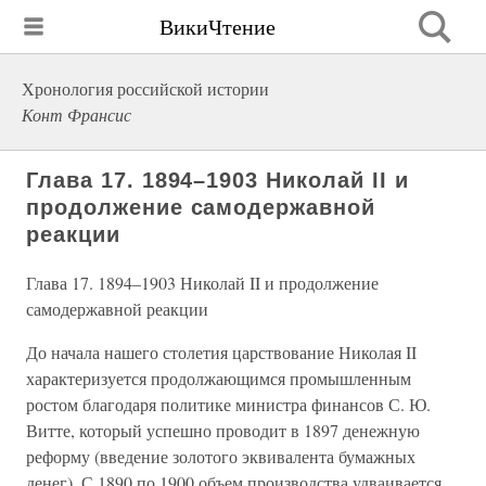
ВикиЧтение
Хронология российской истории
Конт Франсис
Глава 17. 1894–1903 Николай II и
продолжение самодержавной
реакции
Глава 17. 1894–1903 Николай II и продолжение
самодержавной реакции
До начала нашего столетия царствование Николая II
характеризуется продолжающимся промышленным
ростом благодаря политике министра финансов С. Ю.
Витте, который успешно проводит в 1897 денежную
реформу (введение золотого эквивалента бумажных
денег). С 1890 по 1900 объем производства удваивается,