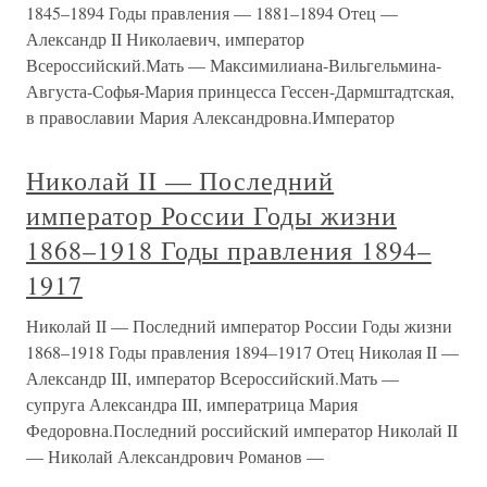
1845–1894 Годы правления — 1881–1894 Отец —
Александр II Николаевич, император
Всероссийский.Мать — Максимилиана-Вильгельмина-
Августа-Софья-Мария принцесса Гессен-Дармштадтская,
в православии Мария Александровна.Император
Николай II — Последний
император России Годы жизни
1868–1918 Годы правления 1894–
1917
Николай II — Последний император России Годы жизни
1868–1918 Годы правления 1894–1917 Отец Николая II —
Александр III, император Всероссийский.Мать —
супруга Александра III, императрица Мария
Федоровна.Последний российский император Николай II
— Николай Александрович Романов —