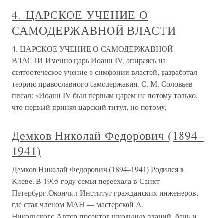
4. ЦАРСКОЕ УЧЕНИЕ О
САМОДЕРЖАВНОЙ ВЛАСТИ
4. ЦАРСКОЕ УЧЕНИЕ О САМОДЕРЖАВНОЙ
ВЛАСТИ Именно царь Иоанн IV, опираясь на
святоотеческое учение о симфонии властей, разработал
теорию православного самодержавия. С. М. Соловьев
писал: «Иоанн IV был первым царем не потому только,
что первый принял царский титул, но потому,
Демков Николай Федорович (1894–
1941)
Демков Николай Федорович (1894–1941) Родился в
Киеве. В 1905 году семья переехала в Санкт-
Петербург.Окончил Институт гражданских инженеров,
где стал членом МАН — мастерской А.
Никольского.Автор проектов школьных зданий, бань и