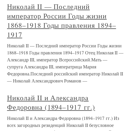
Николай II — Последний
император России Годы жизни
1868–1918 Годы правления 1894–
1917
Николай II — Последний император России Годы жизни
1868–1918 Годы правления 1894–1917 Отец Николая II —
Александр III, император Всероссийский.Мать —
супруга Александра III, императрица Мария
Федоровна.Последний российский император Николай II
— Николай Александрович Романов —
Николай II и Александра
Федоровна (1894–1917 гг.)
Николай II и Александра Федоровна (1894–1917 гг.) Из
всех загородных резиденций Николай II безусловное