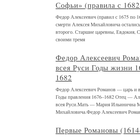
Софьи» (правила с 1682
Федор Алексеевич (правил с 1675 по 1
смерти Алексея Михайловича остались 
второго. Старшие царевны, Евдокия, С
своими тремя
Федор Алексеевич Рома
всея Руси Годы жизни 
1682
Федор Алексеевич Романов — царь и в
Годы правления 1676–1682 Отец — Але
всея Руси.Мать — Мария Ильинична Ми
Михайловича.Федор Алексеевич Рома
Первые Романовы (1614