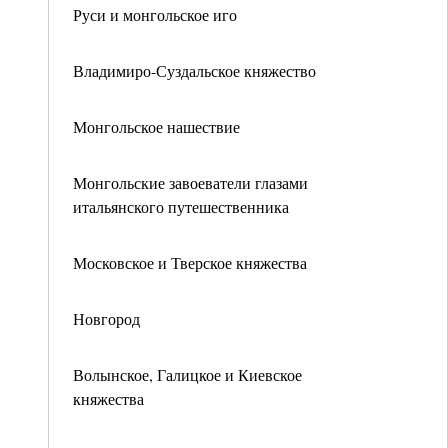
Руси и монгольское иго
Владимиро-Суздальское княжество
Монгольское нашествие
Монгольские завоеватели глазами
итальянского путешественника
Московское и Тверское княжества
Новгород
Волынское, Галицкое и Киевское
княжества