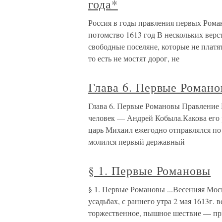
года*
Россия в годы правления первых Рома
потомство 1613 год В нескольких верс
свободные поселяне, которые не платя
то есть не мостят дорог, не
Глава 6. Первые Роман
Глава 6. Первые Романовы Правление 
человек — Андрей Кобыла.Какова его 
царь Михаил ежегодно отправлялся по
молился первый державный
§ 1. Первые Романовы
§ 1. Первые Романовы ...Весенняя Мос
усадьбах, с раннего утра 2 мая 1613г.
торжественное, пышное шествие — при