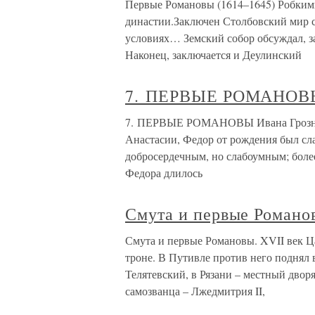
Первые Романовы (1614–1645) Робким
династии.Заключен Столбовский мир 
условиях… Земский собор обсуждал, 
Наконец, заключается и Деулинский
7. ПЕРВЫЕ РОМАНОВ
7. ПЕРВЫЕ РОМАНОВЫ Ивана Грозного
Анастасии, Федор от рождения был сла
добросердечным, но слабоумным; более
Федора длилось
Смута и первые Романов
Смута и первые Романовы. XVII век Ц
троне. В Путивле против него поднял 
Телятевский, в Рязани – местный дво
самозванца – Лжедмитрия II,