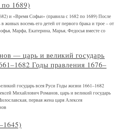
 по 1689)
682) и «Время Софьи» (правила с 1682 по 1689) После
в живых восемь его детей от первого брака и трое – от
офья, Марфа, Екатерина, Марья, Федосья вместе со
нов — царь и великий государь
1661–1682 Годы правления 1676–
еликий государь всея Руси Годы жизни 1661–1682
ксей Михайлович Романов, царь и великий государь
лославская, первая жена царя Алексея
нов
–1645)