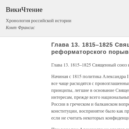
ВикиЧтение
Хронология российской истории
Конт Франсис
Глава 13. 1815–1825 Св
реформаторского порыв
Глава 13. 1815–1825 Священный союз 
Начиная с 1815 политика Александра I
все чаще расходятся с провозглашенн
принципы, легшие в основание Свяще
интересам, прежде всего национальным
России в греческом и балканском воп
конституции, воспринятое было как п
если не считать некоторых конфиденц