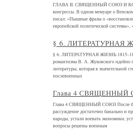
ГЛАВА II. СВЯЩЕННЫЙ СОЮЗ И КОН
конгрессы. В одном мемуаре о Венском
писал: «Пышные фразы о «восстановл
европейской политической системы»,
§ 6. ЛИТЕРАТУРНАЯ Ж
§ 6. ЛИТЕРАТУРНАЯ ЖИЗНЬ 1815–182
романтизма В. А. Жуковского идейно 
литературы, которая в значительной с
послевоенных
Глава 4 СВЯЩЕННЫЙ
Глава 4 СВЯЩЕННЫЙ СОЮЗ После бол
рассуждение достаточно банально и пр
народы, устали воевать экономики, ус
вопросы решены военным