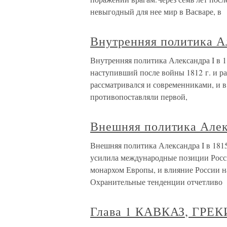
невыгодный для нее мир в Васваре, в
Внутренняя политика Ал
Внутренняя политика Александра I в 1
наступивший после войны 1812 г. и р
рассматривался и современниками, и в
противопоставляли первой,
Внешняя политика Алекс
Внешняя политика Александра I в 181
усилила международные позиции Росс
монархом Европы, и влияние России на
Охранительные тенденции отчетливо
Глава 1 КАВКАЗ, ГР