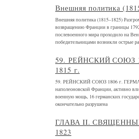
Внешняя политика (181
Внешняя политика (1815–1825) Разгро
возвращению Франции в границы 1792
послевоенного мира проходило на Вен
победительницами возникли острые ра
59. РЕЙНСКИЙ СОЮЗ 
1815 г.
59. РЕЙНСКИЙ СОЮЗ 1806 г. ГЕРМАН
наполеоновской Франции, активно вли
военную мощь, 16 германских государ
окончательно разрушена
ГЛАВА II. СВЯЩЕННЫ
1823