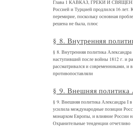
Глава 1 КАВКАЗ, ГРЕКИ И СВЯЩЕНН
Россией и Турцией продлился 16 лет. 
перемирие, поскольку основная проб
решена не была, плюс
§ 8. Внутренняя полити
§ 8. Внутренняя политика Александра 
наступивший после войны 1812 г. и р
рассматривался и современниками, и в
противопоставляли
§ 9. Внешняя политика 
§ 9. Внешняя политика Александра I 
усилила международные позиции Росс
монархом Европы, и влияние России на
Охранительные тенденции отчетливо