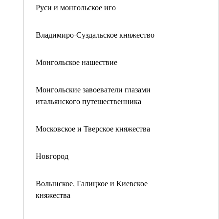
Руси и монгольское иго
Владимиро-Суздальское княжество
Монгольское нашествие
Монгольские завоеватели глазами
итальянского путешественника
Московское и Тверское княжества
Новгород
Волынское, Галицкое и Киевское
княжества