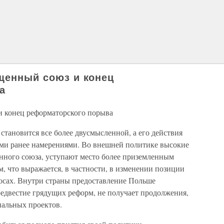
ященный союз и конец
а
и конец реформаторского порыва
 становится все более двусмысленной, а его действия
ыми ранее намерениями. Во внешней политике высокие
нного союза, уступают место более приземленным
, что выражается, в частности, в изменении позиции
росах. Внутри страны предоставление Польше
редвестие грядущих реформ, не получает продолжения,
иальных проектов.