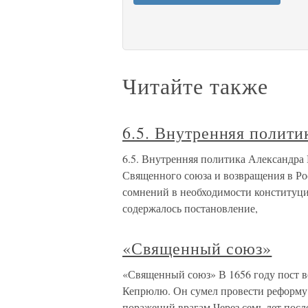
Читайте также
6.5. Внутренняя полити
6.5. Внутренняя политика Александра 
Священного союза и возвращения в Рос
сомнений в необходимости конституц
содержалось постановление,
«Священный союз»
«Священный союз» В 1656 году пост в
Кепрюлю. Он сумел провести реформу 
поражений врагам.Через семь лет посл