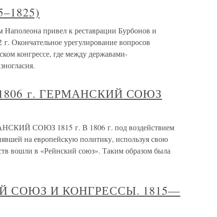
5–1825)
м Наполеона привел к реставрации Бурбонов и
 г. Окончательное урегулирование вопросов
ском конгрессе, где между державами-
зногласия.
1806 г. ГЕРМАНСКИЙ СОЮЗ
СКИЙ СОЮЗ 1815 г. В 1806 г. под воздействием
явшей на европейскую политику, используя свою
ств вошли в «Рейнский союз». Таким образом была
Й СОЮЗ И КОНГРЕССЫ. 1815—