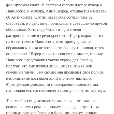
французском языке. В светском салоне идет разговор о
Наполеоне, и хозяйка, Анна Шерер, отзывается о нем как
об Антихристе. С этим наверняка согласились бы
староверы, но действие происходит в совершенно другой
обстановке. Хотя подобные взгляды имели
распространение и среди крестьян, Шерер выражает их
на языке самого Наполеона, к которому дворяне
обращались, когда не хотели, чтобы слуги поняли, о чем
они говорят. Шерер также не совсем понимает, почему
Наполеон представляет такую угрозу для России,
полагая, что ему нужны лишь Генуя и Лукка, как
семейные уделы. Тем самым она проявляет свое полное
непонимание доставшегося Наполеону наследия
Французской революции и совершенно нового типа
национализма, составлявшего главную силу императора.
Таким образом, уже вначале заявлены в миниатюре
основные темы романа: подъем в народе патриотизма,
принимающего в России и Франции совсем разные