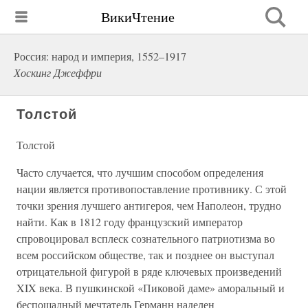
ВикиЧтение
Россия: народ и империя, 1552–1917
Хоскинг Джеффри
Толстой
Толстой
Часто случается, что лучшим способом определения
нации является противопоставление противнику. С этой
точки зрения лучшего антигероя, чем Наполеон, трудно
найти. Как в 1812 году французский император
спровоцировал всплеск сознательного патриотизма во
всем российском обществе, так и позднее он выступал
отрицательной фигурой в ряде ключевых произведений
XIX века. В пушкинской «Пиковой даме» аморальный и
беспощадный мечтатель Германн наделен