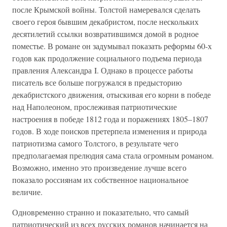
после Крымской войны. Толстой намеревался сделать
своего героя бывшим декабристом, после нескольких
десятилетий ссылки возвратившимся домой в родное
поместье. В романе он задумывал показать реформы 60-х
годов как продолжение социального подъема периода
правления Александра I. Однако в процессе работы
писатель все больше погружался в предысторию
декабристского движения, отыскивая его корни в победе
над Наполеоном, прослеживая патриотические
настроения в победе 1812 года и поражениях 1805–1807
годов. В ходе поисков претерпела изменения и природа
патриотизма самого Толстого, в результате чего
предполагаемая прелюдия сама стала огромным романом.
Возможно, именно это произведение лучше всего
показало россиянам их собственное национальное
величие.
Одновременно странно и показательно, что самый
патриотический из всех русских романов начинается на