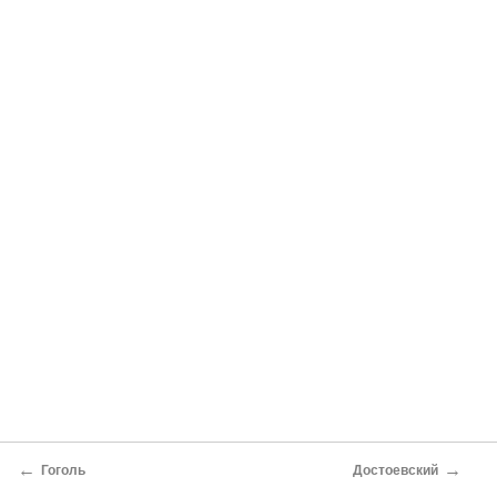
←
→
Гоголь
Достоевский