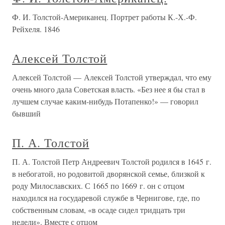
Ф. И. Толстой-Американец. Портрет работы К.-Х.-Ф.
Рейхеля. 1846
Алексей Толстой
Алексей Толстой — Алексей Толстой утверждал, что ему
очень много дала Советская власть. «Без нее я бы стал в
лучшем случае каким-нибудь Потапенко!» — говорил
бывший
П. А. Толстой
П. А. Толстой Петр Андреевич Толстой родился в 1645 г.
в небогатой, но родовитой дворянской семье, близкой к
роду Милославских. С 1665 по 1669 г. он с отцом
находился на государевой службе в Чернигове, где, по
собственным словам, «в осаде сидел тридцать три
недели». Вместе с отцом