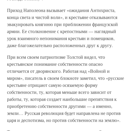
Приход Наполеона вызывает «ожидания Антихриста,
конца света и чистой воли», и крестьяне отказываются
эвакуировать княгиню при приближении французской
армии. Ее столкновение с крепостными — наглядный
урок взаимного непонимания крестьян и помещиков,
даже благожелательно расположенных друг к другу.
При всем своем патриотизме Толстой видел, что
крестьянское понимание собственности опасно
отличается от дворянского. Работая над «Войной и
миром», писатель в своем блокноте заметил, что «русские
крестьяне отрицают самую осязаемую форму
собственности, ту, которая меньше всего зависит от
работы, ту, которая создает наибольшие препятствия к
приобретению собственности другими — а именно,
земли… Русская революция будет направлена не против
царя и деспотизма, но против собственности на землю».