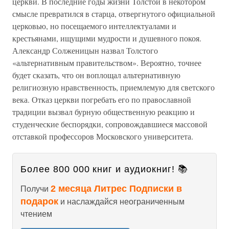
церкви. В последние годы жизни Толстой в некотором
смысле превратился в старца, отвергнутого официальной
церковью, но посещаемого интеллектуалами и
крестьянами, ищущими мудрости и душевного покоя.
Александр Солженицын назвал Толстого
«альтернативным правительством». Вероятно, точнее
будет сказать, что он воплощал альтернативную
религиозную нравственность, приемлемую для светского
века. Отказ церкви погребать его по православной
традиции вызвал бурную общественную реакцию и
студенческие беспорядки, сопровождавшиеся массовой
отставкой профессоров Московского университета.
Более 800 000 книг и аудиокниг! 📚
2 месяца Литрес Подписки в
Получи
подарок
и наслаждайся неограниченным
чтением