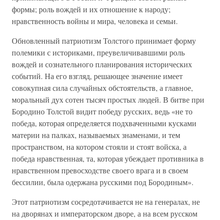
формы; роль вождей и их отношение к народу;
нравственность войны и мира, человека и семьи.
Обновленный патриотизм Толстого принимает форму
полемики с историками, преувеличивавшими роль
вождей и сознательного планирования исторических
событий. На его взгляд, решающее значение имеет
совокупная сила случайных обстоятельств, а главное,
моральный дух сотен тысяч простых людей. В битве при
Бородино Толстой видит победу русских, ведь «не то
победа, которая определяется подхваченными кусками
материи на палках, называемых знаменами, и тем
пространством, на котором стояли и стоят войска, а
победа нравственная, та, которая убеждает противника в
нравственном превосходстве своего врага и в своем
бессилии, была одержана русскими под Бородиным».
Этот патриотизм сосредотачивается не на генералах, не
на дворянах и императорском дворе, а на всем русском