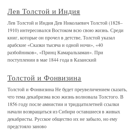
Лев Толстой и Индия
Лев Толстой и Индия Дев Николаевич Толстой (1828–
1910) интересовался Востоком всю свою жизнь. Среди
книг, которые он прочел в детстве, Толстой указал
арабские «Сказки тысяча и одной ночи», «40
разбойников», «Принц Камаральзаман». При
поступлении в мае 1844 года в Казанский
Толстой и Фонвизина
Толстой и Фонвизина Не будет преувеличением сказать,
что тема декабризма всю жизнь волновала Толстого. В
1856 году после амнистии и тридцатилетней ссылки
начали возвращаться из Сибири оставшиеся в живых
декабристы. Русское общество их не забыло, но ему
предстояло заново