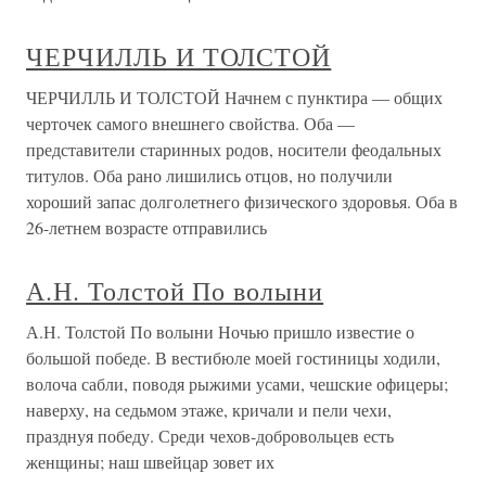
ЧЕРЧИЛЛЬ И ТОЛСТОЙ
ЧЕРЧИЛЛЬ И ТОЛСТОЙ Начнем с пунктира — общих
черточек самого внешнего свойства. Оба —
представители старинных родов, носители феодальных
титулов. Оба рано лишились отцов, но получили
хороший запас долголетнего физического здоровья. Оба в
26-летнем возрасте отправились
А.Н. Толстой По волыни
А.Н. Толстой По волыни Ночью пришло известие о
большой победе. В вестибюле моей гостиницы ходили,
волоча сабли, поводя рыжими усами, чешские офицеры;
наверху, на седьмом этаже, кричали и пели чехи,
празднуя победу. Среди чехов-добровольцев есть
женщины; наш швейцар зовет их