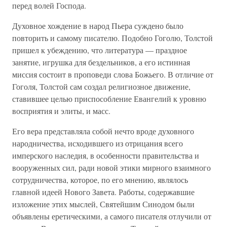
перед волей Господа.
Духовное хождение в народ Пьера суждено было
повторить и самому писателю. Подобно Гоголю, Толстой
пришел к убеждению, что литература — праздное
занятие, игрушка для бездельников, а его истинная
миссия состоит в проповеди слова Божьего. В отличие от
Гоголя, Толстой сам создал религиозное движение,
ставившее целью приспособление Евангелий к уровню
восприятия и элиты, и масс.
Его вера представляла собой нечто вроде духовного
народничества, исходившего из отрицания всего
имперского наследия, в особенности правительства и
вооруженных сил, ради новой этики мирного взаимного
сотрудничества, которое, по его мнению, являлось
главной идеей Нового Завета. Работы, содержавшие
изложение этих мыслей, Святейшим Синодом были
объявлены еретическими, а самого писателя отлучили от