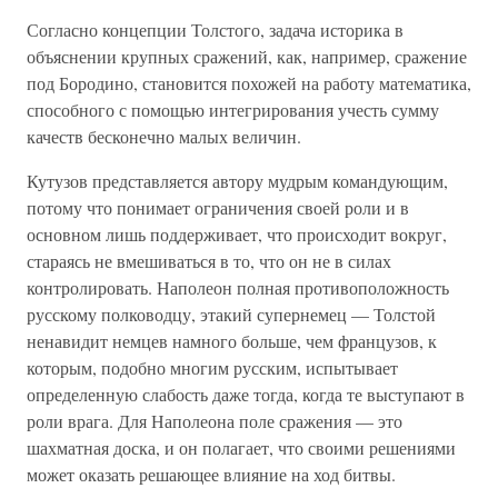
Согласно концепции Толстого, задача историка в
объяснении крупных сражений, как, например, сражение
под Бородино, становится похожей на работу математика,
способного с помощью интегрирования учесть сумму
качеств бесконечно малых величин.
Кутузов представляется автору мудрым командующим,
потому что понимает ограничения своей роли и в
основном лишь поддерживает, что происходит вокруг,
стараясь не вмешиваться в то, что он не в силах
контролировать. Наполеон полная противоположность
русскому полководцу, этакий супернемец — Толстой
ненавидит немцев намного больше, чем французов, к
которым, подобно многим русским, испытывает
определенную слабость даже тогда, когда те выступают в
роли врага. Для Наполеона поле сражения — это
шахматная доска, и он полагает, что своими решениями
может оказать решающее влияние на ход битвы.