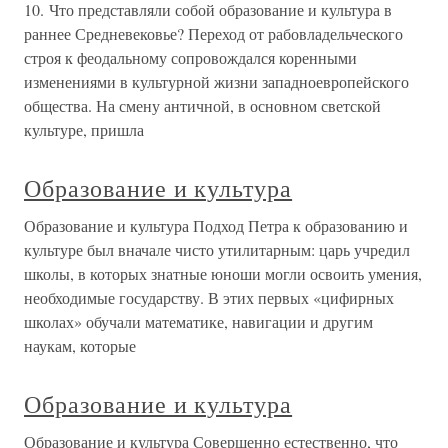
10. Что представляли собой образование и культура в
раннее Средневековье? Переход от рабовладельческого
строя к феодальному сопровождался коренными
изменениями в культурной жизни западноевропейского
общества. На смену античной, в основном светской
культуре, пришла
Образование и культура
Образование и культура Подход Петра к образованию и
культуре был вначале чисто утилитарным: царь учредил
школы, в которых знатные юноши могли освоить умения,
необходимые государству. В этих первых «цифирных
школах» обучали математике, навигации и другим
наукам, которые
Образование и культура
Образование и культура Совершенно естественно, что