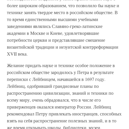
более широким образованием, что позволило бы науке и
технике занять твердое место в российском обществе. В
то время единственными высшими учебными
заведениями являлись Славяно-греко-латинские
академии в Москве и Киеве, удовлетворявшие
потребности церкви и представлявшие смешение
византийской традиции и иезуитской контрреформации
XVII века.
Желание придать науке и технике особое положение в
российском обществе зародилось у Петра в результате
переписки с Лейбницем, начавшейся в 1697 году.
Лейбниц, одобривший грандиозные планы по
распространению цивилизации, знаний и техники по
всему миру, очень обрадовался, что в числе его
приверженцев оказался император России. Лейбниц
рекомендовал Петру привлекать иностранцев, способных
взять на себя распространение полезных знаний, и в то
же время открывать школы, библиотеки, музеи,