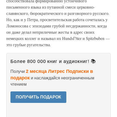
способствовала формированию устойчивого
письменного языка из путанной смеси церковно-
славянского, бюрократического и разговорного русского.
Но, как и у Петра, просветительская работа сочеталась у
Ломоносова с эпизодами грубой несдержанности, когда
он даже делал неприличные жесты в адрес своих
немецких коллег и называл их Hundsf?tter и Spitzbuben —
это грубые ругательства.
Более 800 000 книг и аудиокниг! 📚
2 месяца Литрес Подписки в
Получи
подарок
и наслаждайся неограниченным
чтением
ПОЛУЧИТЬ ПОДАРОК