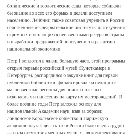
ботанические и зоологические сады, которые собирали
бы знание во всех его формах и делали доступным
населению. Лейбниц также советовал учредить в России
собственные исследовательские институты для изучения
огромных и остающихся неизвестными ресурсов страны
и выработки предложений по изучению и развитию
национальной экономики.
Петр I воплотил в жизнь большую часть этой программы:
открыл первый российский музей (Кунсткамера в
Петербурге), распорядился о закупке книг для первой
публичной библиотеки, финансировал экспедиции в
малоизвестные регионы для поиска полезных
ископаемых и нанесения на карту их месторождений. В
более поздние годы Петр заложил основу для
национальной Академии наук, взяв за образец
лондонское Королевское общество и Парижскую
академию наук. Сделать это в России было очень трудно
— из-за отсутствия местных ученых для комплектования