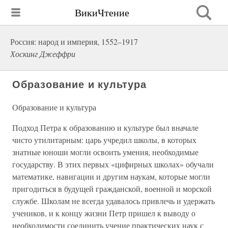
ВикиЧтение
Россия: народ и империя, 1552–1917
Хоскинг Джеффри
Образование и культура
Образование и культура
Подход Петра к образованию и культуре был вначале
чисто утилитарным: царь учредил школы, в которых
знатные юноши могли освоить умения, необходимые
государству. В этих первых «цифирных школах» обучали
математике, навигации и другим наукам, которые могли
пригодиться в будущей гражданской, военной и морской
службе. Школам не всегда удавалось привлечь и удержать
учеников, и к концу жизни Петр пришел к выводу о
необходимости соединить учение практических наук с