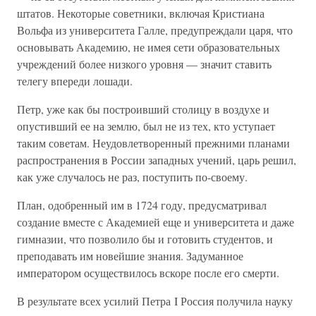
штатов. Некоторые советники, включая Кристиана
Вольфа из университета Галле, предупреждали царя, что
основывать Академию, не имея сети образовательных
учреждений более низкого уровня — значит ставить
телегу впереди лошади.
Петр, уже как бы построивший столицу в воздухе и
опустивший ее на землю, был не из тех, кто уступает
таким советам. Неудовлетворенный прежними планами
распространения в России западных учений, царь решил,
как уже случалось не раз, поступить по-своему.
План, одобренный им в 1724 году, предусматривал
создание вместе с Академией еще и университета и даже
гимназии, что позволило бы и готовить студентов, и
преподавать им новейшие знания. Задуманное
императором осуществилось вскоре после его смерти.
В результате всех усилий Петра I Россия получила науку