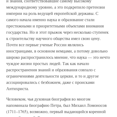
и знания, соответствовавшие самому высокому
международному уровню, а это подкрепило претензии
империи на роль ведущей европейской державы. С
самого начала именно наука и образование стали
престижными и приоритетными объектами внимания
государства. Но и этот прыжок через несколько ступенек
к строительству научного общества имел свою цену.
Почти все первые ученые России являлись
иностранцами, в основном немцами, а потому довольно
широко распространилось мнение, что наука — это нечто
чуждое жизни простых людей. Так как начало
распространения знаний и образования совпало с
ограничениями деятельности церкви, и то и другое
ассоциировались с безбожием, даже с происками
Антихриста.
Человеком, чья духовная биография во многом
напоминала биографию Петра, был Михаил Ломоносов
(1711–1765), возможно, первый выдающийся коренной