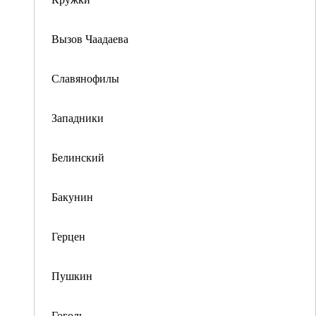
Вызов Чаадаева
Славянофилы
Западники
Белинский
Бакунин
Герцен
Пушкин
Гоголь