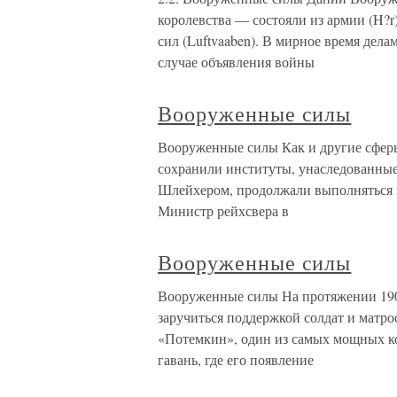
королевства — состояли из армии (H?r
сил (Luftvaaben). В мирное время дел
случае объявления войны
Вооруженные силы
Вооруженные силы Как и другие сферы
сохранили институты, унаследованны
Шлейхером, продолжали выполняться и
Министр рейхсвера в
Вооруженные силы
Вооруженные силы На протяжении 1905
заручиться поддержкой солдат и матро
«Потемкин», один из самых мощных ко
гавань, где его появление