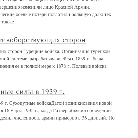
вершенно изменили лицо Красной Армии.
ические боевые потери поглотили большую долю тех
а также
тивоборствующих сторон
х сторон Турецкие войска. Организация турецкой
ной системе, разрабатывавшейся с 1839 г., была
лнения ее в полной мере к 1878 г. Полевые войска
ные силы в 1939 г.
39 г. Сухопутные войскаДатой возникновения новой
 16 марта 1935 г., когда Гитлер объявил о введении
делил численность армии примерно в 36 дивизий. Но