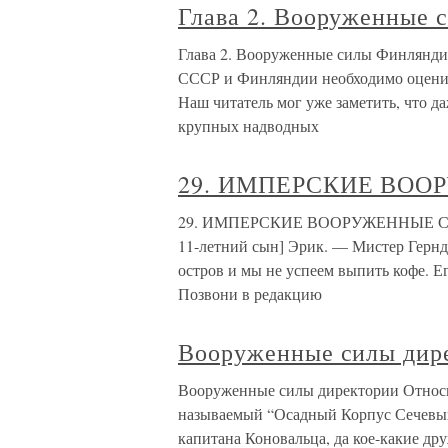
Глава 2. Вооруженные 
Глава 2. Вооруженные силы Финлянди
СССР и Финляндии необходимо оценива
Наш читатель мог уже заметить, что д
крупных надводных
29. ИМПЕРСКИЕ ВО
29. ИМПЕРСКИЕ ВООРУЖЕННЫЕ СИЛЫ
11-летний сын] Эрик. — Мистер Герндо
остров и мы не успеем выпить кофе. Ег
Позвони в редакцию
Вооруженные силы дир
Вооруженные силы директории Относит
называемый “Осадный Корпус Сечевых 
капитана Коновальца, да кое-какие др