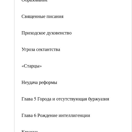
Священные писания
Приходское духовенство
Угроза сектантства
«Старцы»
Неудача реформы
Глава 5 Города и отсутствующая буржуазия
Глава 6 Рождение интеллигенции
Кружки