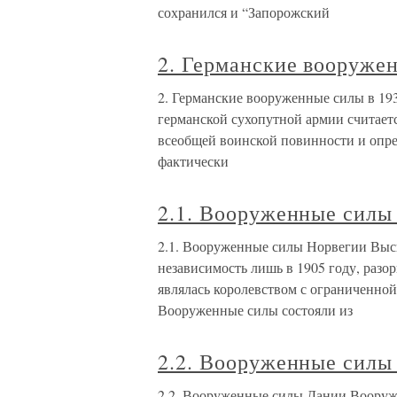
сохранился и “Запорожский
2. Германские вооружен
2. Германские вооруженные силы в 19
германской сухопутной армии считается
всеобщей воинской повинности и опре
фактически
2.1. Вооруженные силы
2.1. Вооруженные силы Норвегии Выс
независимость лишь в 1905 году, раз
являлась королевством с ограниченно
Вооруженные силы состояли из
2.2. Вооруженные силы
2.2. Вооруженные силы Дании Вооруж