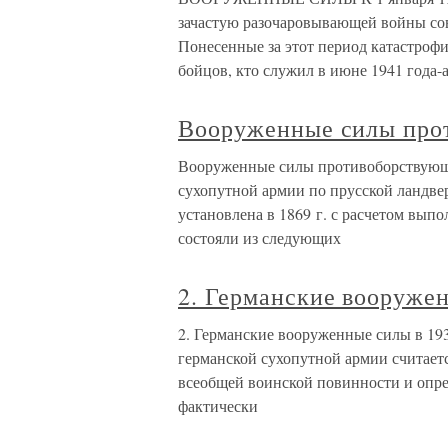
зачастую разочаровывающей войны со
Понесенные за этот период катастроф
бойцов, кто служил в июне 1941 года-
Вооруженные силы про
Вооруженные силы противоборствующи
сухопутной армии по прусской ландвер
установлена в 1869 г. с расчетом выпо
состояли из следующих
2. Германские вооружен
2. Германские вооруженные силы в 19
германской сухопутной армии считается
всеобщей воинской повинности и опре
фактически