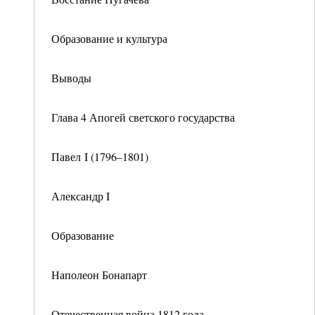
Образование и культура
Выводы
Глава 4 Апогей светского государства
Павел I (1796–1801)
Александр I
Образование
Наполеон Бонапарт
Отечественная война 1812 года