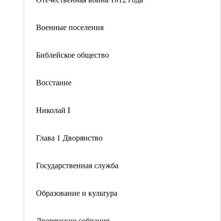
Военные поселения
Библейское общество
Восстание
Николай I
Глава 1 Дворянство
Государственная служба
Образование и культура
Дворянские собрания