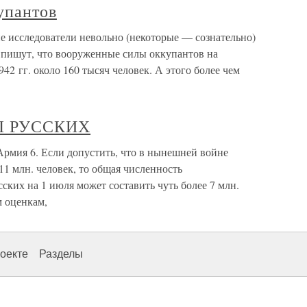
упантов
 исследователи невольно (некоторые — сознательно)
а пишут, что вооруженные силы оккупантов на
2 гг. около 160 тысяч человек. А этого более чем
 РУССКИХ
6. Если допустить, что в нынешней войне
11 млн. человек, то общая численность
ких на 1 июля может составить чуть более 7 млн.
м оценкам,
оекте
Разделы