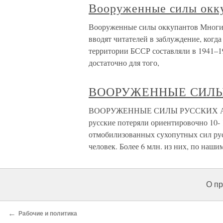
Вооруженные силы окк
Вооруженные силы оккупантов Многие
вводят читателей в заблуждение, когд
территории БССР составляли в 1941–194
достаточно для того,
ВООРУЖЕННЫЕ СИЛЫ
ВООРУЖЕННЫЕ СИЛЫ РУССКИХ Армия 
русские потеряли ориентировочно 10- 
отмобилизованных сухопутных сил русс
человек. Более 6 млн. из них, по наши
О пр
←
Рабочие и политика