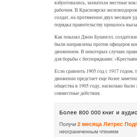
взбунтовались, захватили местные во
рабочим. В Красноярске железнодорож
солдат, на протяжении двух месяцев у
порядка правительству пришлось высы
Как показал Джон Бушнелл, солдатски
были направлены против офицеров кон
движением. В некоторых случаях прави
для борьбы с беспорядками: «Крестьян
Если сравнить 1905 год с 1917 годом,
движении предстает еще более заметно
общества в 1905 году, насколько были
совместные действия.
Более 800 000 книг и аудио
2 месяца Литрес Под
Получи
неограниченным чтением