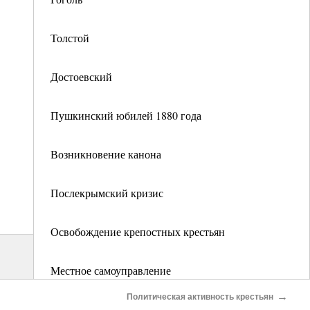
Толстой
Достоевский
Пушкинский юбилей 1880 года
Возникновение канона
Послекрымский кризис
Освобождение крепостных крестьян
Местное самоуправление
→
Политическая активность крестьян
Образование