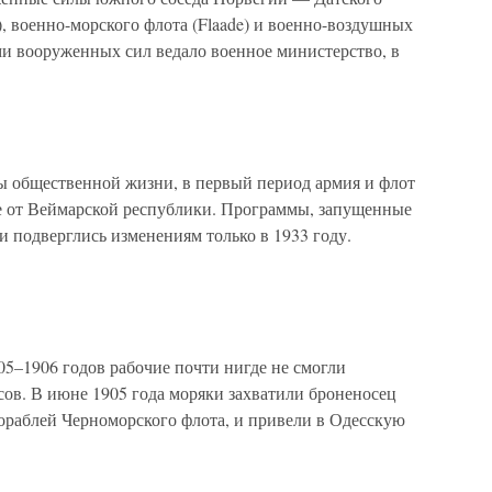
), военно-морского флота (Flaade) и военно-воздушных
ами вооруженных сил ведало военное министерство, в
 общественной жизни, в первый период армия и флот
е от Веймарской республики. Программы, запущенные
 подверглись изменениям только в 1933 году.
–1906 годов рабочие почти нигде не смогли
сов. В июне 1905 года моряки захватили броненосец
раблей Черноморского флота, и привели в Одесскую