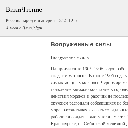
ВикиЧтение
Россия: народ и империя, 1552–1917
Хоскинг Джеффри
Вооруженные силы
Вооруженные силы
На протяжении 1905–1906 годов рабоч
солдат и матросов. В июне 1905 года 
самых мощных кораблей Черноморского 
появление вызвало восстание в город
действия моряков и рабочих не послед
оружием разгоняли собравшихся на бер
море, рассчитывая вызвать солидарны
рабочие и солдаты выступили вместе. 
Красноярске, на Сибирской железной д