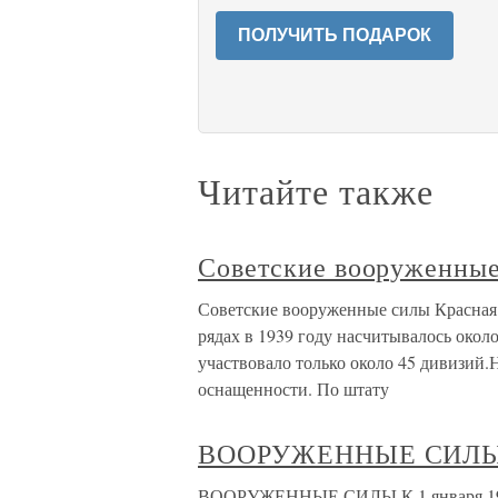
ПОЛУЧИТЬ ПОДАРОК
Читайте также
Советские вооруженны
Советские вооруженные силы Красная 
рядах в 1939 году насчитывалось окол
участвовало только около 45 дивизий.
оснащенности. По штату
ВООРУЖЕННЫЕ СИЛ
ВООРУЖЕННЫЕ СИЛЫ К 1 января 1943