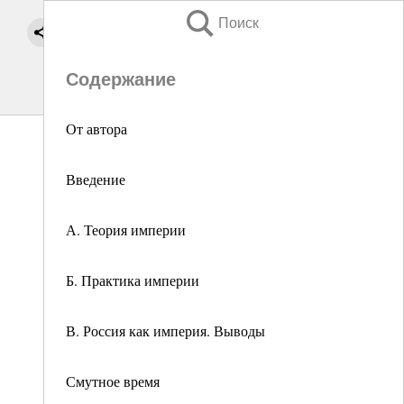
Поиск
Содержание
От автора
Введение
А. Теория империи
Б. Практика империи
В. Россия как империя. Выводы
Смутное время