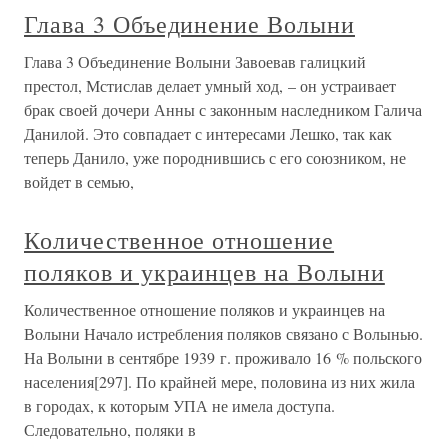
Глава 3 Объединение Волыни
Глава 3 Объединение Волыни Завоевав галицкий
престол, Мстислав делает умный ход, – он устраивает
брак своей дочери Анны с законным наследником Галича
Данилой. Это совпадает с интересами Лешко, так как
теперь Данило, уже породнившись с его союзником, не
войдет в семью,
Количественное отношение
поляков и украинцев на Волыни
Количественное отношение поляков и украинцев на
Волыни Начало истребления поляков связано с Волынью.
На Волыни в сентябре 1939 г. проживало 16 % польского
населения[297]. По крайней мере, половина из них жила
в городах, к которым УПА не имела доступа.
Следовательно, поляки в