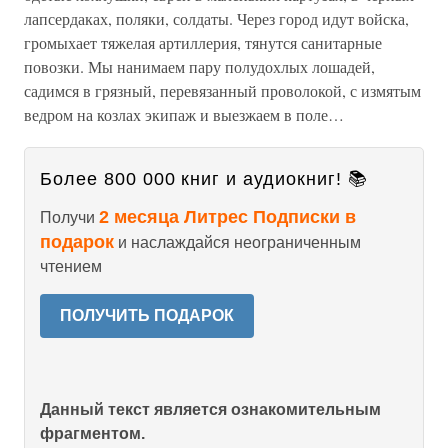
лапсердаках, поляки, солдаты. Через город идут войска,
громыхает тяжелая артиллерия, тянутся санитарные
повозки. Мы нанимаем пару полудохлых лошадей,
садимся в грязный, перевязанный проволокой, с измятым
ведром на козлах экипаж и выезжаем в поле…
Более 800 000 книг и аудиокниг! 📚
2 месяца Литрес Подписки в
Получи
подарок
и наслаждайся неограниченным
чтением
ПОЛУЧИТЬ ПОДАРОК
Данный текст является ознакомительным
фрагментом.