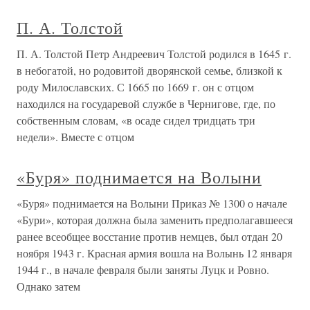
П. А. Толстой
П. А. Толстой Петр Андреевич Толстой родился в 1645 г.
в небогатой, но родовитой дворянской семье, близкой к
роду Милославских. С 1665 по 1669 г. он с отцом
находился на государевой службе в Чернигове, где, по
собственным словам, «в осаде сидел тридцать три
недели». Вместе с отцом
«Буря» поднимается на Волыни
«Буря» поднимается на Волыни Приказ № 1300 о начале
«Бури», которая должна была заменить предполагавшееся
ранее всеобщее восстание против немцев, был отдан 20
ноября 1943 г. Красная армия вошла на Волынь 12 января
1944 г., в начале февраля были заняты Луцк и Ровно.
Однако затем