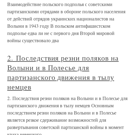
Взаимодействие польского подполья с советскими
партизанскими отрядами в обороне польского населения
от действий отрядов украинских националистов на
Волыни в 1943 году В польском антифашистском
подполье едва ли не с первого дня Второй мировой
войны существовало два
2. Последствия резни поляков на
Волыни и в Полесье для
партизанского движения в тылу
немцев
2. Последствия резни поляков на Волыни и в Полесье для
партизанского движения в тылу немцев Основным
последствием резни поляков на Волыни и в Полесье
является резкое сдерживание возможностей для
развертывания советской партизанской войны в момент
краха немецкого