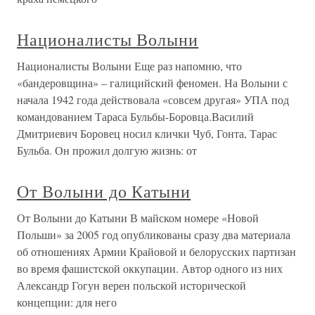
Националисты Волыни
Националисты Волыни Еще раз напомню, что
«бандеровщина» – галицийский феномен. На Волыни с
начала 1942 года действовала «совсем другая» УПА под
командованием Тараса Бульбы-Боровца.Василий
Дмитриевич Боровец носил клички Чуб, Гонта, Тарас
Бульба. Он прожил долгую жизнь: от
От Волыни до Катыни
От Волыни до Катыни В майском номере «Новой
Польши» за 2005 год опубликованы сразу два материала
об отношениях Армии Крайовой и белорусских партизан
во время фашистской оккупации. Автор одного из них
Александр Гогун верен польской исторической
концепции: для него