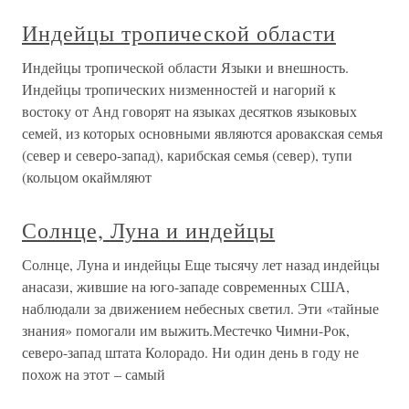
Индейцы тропической области
Индейцы тропической области Языки и внешность.
Индейцы тропических низменностей и нагорий к
востоку от Анд говорят на языках десятков языковых
семей, из которых основными являются аровакская семья
(север и северо-запад), карибская семья (север), тупи
(кольцом окаймляют
Солнце, Луна и индейцы
Солнце, Луна и индейцы Еще тысячу лет назад индейцы
анасази, жившие на юго-западе современных США,
наблюдали за движением небесных светил. Эти «тайные
знания» помогали им выжить.Местечко Чимни-Рок,
северо-запад штата Колорадо. Ни один день в году не
похож на этот – самый