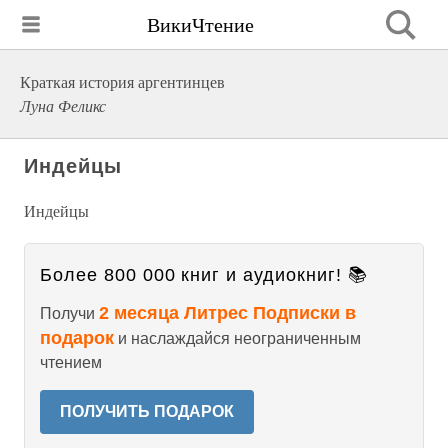
ВикиЧтение
Краткая история аргентинцев
Луна Феликс
Индейцы
Индейцы
Более 800 000 книг и аудиокниг! 📚
2 месяца Литрес Подписки в
Получи
подарок
и наслаждайся неограниченным
чтением
ПОЛУЧИТЬ ПОДАРОК