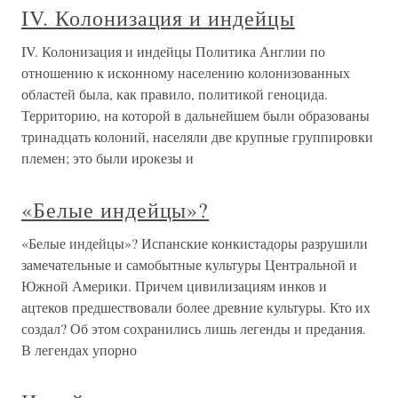
IV. Колонизация и индейцы
IV. Колонизация и индейцы Политика Англии по
отношению к исконному населению колонизованных
областей была, как правило, политикой геноцида.
Территорию, на которой в дальнейшем были образованы
тринадцать колоний, населяли две крупные группировки
племен; это были ирокезы и
«Белые индейцы»?
«Белые индейцы»? Испанские конкистадоры разрушили
замечательные и самобытные культуры Центральной и
Южной Америки. Причем цивилизациям инков и
ацтеков предшествовали более древние культуры. Кто их
создал? Об этом сохранились лишь легенды и предания.
В легендах упорно