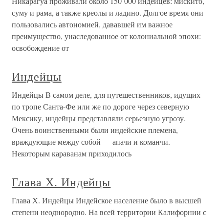
Никарагуа проживали около 150 000 индейцев: мискито,
суму и рама, а также креолы и ладино. Долгое время они
пользовались автономией, дававшей им важное
преимущество, унаследованное от колониальной эпохи:
освобождение от
Индейцы
Индейцы В самом деле, для путешественников, идущих
по тропе Санта-Фе или же по дороге через северную
Мексику, индейцы представляли серьезную угрозу.
Очень воинственными были индейские племена,
враждующие между собой — апачи и команчи.
Некоторым караванам приходилось
Глава Х. Индейцы
Глава Х. Индейцы Индейское население было в высшей
степени неоднородно. На всей территории Калифорнии с