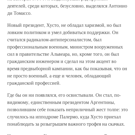
деятелей, среди которых, безусловно, выделялся Антонио
ди Томассо.
Новый президент, Хусто, не обладал харизмой, но был
ловким политиком и умел добиваться поддержки. Он
считался радикалом-антиперсоналистом, был
профессиональным военным, министром вооруженных
сил в правительстве Альвеара, но, кроме того, он был
гражданским инженером и сделал на этом акцент во
время предвыборной кампании, как бы показывая, что он
не просто военный, а еще и человек, обладающий
гражданской профессией.
Где бы он ни появлялся, его освистывали. Он стал, по-
видимому, единственным президентом Аргентины,
позволившим себе показать неприличный жест толпе: это
случилось на ипподроме Палермо, куда Хусто приехал
понаблюдать за розыгрышем важного трофея на скачках.