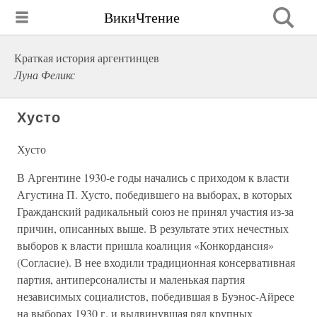
ВикиЧтение
Краткая история аргентинцев
Луна Феликс
Хусто
Хусто
В Аргентине 1930-е годы начались с приходом к власти
Агустина П. Хусто, победившего на выборах, в которых
Гражданский радикальный союз не принял участия из-за
причин, описанных выше. В результате этих нечестных
выборов к власти пришла коалиция «Конкордансия»
(Согласие). В нее входили традиционная консервативная
партия, антиперсоналисты и маленькая партия
независимых социалистов, победившая в Буэнос-Айресе
на выборах 1930 г. и выдвинувшая ряд крупных