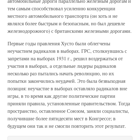
автомобильные дороги параллельно железным дорогам и
тем самым способствовал усилению конкуренции
местного автомобильного транспорта (он хоть и не
являлся более быстрым и безопасным, но был дешевле
железнодорожного) с британскими железными дорогами.
Первые годы правления Хусто были облегчены
неучастием радикалов в выборах. ГРС, столкнувшись с
запретами на выборах 1931 г., решил воздержаться от
участия в выборах, а отдельные лидеры радикалов
несколько раз пытались начать революцию, но их
попытки закончились неудачей. Это была безвыходная
позиция: неучастие в выборах оставляло радикалов вне
игры, в то время как другие политические партии
приняли правила, установленные правительством. Тогда
пространство, оставленное Союзом, заняли социалисты,
получившие более пятидесяти мест в Конгрессе; в
будущем они так и не смогли повторить этот результат.