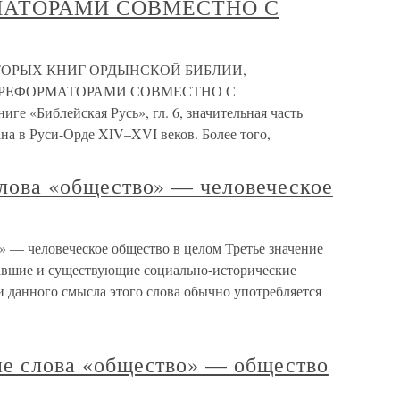
АТОРАМИ СОВМЕСТНО С
ТОРЫХ КНИГ ОРДЫНСКОЙ БИБЛИИ,
РЕФОРМАТОРАМИ СОВМЕСТНО С
«Библейская Русь», гл. 6, значительная часть
ана в Руси-Орде XIV–XVI веков. Более того,
 слова «общество» — человеческое
о» — человеческое общество в целом Третье значение
авшие и существующие социально-исторические
и данного смысла этого слова обычно употребляется
ние слова «общество» — общество