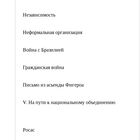
Независимость
Неформальная организация
Война с Бразилией
Гражданская война
Письмо из асьенды Фигероа
V. На пути к национальному объединению
Росас