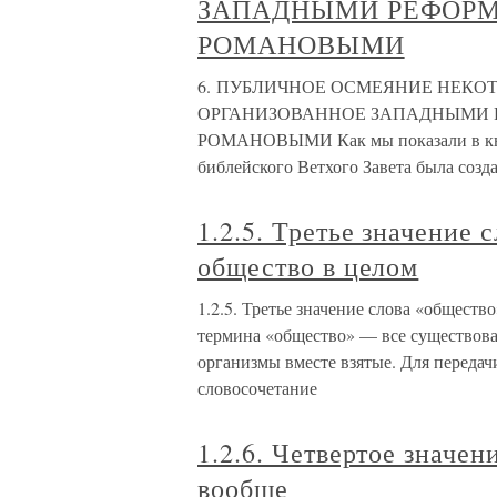
ЗАПАДНЫМИ РЕФОРМ
РОМАНОВЫМИ
6. ПУБЛИЧНОЕ ОСМЕЯНИЕ НЕКО
ОРГАНИЗОВАННОЕ ЗАПАДНЫМИ 
РОМАНОВЫМИ Как мы показали в книге 
библейского Ветхого Завета была созд
1.2.5. Третье значение
общество в целом
1.2.5. Третье значение слова «обществ
термина «общество» — все существов
организмы вместе взятые. Для передач
словосочетание
1.2.6. Четвертое значе
вообще