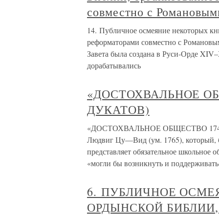
совместно с Романовым
14. Публичное осмеяние некоторых кн
реформаторами совместно с Романовыми
Завета была создана в Руси-Орде XIV–
дорабатывались
«ДОСТОХВАЛЬНОЕ ОБ
ДУКАТОВ)
«ДОСТОХВАЛЬНОЕ ОБЩЕСТВО 1746
Людвиг Цу—Вид (ум. 1765), который, б
представляет обязательное школьное об
«могли бы возникнуть и поддерживать
6. ПУБЛИЧНОЕ ОСМЕ
ОРДЫНСКОЙ БИБЛИИ,