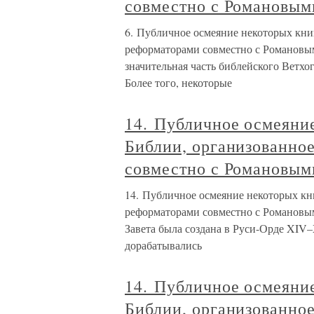
совместно с Романовым
6. Публичное осмеяние некоторых кн
реформаторами совместно с Романовы
значительная часть библейского Ветхо
Более того, некоторые
14. Публичное осмеяни
Библии, организованно
совместно с Романовым
14. Публичное осмеяние некоторых кн
реформаторами совместно с Романовыми
Завета была создана в Руси-Орде XIV–
дорабатывались
14. Публичное осмеяни
Библии, организованно