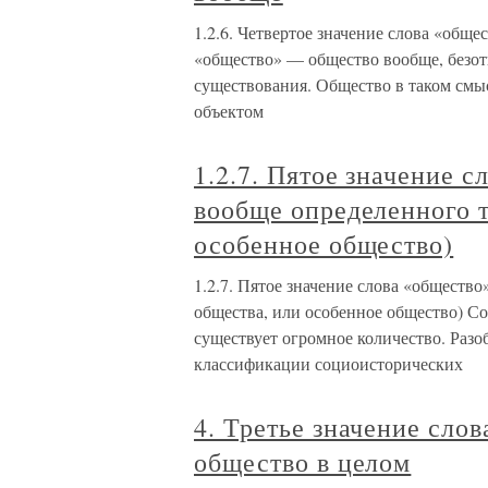
1.2.6. Четвертое значение слова «общ
«общество» — общество вообще, безот
существования. Общество в таком смыс
объектом
1.2.7. Пятое значение 
вообще определенного т
особенное общество)
1.2.7. Пятое значение слова «обществ
общества, или особенное общество) С
существует огромное количество. Разо
классификации социоисторических
4. Третье значение слов
общество в целом