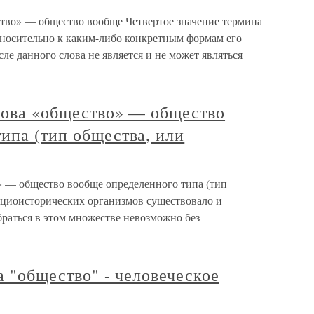
ество» — общество вообще Четвертое значение термина
носительно к каким-либо конкретным формам его
ле данного слова не является и не может являться
слова «общество» — общество
ипа (тип общества, или
о» — общество вообще определенного типа (тип
оциоисторических организмов существовало и
браться в этом множестве невозможно без
а "общество" - человеческое