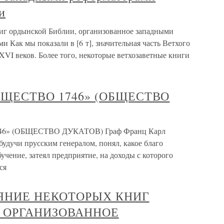
и
иг ордынской Библии, организованное западными
 Как мы показали в [6 т], значительная часть Ветхого
XVI веков. Более того, некоторые ветхозаветные книги
ЩЕСТВО 1746» (ОБЩЕСТВО
» (ОБЩЕСТВО ДУКАТОВ) Граф Франц Карл
удучи прусским генералом, понял, какое благо
учение, затеял предприятие, на доходы с которого
ся
ЯНИЕ НЕКОТОРЫХ КНИГ
 ОРГАНИЗОВАННОЕ