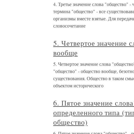
4. Третье значение слова "общество" -
термина "общество" - все существова
организмы вместе взятые. Для передач
словосочетание
5. Четвертое значение 
вообще
5. Четвертое значение слова "обществ
"общество" - общество вообще, безот
существования. Общество в таком смыс
объектом исторического
6. Пятое значение слов
определенного типа (ти
общество)
6. Пятое значение слова "общество" -