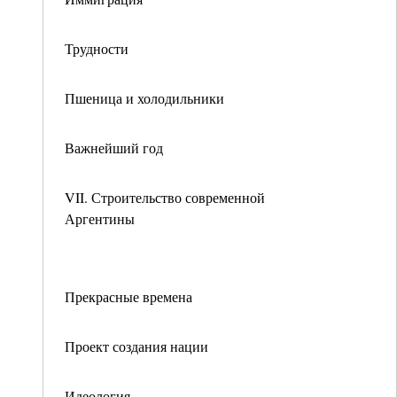
Трудности
Пшеница и холодильники
Важнейший год
VII. Строительство современной
Аргентины
Прекрасные времена
Проект создания нации
Идеология