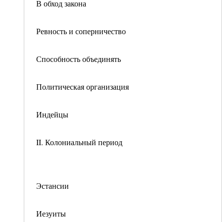
В обход закона
Ревность и соперничество
Способность объединять
Политическая организация
Индейцы
II. Колониальный период
Эстансии
Иезуиты