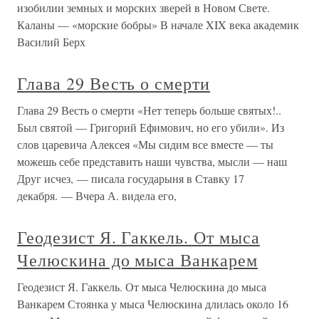
изобилии земных и морских зверей в Новом Свете.
Каланы — «морские бобры» В начале XIX века академик
Василий Берх
Глава 29 Весть о смерти
Глава 29 Весть о смерти «Нет теперь больше святых!..
Был святой — Григорий Ефимович, но его убили». Из
слов царевича Алексея «Мы сидим все вместе — ты
можешь себе представить наши чувства, мысли — наш
Друг исчез, — писала государыня в Ставку 17
декабря. — Вчера А. видела его,
Геодезист Я. Гаккель. От мыса
Челюскина до мыса Ванкарем
Геодезист Я. Гаккель. От мыса Челюскина до мыса
Ванкарем Стоянка у мыса Челюскина длилась около 16