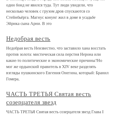
один бонд не явился туда. Тут люди увидели, что
несколько человек с грузом дров спускаются со
Стейнбьёрга. Магнус конунг жил в доме в усадьбе
Эйрика сына Арни. В это
Недобрая весть
Недобрая весть Неизвестно, что заставило хана восстать
против золота: мистическая сила перстня Нерона или
какие-то политические и экономические причины?Но
мог же ордынский правитель в XIV веке разделять
взгляды пушкинского Евгения Онегина, который: Бранил
Гомера,
ЧАСТЬ ТРЕТЬЯ Святая весть
созерцателя звезд
ЧАСТЬ ТРЕТЬЯ Святая весть созерцателя звезд Глава I