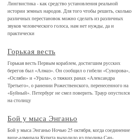
Лингвистика - как средство установления реальной
истории земных народов. Для того чтобы решить, сколько
различных перестановок можно сделать из различных
звуков человеческого голоса, нам нет нужды, да и
практически
Горькая весть
Горькая весть Первым кораблем, достигшим русских
берегов был «Алмаз». Он сообщил о гибели «Суворова»,
«Осляби» и «Урала», о тяжких ранах «Александра
Третьего», о ранении Рожественского, перенесенного на
«Буйный». Петербург не смел поверить. Траур опустился
на столицу
Бой у мыса Энганьо
Бой у мыса Энганьо Ночью 25 октября, когда соединение
вице-адмирала Курита выходило из пролива Сан-