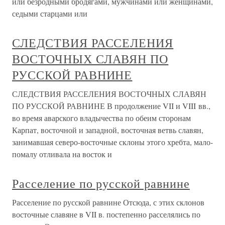
или безродными бродягами, мужчинами или женщинами,
седыми старцами или
СЛЕДСТВИЯ РАССЕЛЕНИЯ
ВОСТОЧНЫХ СЛАВЯН ПО
РУССКОЙ РАВНИНЕ
СЛЕДСТВИЯ РАССЕЛЕНИЯ ВОСТОЧНЫХ СЛАВЯН
ПО РУССКОЙ РАВНИНЕ В продолжение VII и VIII вв.,
во время аварского владычества по обеим сторонам
Карпат, восточной и западной, восточная ветвь славян,
занимавшая северо-восточные склоны этого хребта, мало-
помалу отливала на восток и
Расселение по русской равнине
Расселение по русской равнине Отсюда, с этих склонов
восточные славяне в VII в. постепенно расселялись по