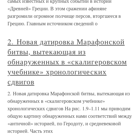
самых известных и крупных событий в истории
«Древней» Греции. В этом сражении афиняне
разгромили огромное полчище персов, вторгшееся в
Грецию. Главным источником сведений о
2. Новая датировка Марафонской
битвы, вытекающая из
обнаруженных в «скалигеровском
учебнике» хронологических
сдвигов
2. Новая датировка Марафонской битвы, вытекающая из
обнаруженных в «скалигеровском учебнике»
хронологических сдвигов На рис. 1.9–1.11 мы приводим
общую картину обнаруженных нами соответствий между
«античной» историей, по Геродоту, и средневековой
историей. Часть этих