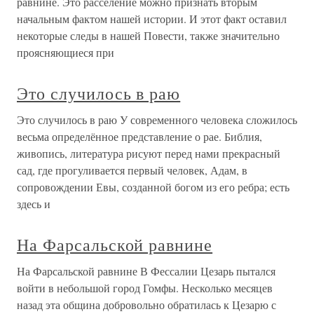
равнине. Это расселение можно признать вторым
начальным фактом нашей истории. И этот факт оставил
некоторые следы в нашей Повести, также значительно
проясняющиеся при
Это случилось в раю
Это случилось в раю У современного человека сложилось
весьма определённое представление о рае. Библия,
живопись, литература рисуют перед нами прекрасный
сад, где прогуливается первый человек, Адам, в
сопровождении Евы, созданной богом из его ребра; есть
здесь и
На Фарсальской равнине
На Фарсальской равнине В Фессалии Цезарь пытался
войти в небольшой город Гомфы. Несколько месяцев
назад эта община добровольно обратилась к Цезарю с