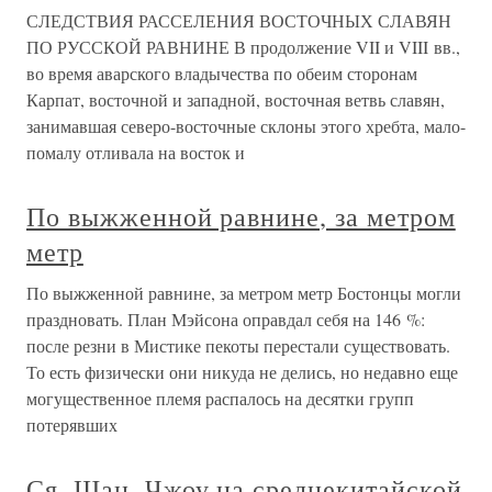
СЛЕДСТВИЯ РАССЕЛЕНИЯ ВОСТОЧНЫХ СЛАВЯН
ПО РУССКОЙ РАВНИНЕ В продолжение VII и VIII вв.,
во время аварского владычества по обеим сторонам
Карпат, восточной и западной, восточная ветвь славян,
занимавшая северо-восточные склоны этого хребта, мало-
помалу отливала на восток и
По выжженной равнине, за метром
метр
По выжженной равнине, за метром метр Бостонцы могли
праздновать. План Мэйсона оправдал себя на 146 %:
после резни в Мистике пекоты перестали существовать.
То есть физически они никуда не делись, но недавно еще
могущественное племя распалось на десятки групп
потерявших
Ся, Шан, Чжоу на среднекитайской