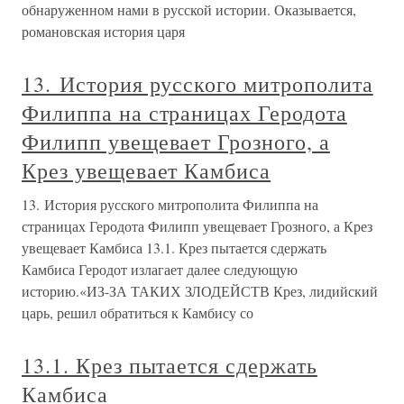
обнаруженном нами в русской истории. Оказывается,
романовская история царя
13. История русского митрополита
Филиппа на страницах Геродота
Филипп увещевает Грозного, а
Крез увещевает Камбиса
13. История русского митрополита Филиппа на
страницах Геродота Филипп увещевает Грозного, а Крез
увещевает Камбиса 13.1. Крез пытается сдержать
Камбиса Геродот излагает далее следующую
историю.«ИЗ-ЗА ТАКИХ ЗЛОДЕЙСТВ Крез, лидийский
царь, решил обратиться к Камбису со
13.1. Крез пытается сдержать
Камбиса