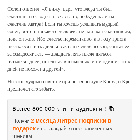
Солон ответил: «Я вижу, царь, что вчера ты был
счастлив, и сегодня ты счастлив, но будешь ли ты
счастлив завтра? Если ты хочешь услышать мудрый
совет, вот он: никакого человека не называй счастливым,
пока он жив. Ибо счастье переменчиво, а в году триста
шестьдесят пять дней, а в жизни человеческой, считая ее
за семьдесят лет, — двадцать пять тысяч пятьсот
пятьдесят дней, не считая високосных, и ни один из этих
дней не похож на другой».
Но этот мудрый совет не пришелся по душе Крезу, и Крез
предпочел его забыть.
Более 800 000 книг и аудиокниг! 📚
2 месяца Литрес Подписки в
Получи
подарок
и наслаждайся неограниченным
чтением