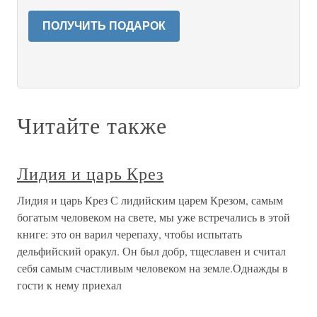
ПОЛУЧИТЬ ПОДАРОК
Читайте также
Лидия и царь Крез
Лидия и царь Крез С лидийским царем Крезом, самым
богатым человеком на свете, мы уже встречались в этой
книге: это он варил черепаху, чтобы испытать
дельфийский оракул. Он был добр, тщеславен и считал
себя самым счастливым человеком на земле.Однажды в
гости к нему приехал