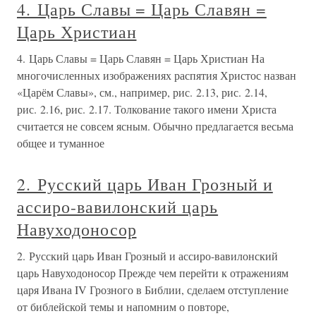
4. Царь Славы = Царь Славян =
Царь Христиан
4. Царь Славы = Царь Славян = Царь Христиан На
многочисленных изображениях распятия Христос назван
«Царём Славы», см., например, рис. 2.13, рис. 2.14,
рис. 2.16, рис. 2.17. Толкование такого имени Христа
считается не совсем ясным. Обычно предлагается весьма
общее и туманное
2. Русский царь Иван Грозный и
ассиро-вавилонский царь
Навуходоносор
2. Русский царь Иван Грозный и ассиро-вавилонский
царь Навуходоносор Прежде чем перейти к отражениям
царя Ивана IV Грозного в Библии, сделаем отступление
от библейской темы и напомним о повторе,