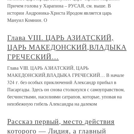
Причем голова у Харапина – РУСАЯ, см. выше. В
истории Андроника-Христа Иродом является царь
Мануил Комнин. О
Глава VIII. ЦАРЬ АЗИАТСКИЙ,
ЦАРЬ МАКЕДОНСКИЙ,ВЛАДЫКА
ГРЕЧЕСКИЙ…
Глава VIII. ЦАРЬ АЗИАТСКИЙ, ЦАРЬ
МАКЕДОНСКИЙ,ВЛАДЫКА ГРЕЧЕСКИЙ… В начале
324 г. без особых приключений Александр прибыл в
Пасаргады. Здесь он снова столкнулся с самоуправством,
бесчинствами, насилиями сатрапов, которые, уповая на
неизбежную гибель Александра на далеком
Рассказ первый, место действия
которого — Лидия, а главный